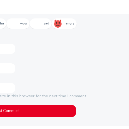
aha
wow
sad
angry
te in this browser for the next time I comment.