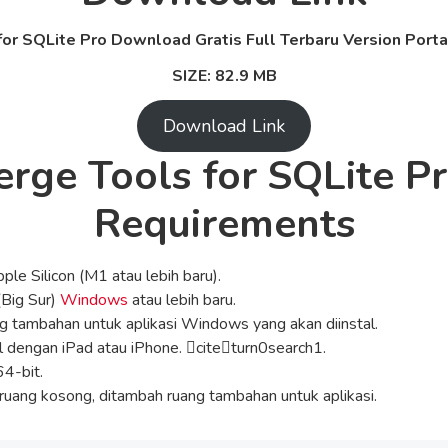
or SQLite Pro Download Gratis Full Terbaru Version Portab
SIZE: 82.9 MB
Download Link
rge Tools for SQLite P
Requirements
ple Silicon (M1 atau lebih baru).
(Big Sur)
Windows
atau lebih baru.
g tambahan untuk aplikasi Windows yang akan diinstal.
 dengan iPad atau iPhone. citeturn0search1.
64-bit.
uang kosong, ditambah ruang tambahan untuk aplikasi.