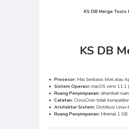
KS DB Merge Tools f
KS DB Me
Prosesor:
Mac berbasis Intel atau Ap
Sistem Operasi:
macOS versi 11.1 
Ruang Penyimpanan:
ditambah ruan
Catatan:
CrossOver tidak kompatibel
Arsitektur Sistem:
Distribusi Linux 
Ruang Penyimpanan:
Minimal 1 GB r