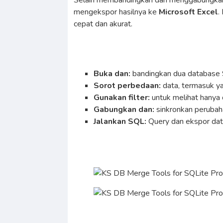
Selain membandingkan dan menggabungkan d
mengekspor hasilnya ke
Microsoft Excel
.
cepat dan akurat.
Buka dan:
bandingkan dua database
Sorot perbedaan:
data, termasuk ya
Gunakan filter:
untuk melihat hanya 
Gabungkan dan:
sinkronkan peruba
Jalankan SQL:
Query dan ekspor dat