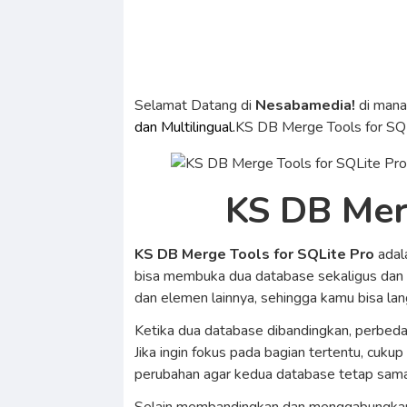
Selamat Datang di
Nesabamedia!
di man
dan Multilingual.
KS DB Merge Tools for SQ
KS DB Mer
KS DB Merge Tools for SQLite Pro
adal
bisa membuka dua database sekaligus dan m
dan elemen lainnya, sehingga kamu bisa la
Ketika dua database dibandingkan, perbeda
Jika ingin fokus pada bagian tertentu, cuk
perubahan agar kedua database tetap sam