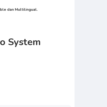
le dan Multilingual.
ro System