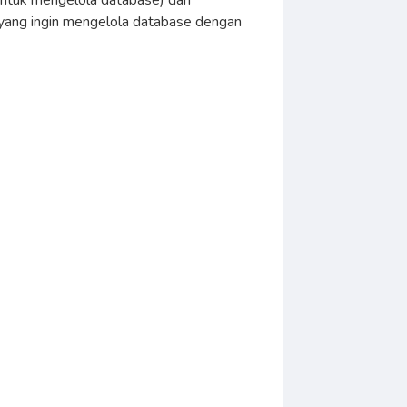
untuk mengelola database) dan
a yang ingin mengelola database dengan