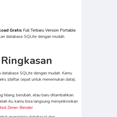
oad Gratis
Full Terbaru Version Portable
kan database SQLite dengan mudah.
Ringkasan
 database SQLite dengan mudah. Kamu
deks (daftar cepat untuk menemukan data),
 hilang, berubah, atau baru ditambahkan.
telah itu, kamu bisa langsung menyinkronkan
ited Zener-Bender