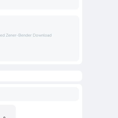
ited Zener-Bender Download