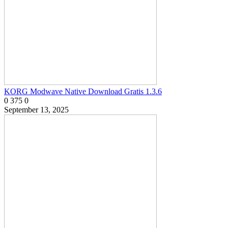
KORG Modwave Native Download Gratis 1.3.6
0
375
0
September 13, 2025