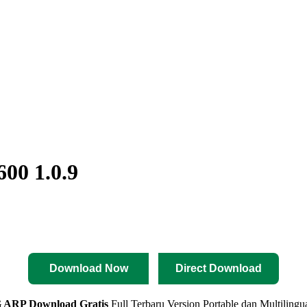
00 1.0.9
Download Now
Direct Download
 ARP
Download Gratis
Full Terbaru Version Portable dan Multilingu