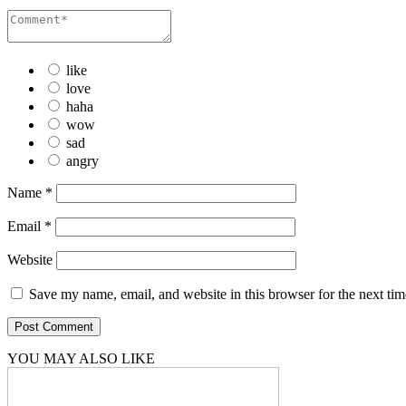
like
love
haha
wow
sad
angry
Name
*
Email
*
Website
Save my name, email, and website in this browser for the next ti
YOU MAY ALSO LIKE