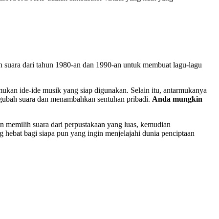
 suara dari tahun 1980-an dan 1990-an untuk membuat lagu-lagu
ukan ide-ide musik yang siap digunakan. Selain itu, antarmukanya
gubah suara dan menambahkan sentuhan pribadi.
Anda mungkin
n memilih suara dari perpustakaan yang luas, kemudian
ebat bagi siapa pun yang ingin menjelajahi dunia penciptaan