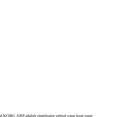
al.KORG ARP adalah sintetisator virtual yang kuat yang