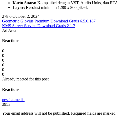
Kartu Suara:
Kompatibel dengan VST, Audio Units, dan RT
Layar:
Resolusi minimum 1280 x 800 piksel.
278
0
October 2, 2024
Geometric Glovius Premium Download Gratis 6.5.0.187
KMS Server Service Download Gratis 2.1.2
Ad Area
Reactions
0
0
0
0
0
0
Already reacted for this post.
Reactions
nesaba-media
3953
Your email address will not be published.
Required fields are marked