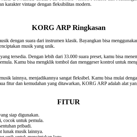
 karakter vintage dengan fleksibilitas modern.
KORG ARP Ringkasan
sik dengan suara dari instrumen klasik. Bayangkan bisa menggunakan
enciptakan musik yang unik.
ang tersedia. Dengan lebih dari 33.000 suara preset, kamu bisa menem
mula. Kamu bisa mengklik tombol dan menggeser kontrol untuk men
usik lainnya, menjadikannya sangat fleksibel. Kamu bisa mulai denga
a fitur dan kemudahan yang ditawarkan, KORG ARP adalah alat yang h
FITUR
yang siap digunakan.
, cocok untuk pemula.
entuhan pribadi.
 lunak musik lainnya.
g unik untuk menciptakan lagu.