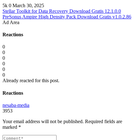
5k
0
March 30, 2025
Stellar Toolkit for Data Recovery Download Gratis 12.1.0.0
PreSonus Ampire High Density Pack Download Gratis v1.0.2.86
Ad Area
Reactions
0
0
0
0
0
0
Already reacted for this post.
Reactions
nesaba-media
3953
Your email address will not be published.
Required fields are
marked
*