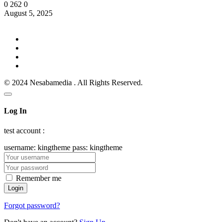
0
262
0
August 5, 2025
© 2024 Nesabamedia . All Rights Reserved.
Log In
test account :
username: kingtheme pass: kingtheme
Remember me
Forgot password?