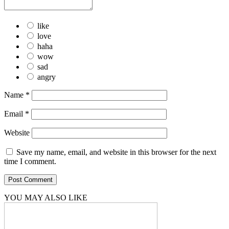
like
love
haha
wow
sad
angry
Name
*
Email
*
Website
Save my name, email, and website in this browser for the next
time I comment.
YOU MAY ALSO LIKE