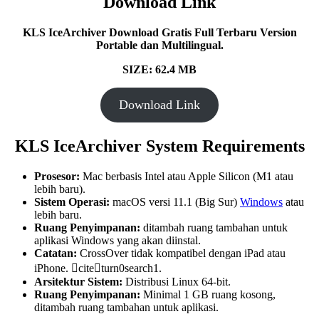
Download Link
KLS IceArchiver Download Gratis Full Terbaru Version
Portable dan Multilingual.
SIZE: 62.4 MB
Download Link
KLS IceArchiver System Requirements
Prosesor:
Mac berbasis Intel atau Apple Silicon (M1 atau
lebih baru).
Sistem Operasi:
macOS versi 11.1 (Big Sur)
Windows
atau
lebih baru.
Ruang Penyimpanan:
ditambah ruang tambahan untuk
aplikasi Windows yang akan diinstal.
Catatan:
CrossOver tidak kompatibel dengan iPad atau
iPhone. citeturn0search1.
Arsitektur Sistem:
Distribusi Linux 64-bit.
Ruang Penyimpanan:
Minimal 1 GB ruang kosong,
ditambah ruang tambahan untuk aplikasi.