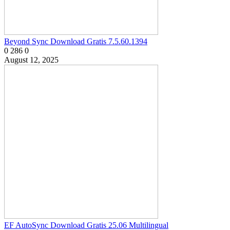
Beyond Sync Download Gratis 7.5.60.1394
0
286
0
August 12, 2025
EF AutoSync Download Gratis 25.06 Multilingual