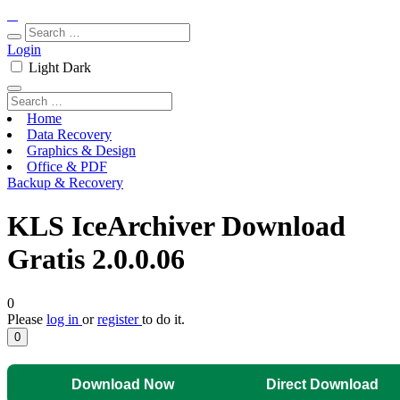
Login
Light
Dark
Home
Data Recovery
Graphics & Design
Office & PDF
Backup & Recovery
KLS IceArchiver Download
Gratis 2.0.0.06
0
Please
log in
or
register
to do it.
0
Download Now
Direct Download