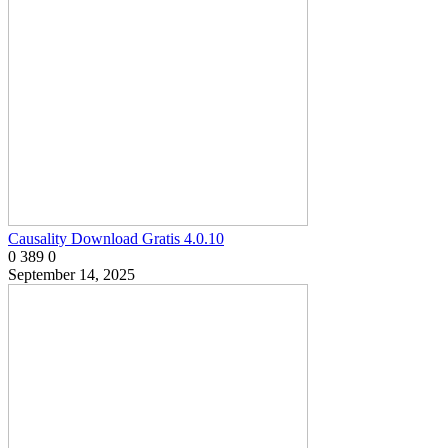
Causality Download Gratis 4.0.10
0
389
0
September 14, 2025