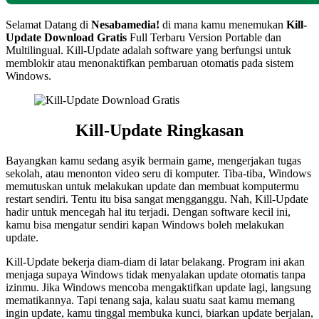
Selamat Datang di
Nesabamedia!
di mana kamu menemukan
Kill-
Update
Download Gratis
Full Terbaru Version Portable dan
Multilingual. Kill-Update adalah software yang berfungsi untuk
memblokir atau menonaktifkan pembaruan otomatis pada sistem
Windows.
Kill-Update Ringkasan
Bayangkan kamu sedang asyik bermain game, mengerjakan tugas
sekolah, atau menonton video seru di komputer. Tiba-tiba, Windows
memutuskan untuk melakukan update dan membuat komputermu
restart sendiri. Tentu itu bisa sangat mengganggu. Nah, Kill-Update
hadir untuk mencegah hal itu terjadi. Dengan software kecil ini,
kamu bisa mengatur sendiri kapan Windows boleh melakukan
update.
Kill-Update bekerja diam-diam di latar belakang. Program ini akan
menjaga supaya Windows tidak menyalakan update otomatis tanpa
izinmu. Jika Windows mencoba mengaktifkan update lagi, langsung
mematikannya. Tapi tenang saja, kalau suatu saat kamu memang
ingin update, kamu tinggal membuka kunci, biarkan update berjalan,