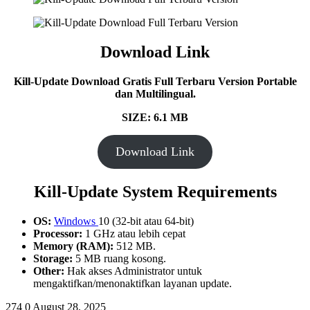
Download Link
Kill-Update
Download Gratis Full Terbaru Version Portable
dan Multilingual.
SIZE: 6.1 MB
Download Link
Kill-Update System Requirements
OS:
Windows
10 (32-bit atau 64-bit)
Processor:
1 GHz atau lebih cepat
Memory (RAM):
512 MB.
Storage:
5 MB ruang kosong.
Other:
Hak akses Administrator untuk
mengaktifkan/menonaktifkan layanan update.
274
0
August 28, 2025