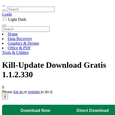
Login
Light
Dark
Home
Data Recovery
Graphics & Design
Office & PDF
Tools & Utilities
Kill-Update Download Gratis
1.1.2.330
0
Please
log in
or
register
to do it.
0
Download Now
Direct Download