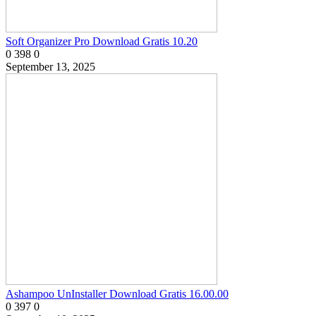
Soft Organizer Pro Download Gratis 10.20
0
398
0
September 13, 2025
Ashampoo UnInstaller Download Gratis 16.00.00
0
397
0