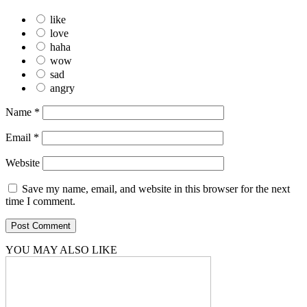
like
love
haha
wow
sad
angry
Name
*
Email
*
Website
Save my name, email, and website in this browser for the next
time I comment.
YOU MAY ALSO LIKE