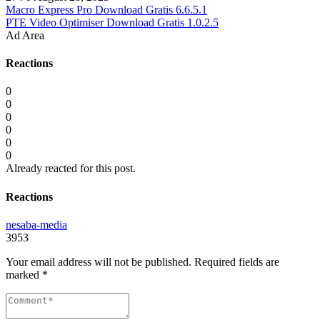
Macro Express Pro Download Gratis 6.6.5.1
PTE Video Optimiser Download Gratis 1.0.2.5
Ad Area
Reactions
0
0
0
0
0
0
Already reacted for this post.
Reactions
nesaba-media
3953
Your email address will not be published.
Required fields are
marked
*