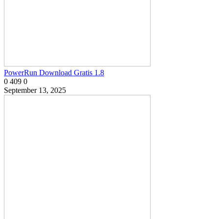
PowerRun Download Gratis 1.8
0
409
0
September 13, 2025