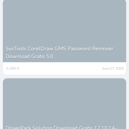
SysTools CorelDraw GMS Password Remover
Download Gratis 5.0
0
290
0
June 17, 2025
DriverPack Solution Download Gratis 17.10.14-