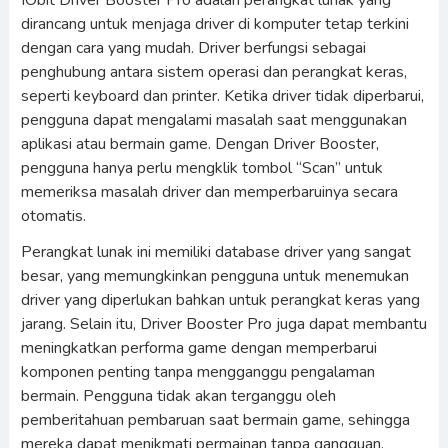
IObit Driver Booster Pro adalah perangkat lunak yang
dirancang untuk menjaga driver di komputer tetap terkini
dengan cara yang mudah. Driver berfungsi sebagai
penghubung antara sistem operasi dan perangkat keras,
seperti keyboard dan printer. Ketika driver tidak diperbarui,
pengguna dapat mengalami masalah saat menggunakan
aplikasi atau bermain game. Dengan Driver Booster,
pengguna hanya perlu mengklik tombol “Scan” untuk
memeriksa masalah driver dan memperbaruinya secara
otomatis.
Perangkat lunak ini memiliki database driver yang sangat
besar, yang memungkinkan pengguna untuk menemukan
driver yang diperlukan bahkan untuk perangkat keras yang
jarang. Selain itu, Driver Booster Pro juga dapat membantu
meningkatkan performa game dengan memperbarui
komponen penting tanpa mengganggu pengalaman
bermain. Pengguna tidak akan terganggu oleh
pemberitahuan pembaruan saat bermain game, sehingga
mereka dapat menikmati permainan tanpa gangguan.