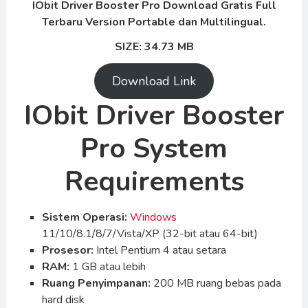
IObit Driver Booster Pro Download Gratis Full
Terbaru Version Portable dan Multilingual.
SIZE: 34.73 MB
Download Link
IObit Driver Booster
Pro System
Requirements
Sistem Operasi:
Windows
11/10/8.1/8/7/Vista/XP (32-bit atau 64-bit)
Prosesor:
Intel Pentium 4 atau setara
RAM:
1 GB atau lebih
Ruang Penyimpanan:
200 MB ruang bebas pada
hard disk