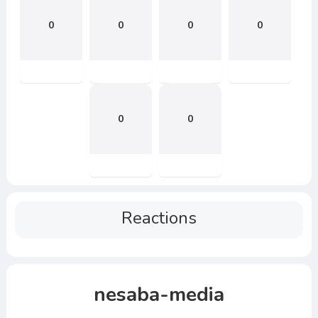
0
0
0
0
0
0
Reactions
nesaba-media