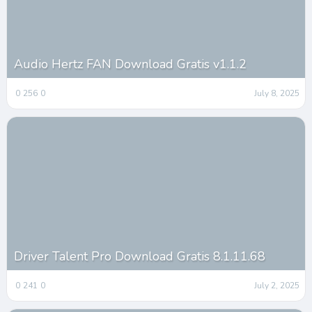
Audio Hertz FAN Download Gratis v1.1.2
0
256
0
July 8, 2025
Driver Talent Pro Download Gratis 8.1.11.68
0
241
0
July 2, 2025