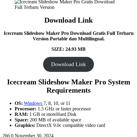
Download Link
Icecream Slideshow Maker Pro
Download Gratis Full Terbaru
Version Portable dan Multilingual.
SIZE: 24.93 MB
Download Link
Icecream Slideshow Maker Pro System
Requirements
OS:
Windows
7, 8, 10, or 11
Processor:
1.5 GHz or faster processor
RAM:
1 GB or moreHard Disk
Space:
200 MB of available space
Graphics:
DirectX 9.0c compatible video card
266
0
November 30, 2024