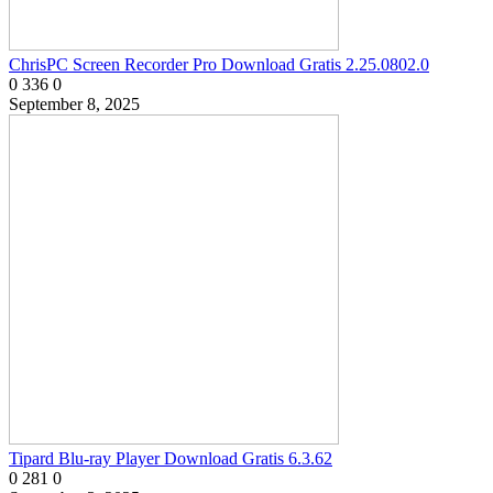
ChrisPC Screen Recorder Pro Download Gratis 2.25.0802.0
0
336
0
September 8, 2025
Tipard Blu-ray Player Download Gratis 6.3.62
0
281
0