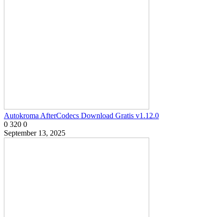
Autokroma AfterCodecs Download Gratis v1.12.0
0
320
0
September 13, 2025