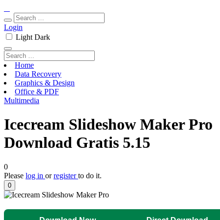
Login
Light
Dark
Home
Data Recovery
Graphics & Design
Office & PDF
Multimedia
Icecream Slideshow Maker Pro
Download Gratis 5.15
0
Please
log in
or
register
to do it.
0