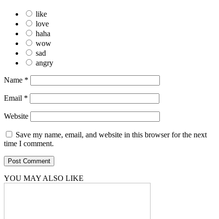
like
love
haha
wow
sad
angry
Name
*
Email
*
Website
Save my name, email, and website in this browser for the next
time I comment.
YOU MAY ALSO LIKE