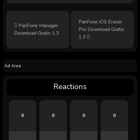
PanFone iOS Eraser
PanFone Manager
Pro Download Gratis
Download Gratis 1.3
1.3
Ad Area
Reactions
0
0
0
0