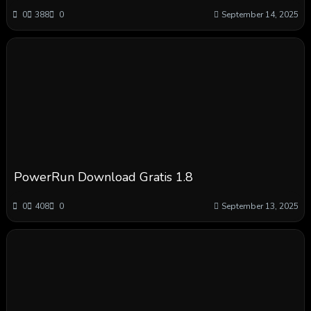
0
388
0
September 14, 2025
PowerRun Download Gratis 1.8
0
408
0
September 13, 2025