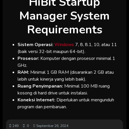
HiBit Startup
Manager System
Requirements
Sistem Operasi:
Windows
7, 8, 8.1, 10, atau 11
(baik versi 32-bit maupun 64-bit).
Prosesor:
Komputer dengan prosesor minimal 1
GHz.
RAM:
Minimal 1 GB RAM (disarankan 2 GB atau
lebih untuk kinerja yang lebih baik).
Ruang Penyimpanan:
Minimal 100 MB ruang
kosong di hard drive untuk instalasi.
Koneksi Internet:
Diperlukan untuk mengunduh
program dan pembaruan.
249
0
September 26, 2024