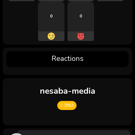
0
0
Reactions
nesaba-media
3953