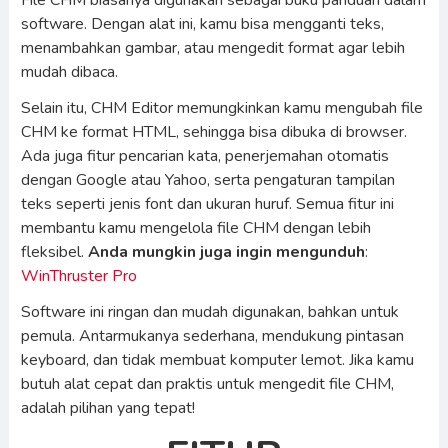
File CHM biasanya digunakan sebagai buku panduan dalam
software. Dengan alat ini, kamu bisa mengganti teks,
menambahkan gambar, atau mengedit format agar lebih
mudah dibaca.
Selain itu, CHM Editor memungkinkan kamu mengubah file
CHM ke format HTML, sehingga bisa dibuka di browser.
Ada juga fitur pencarian kata, penerjemahan otomatis
dengan Google atau Yahoo, serta pengaturan tampilan
teks seperti jenis font dan ukuran huruf. Semua fitur ini
membantu kamu mengelola file CHM dengan lebih
fleksibel.
Anda mungkin juga ingin mengunduh
:
WinThruster Pro
Software ini ringan dan mudah digunakan, bahkan untuk
pemula. Antarmukanya sederhana, mendukung pintasan
keyboard, dan tidak membuat komputer lemot. Jika kamu
butuh alat cepat dan praktis untuk mengedit file CHM,
adalah pilihan yang tepat!