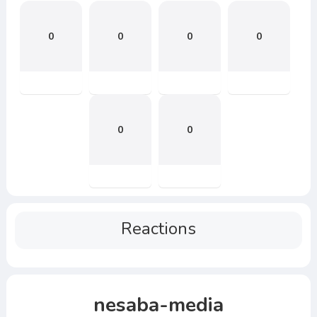
0
0
0
0
0
0
Reactions
nesaba-media