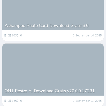
Ashampoo Photo Card Download Gratis 3.0
0
653
0
September 14, 2025
ON1 Resize AI Download Gratis v20.0.0.17231
0
360
0
September 11, 2025