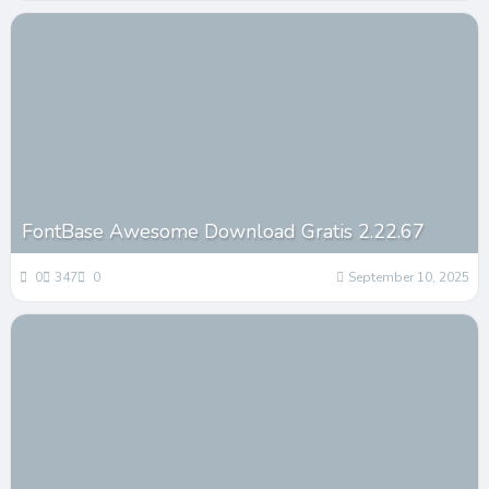
FontBase Awesome Download Gratis 2.22.67
0
347
0
September 10, 2025