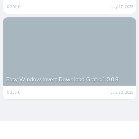
0
302
0
July 27, 2025
Easy Window Invert Download Gratis 1.0.0.9
0
255
0
July 20, 2025