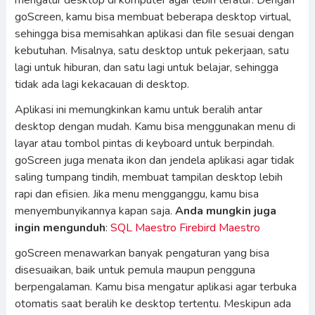
mengatur desktop di komputer agar lebih teratur. Dengan
goScreen, kamu bisa membuat beberapa desktop virtual,
sehingga bisa memisahkan aplikasi dan file sesuai dengan
kebutuhan. Misalnya, satu desktop untuk pekerjaan, satu
lagi untuk hiburan, dan satu lagi untuk belajar, sehingga
tidak ada lagi kekacauan di desktop.
Aplikasi ini memungkinkan kamu untuk beralih antar
desktop dengan mudah. Kamu bisa menggunakan menu di
layar atau tombol pintas di keyboard untuk berpindah.
goScreen juga menata ikon dan jendela aplikasi agar tidak
saling tumpang tindih, membuat tampilan desktop lebih
rapi dan efisien. Jika menu mengganggu, kamu bisa
menyembunyikannya kapan saja.
Anda mungkin juga
ingin mengunduh
:
SQL Maestro Firebird Maestro
goScreen menawarkan banyak pengaturan yang bisa
disesuaikan, baik untuk pemula maupun pengguna
berpengalaman. Kamu bisa mengatur aplikasi agar terbuka
otomatis saat beralih ke desktop tertentu. Meskipun ada