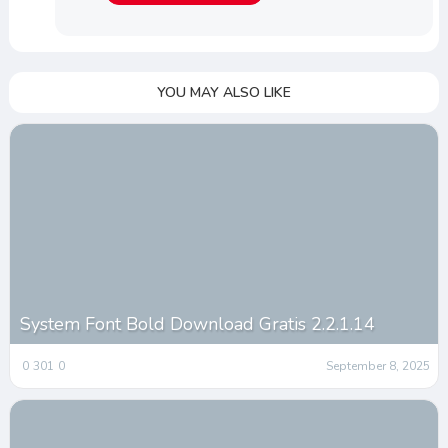
YOU MAY ALSO LIKE
System Font Bold Download Gratis 2.2.1.14
0
301
0
September 8, 2025