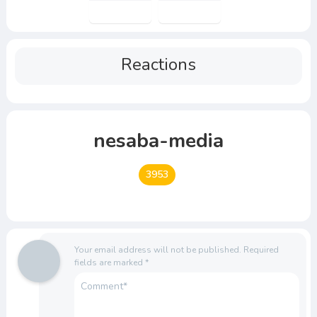
Reactions
nesaba-media
3953
Your email address will not be published.
Required
fields are marked
*