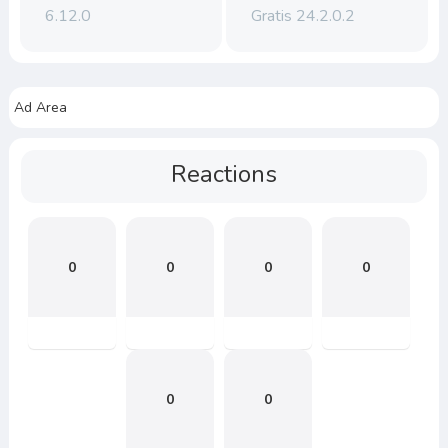
6.12.0
Gratis 24.2.0.2
Ad Area
Reactions
0
0
0
0
0
0