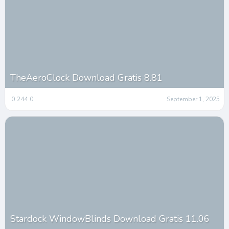
TheAeroClock Download Gratis 8.81
0
244
0
September 1, 2025
Stardock WindowBlinds Download Gratis 11.06