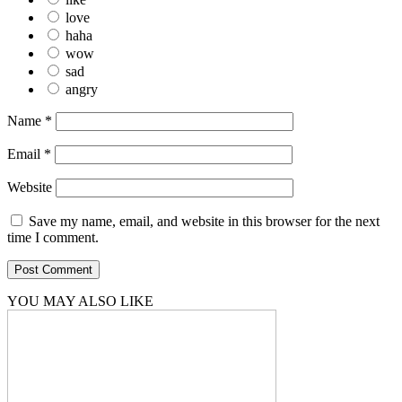
love
haha
wow
sad
angry
Name
*
Email
*
Website
Save my name, email, and website in this browser for the next
time I comment.
YOU MAY ALSO LIKE