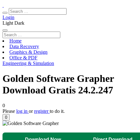
Login
Light
Dark
Home
Data Recovery
Graphics & Design
Office & PDF
Engineering & Simulation
Golden Software Grapher
Download Gratis 24.2.247
0
Please
log in
or
register
to do it.
0
Download Now
Direct Download