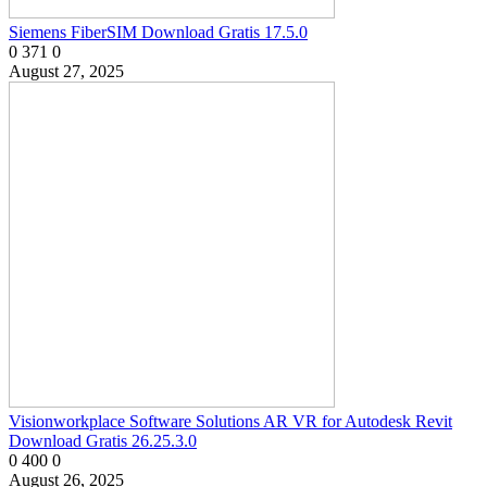
Siemens FiberSIM Download Gratis 17.5.0
0
371
0
August 27, 2025
Visionworkplace Software Solutions AR VR for Autodesk Revit
Download Gratis 26.25.3.0
0
400
0
August 26, 2025