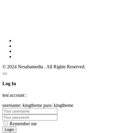
© 2024 Nesabamedia . All Rights Reserved.
Log In
test account :
username: kingtheme pass: kingtheme
Remember me