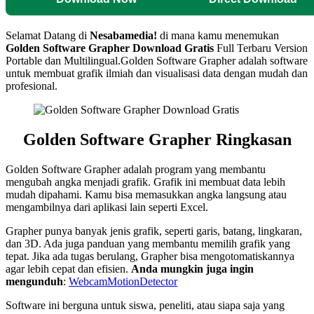
Selamat Datang di
Nesabamedia!
di mana kamu menemukan
Golden Software Grapher
Download Gratis
Full Terbaru Version
Portable dan Multilingual.
Golden Software Grapher adalah software
untuk membuat grafik ilmiah dan visualisasi data dengan mudah dan
profesional.
Golden Software Grapher Ringkasan
Golden Software Grapher adalah program yang membantu
mengubah angka menjadi grafik. Grafik ini membuat data lebih
mudah dipahami. Kamu bisa memasukkan angka langsung atau
mengambilnya dari aplikasi lain seperti Excel.
Grapher punya banyak jenis grafik, seperti garis, batang, lingkaran,
dan 3D. Ada juga panduan yang membantu memilih grafik yang
tepat. Jika ada tugas berulang, Grapher bisa mengotomatiskannya
agar lebih cepat dan efisien.
Anda mungkin juga ingin
mengunduh
:
WebcamMotionDetector
Software ini berguna untuk siswa, peneliti, atau siapa saja yang