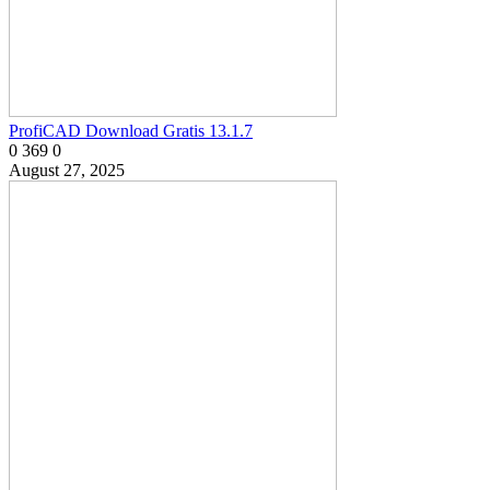
ProfiCAD Download Gratis 13.1.7
0
369
0
August 27, 2025