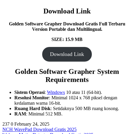
Download Link
Golden Software Grapher Download Gratis Full Terbaru
Version Portable dan Multilingual.
SIZE: 15.9 MB
Download Link
Golden Software Grapher
System
Requirements
Sistem Operasi
:
Windows
10 atau 11 (64-bit).
Resolusi Monitor
: Minimal 1024 x 768 piksel dengan
kedalaman warna 16-bit.
Ruang Hard Disk
: Setidaknya 500 MB ruang kosong.
RAM
: Minimal 512 MB.
237
0
February 24, 2025
NCH WavePad Download Gratis 2025