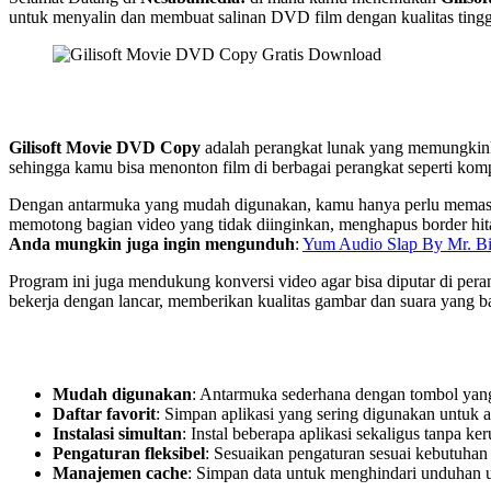
untuk menyalin dan membuat salinan DVD film dengan kualitas tingg
Gilisoft Movie DVD Copy
adalah perangkat lunak yang memungkink
sehingga kamu bisa menonton film di berbagai perangkat seperti kom
Dengan antarmuka yang mudah digunakan, kamu hanya perlu memasuk
memotong bagian video yang tidak diinginkan, menghapus border hit
Anda mungkin juga ingin mengunduh
:
Yum Audio Slap By Mr. Bi
Program ini juga mendukung konversi video agar bisa diputar di pe
bekerja dengan lancar, memberikan kualitas gambar dan suara yang
Mudah digunakan
: Antarmuka sederhana dengan tombol yang
Daftar favorit
: Simpan aplikasi yang sering digunakan untuk a
Instalasi simultan
: Instal beberapa aplikasi sekaligus tanpa ke
Pengaturan fleksibel
: Sesuaikan pengaturan sesuai kebutuha
Manajemen cache
: Simpan data untuk menghindari unduhan 