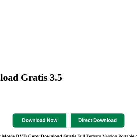
oad Gratis 3.5
Download Now
Direct Download
oft Movie DVD Copy
Download Gratis
Full Terbaru Version Portable