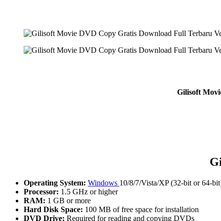
Gilisoft Mo
G
Operating System:
Windows
10/8/7/Vista/XP (32-bit or 64-bit
Processor:
1.5 GHz or higher
RAM:
1 GB or more
Hard Disk Space:
100 MB of free space for installation
DVD Drive:
Required for reading and copying DVDs