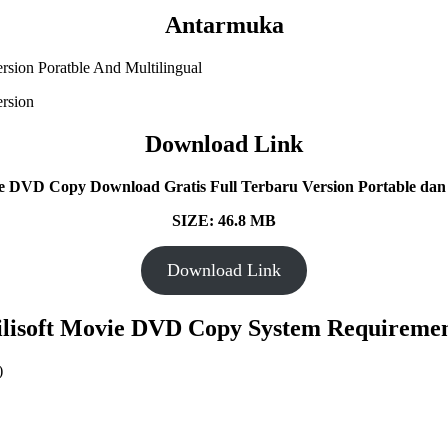
Antarmuka
Download Link
vie DVD Copy
Download Gratis Full Terbaru Version Portable dan 
SIZE: 46.8 MB
Download Link
ilisoft Movie DVD Copy
System Requiremen
)