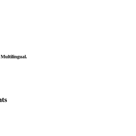
Multilingual.
ts