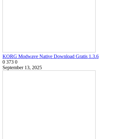
KORG Modwave Native Download Gratis 1.3.6
0
373
0
September 13, 2025