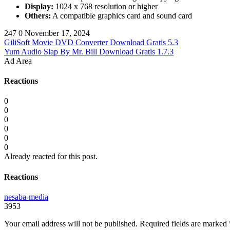
Display:
1024 x 768 resolution or higher
Others:
A compatible graphics card and sound card
247
0
November 17, 2024
GiliSoft Movie DVD Converter Download Gratis 5.3
Yum Audio Slap By Mr. Bill Download Gratis 1.7.3
Ad Area
Reactions
0
0
0
0
0
0
Already reacted for this post.
Reactions
nesaba-media
3953
Your email address will not be published.
Required fields are marked