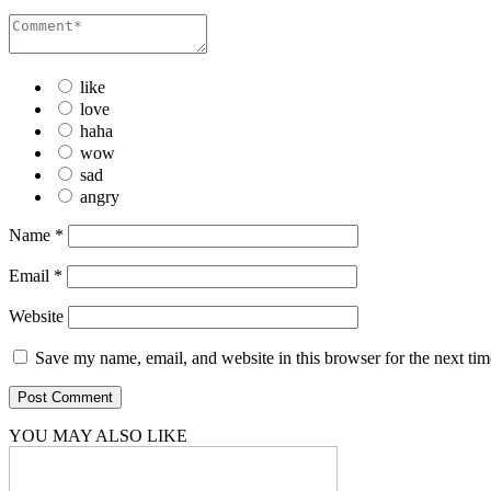
like
love
haha
wow
sad
angry
Name
*
Email
*
Website
Save my name, email, and website in this browser for the next ti
YOU MAY ALSO LIKE