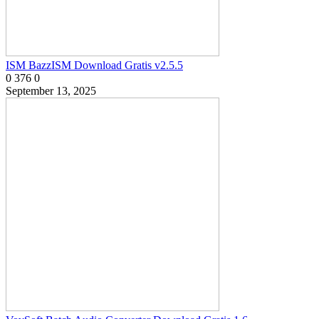
ISM BazzISM Download Gratis v2.5.5
0
376
0
September 13, 2025