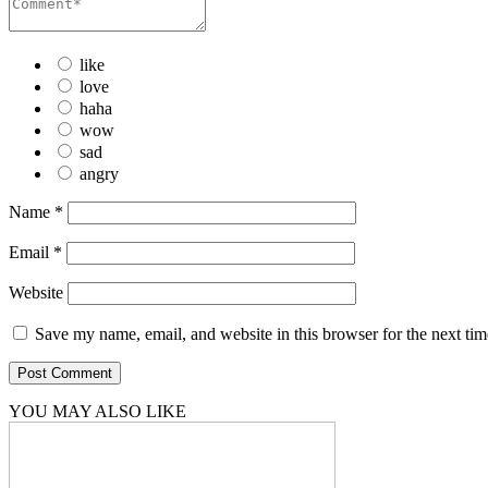
like
love
haha
wow
sad
angry
Name
*
Email
*
Website
Save my name, email, and website in this browser for the next ti
YOU MAY ALSO LIKE