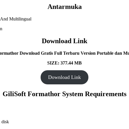
Antarmuka
Download Link
Formathor Download Gratis Full Terbaru Version Portable dan Mul
SIZE: 377.44 MB
Download Link
GiliSoft Formathor System Requirements
 disk