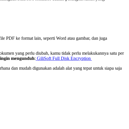
le PDF ke format lain, seperti Word atau gambar, dan juga
dokumen yang perlu diubah, kamu tidak perlu melakukannya satu per
 ingin mengunduh
:
GiliSoft Full Disk Encryption
hana dan mudah digunakan adalah alat yang tepat untuk siapa saja