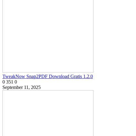
TweakNow Snap2PDF Download Gratis 1.2.0
0
351
0
September 11, 2025