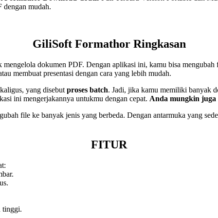
F dengan mudah.
GiliSoft Formathor Ringkasan
k mengelola dokumen PDF. Dengan aplikasi ini, kamu bisa mengubah fi
atau membuat presentasi dengan cara yang lebih mudah.
kaligus, yang disebut
proses batch
. Jadi, jika kamu memiliki banyak 
likasi ini mengerjakannya untukmu dengan cepat.
Anda mungkin juga
gubah file ke banyak jenis yang berbeda. Dengan antarmuka yang seder
FITUR
t:
mbar.
us.
.
 tinggi.