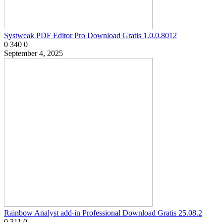
Systweak PDF Editor Pro Download Gratis 1.0.0.8012
0
340
0
September 4, 2025
Rainbow Analyst add-in Professional Download Gratis 25.08.2
0
311
0