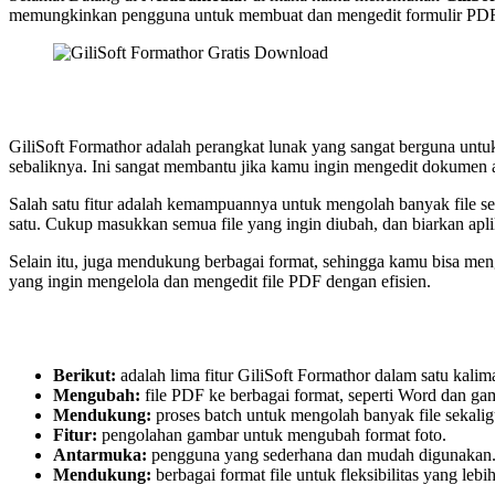
memungkinkan pengguna untuk membuat dan mengedit formulir PD
GiliSoft Formathor adalah perangkat lunak yang sangat berguna untu
sebaliknya. Ini sangat membantu jika kamu ingin mengedit dokumen 
Salah satu fitur adalah kemampuannya untuk mengolah banyak file se
satu. Cukup masukkan semua file yang ingin diubah, dan biarkan ap
Selain itu, juga mendukung berbagai format, sehingga kamu bisa men
yang ingin mengelola dan mengedit file PDF dengan efisien.
Berikut:
adalah lima fitur GiliSoft Formathor dalam satu kalima
Mengubah:
file PDF ke berbagai format, seperti Word dan ga
Mendukung:
proses batch untuk mengolah banyak file sekalig
Fitur:
pengolahan gambar untuk mengubah format foto.
Antarmuka:
pengguna yang sederhana dan mudah digunakan
Mendukung:
berbagai format file untuk fleksibilitas yang lebih