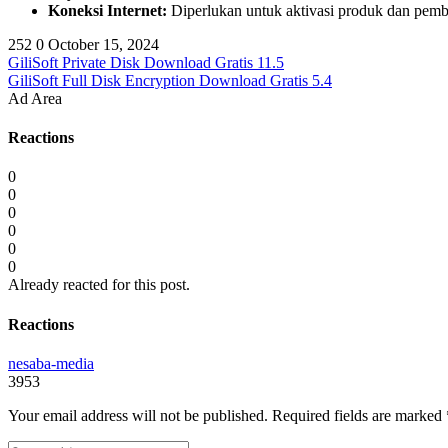
Koneksi Internet:
Diperlukan untuk aktivasi produk dan pem
252
0
October 15, 2024
GiliSoft Private Disk Download Gratis 11.5
GiliSoft Full Disk Encryption Download Gratis 5.4
Ad Area
Reactions
0
0
0
0
0
0
Already reacted for this post.
Reactions
nesaba-media
3953
Your email address will not be published.
Required fields are marked