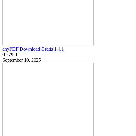
anyPDF Download Gratis 1.4.1
0
279
0
September 10, 2025