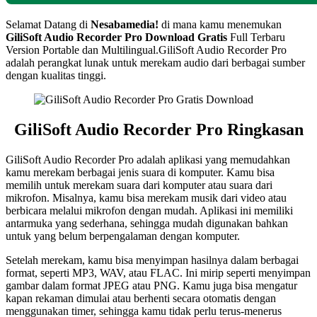
Selamat Datang di
Nesabamedia!
di mana kamu menemukan
GiliSoft Audio Recorder Pro Download Gratis
Full Terbaru
Version Portable dan Multilingual.GiliSoft Audio Recorder Pro
adalah perangkat lunak untuk merekam audio dari berbagai sumber
dengan kualitas tinggi.
GiliSoft Audio Recorder Pro Ringkasan
GiliSoft Audio Recorder Pro adalah aplikasi yang memudahkan
kamu merekam berbagai jenis suara di komputer. Kamu bisa
memilih untuk merekam suara dari komputer atau suara dari
mikrofon. Misalnya, kamu bisa merekam musik dari video atau
berbicara melalui mikrofon dengan mudah. Aplikasi ini memiliki
antarmuka yang sederhana, sehingga mudah digunakan bahkan
untuk yang belum berpengalaman dengan komputer.
Setelah merekam, kamu bisa menyimpan hasilnya dalam berbagai
format, seperti MP3, WAV, atau FLAC. Ini mirip seperti menyimpan
gambar dalam format JPEG atau PNG. Kamu juga bisa mengatur
kapan rekaman dimulai atau berhenti secara otomatis dengan
menggunakan timer, sehingga kamu tidak perlu terus-menerus