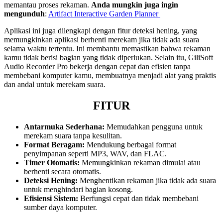
memantau proses rekaman.
Anda mungkin juga ingin
mengunduh
:
Artifact Interactive Garden Planner
Aplikasi ini juga dilengkapi dengan fitur deteksi hening, yang
memungkinkan aplikasi berhenti merekam jika tidak ada suara
selama waktu tertentu. Ini membantu memastikan bahwa rekaman
kamu tidak berisi bagian yang tidak diperlukan. Selain itu, GiliSoft
Audio Recorder Pro bekerja dengan cepat dan efisien tanpa
membebani komputer kamu, membuatnya menjadi alat yang praktis
dan andal untuk merekam suara.
FITUR
Antarmuka Sederhana:
Memudahkan pengguna untuk
merekam suara tanpa kesulitan.
Format Beragam:
Mendukung berbagai format
penyimpanan seperti MP3, WAV, dan FLAC.
Timer Otomatis:
Memungkinkan rekaman dimulai atau
berhenti secara otomatis.
Deteksi Hening:
Menghentikan rekaman jika tidak ada suara
untuk menghindari bagian kosong.
Efisiensi Sistem:
Berfungsi cepat dan tidak membebani
sumber daya komputer.