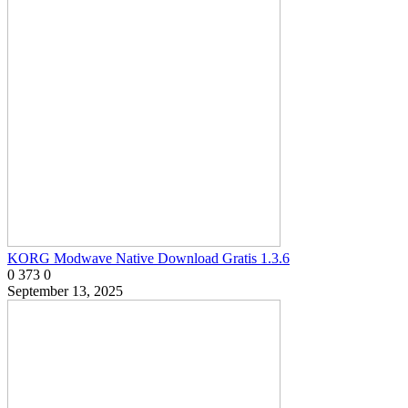
KORG Modwave Native Download Gratis 1.3.6
0
373
0
September 13, 2025