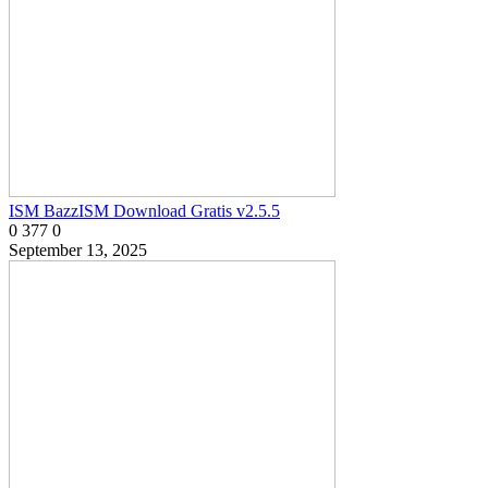
ISM BazzISM Download Gratis v2.5.5
0
377
0
September 13, 2025