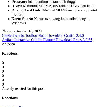
Prosesor:
Intel Pentium 4 atau lebih tinggi.
RAM:
Minimum 512 MB, disarankan 1 GB atau lebih.
Ruang Hard Disk:
Minimal 50 MB ruang kosong untuk
instalasi.
Kartu Suara:
Kartu suara yang kompatibel dengan
Windows.
266
0
September 16, 2024
GiliSoft Audio Toolbox Suite Download Gratis 12.4.0
Artifact Interactive Garden Planner Download Gratis 3.8.67
Ad Area
Reactions
0
0
0
0
0
0
Already reacted for this post.
Reactions