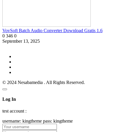
VovSoft Batch Audio Converter Download Gratis 1.6
0
346
0
September 13, 2025
© 2024 Nesabamedia . All Rights Reserved.
Log In
test account :
username: kingtheme pass: kingtheme