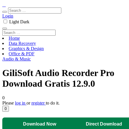
Login
Light
Dark
Home
Data Recovery
Graphics & Design
Office & PDF
Audio & Music
GiliSoft Audio Recorder Pro
Download Gratis 12.9.0
0
Please
log in
or
register
to do it.
0
Download Now
Direct Download