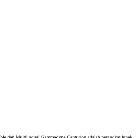
able dan Multilingual.Gammadyne Centurion adalah perangkat lunak