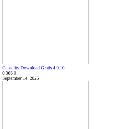
Causality Download Gratis 4.0.10
0
386
0
September 14, 2025