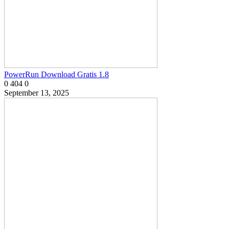
PowerRun Download Gratis 1.8
0
404
0
September 13, 2025