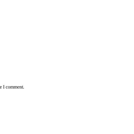
me I comment.