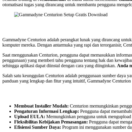
otomatisasi tugas yang dirancang untuk membantu pengguna mengelola
Gammadyne Centurion adalah perangkat lunak yang dirancang untuk m
komputer mereka. Dengan antarmuka yang rapi dan terorganisir, Cent
Saat menggunakan Centurion, pengguna dapat memasukkan informasi pe
penggunaan) yang memberi tahu pengguna tentang hak dan kewajiban
sehingga aplikasi dapat diinstal dengan cara yang diinginkan.
Anda m
Salah satu keunggulan Centurion adalah penggunaan sumber daya yang
panduan yang lengkap dan fitur yang intuitif, Gammadyne Centurion ad
Membuat Installer Mudah:
Centurion memungkinkan pengguna
Pengaturan Informasi Lengkap:
Pengguna dapat menambahkan 
Upload EULA:
Memungkinkan pengguna untuk mengupload at
Fleksibilitas Kebijakan Pemasangan:
Pengguna dapat mengatur
Efisiensi Sumber Daya:
Program ini menggunakan sumber daya