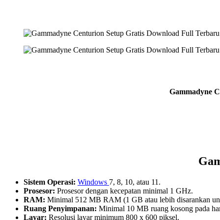
Gammadyne Cent
Gam
Sistem Operasi:
Windows
7, 8, 10, atau 11.
Prosesor:
Prosesor dengan kecepatan minimal 1 GHz.
RAM:
Minimal 512 MB RAM (1 GB atau lebih disarankan untuk
Ruang Penyimpanan:
Minimal 10 MB ruang kosong pada hard 
Layar:
Resolusi layar minimum 800 x 600 piksel.