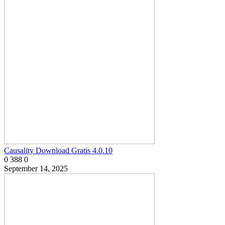
Causality Download Gratis 4.0.10
0
388
0
September 14, 2025