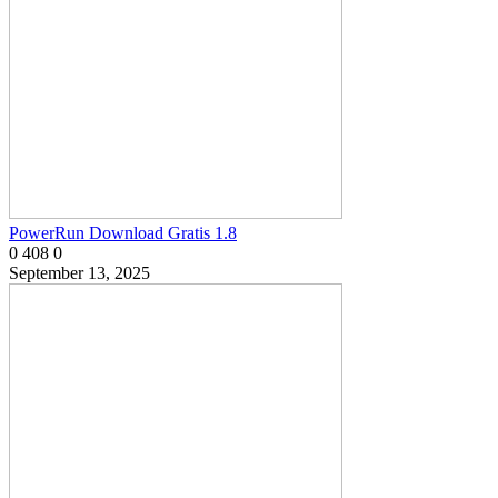
PowerRun Download Gratis 1.8
0
408
0
September 13, 2025