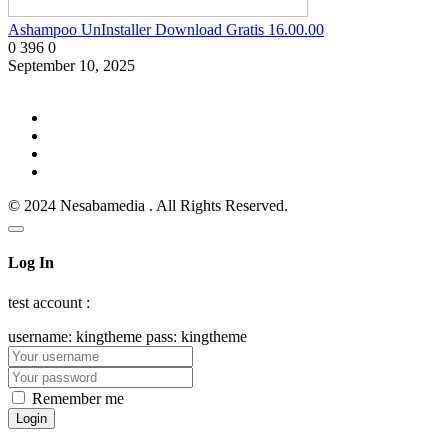
Ashampoo UnInstaller Download Gratis 16.00.00
0
396
0
September 10, 2025
© 2024 Nesabamedia . All Rights Reserved.
Log In
test account :
username: kingtheme pass: kingtheme
Remember me