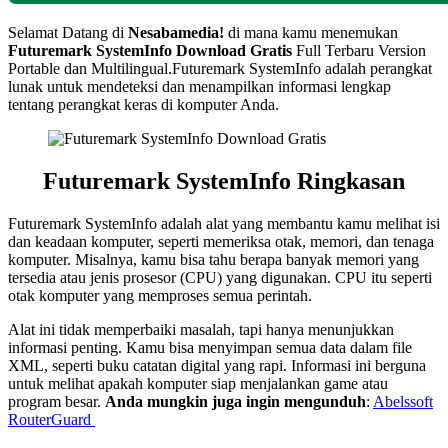
Selamat Datang di
Nesabamedia!
di mana kamu menemukan
Futuremark SystemInfo
Download Gratis
Full Terbaru Version
Portable dan Multilingual.Futuremark SystemInfo adalah perangkat
lunak untuk mendeteksi dan menampilkan informasi lengkap
tentang perangkat keras di komputer Anda.
Futuremark SystemInfo Ringkasan
Futuremark SystemInfo adalah alat yang membantu kamu melihat isi
dan keadaan komputer, seperti memeriksa otak, memori, dan tenaga
komputer. Misalnya, kamu bisa tahu berapa banyak memori yang
tersedia atau jenis prosesor (CPU) yang digunakan. CPU itu seperti
otak komputer yang memproses semua perintah.
Alat ini tidak memperbaiki masalah, tapi hanya menunjukkan
informasi penting. Kamu bisa menyimpan semua data dalam file
XML, seperti buku catatan digital yang rapi. Informasi ini berguna
untuk melihat apakah komputer siap menjalankan game atau
program besar.
Anda mungkin juga ingin mengunduh
:
Abelssoft
RouterGuard