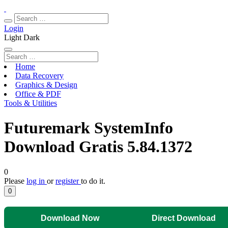
Login
Light
Dark
Home
Data Recovery
Graphics & Design
Office & PDF
Tools & Utilities
Futuremark SystemInfo
Download Gratis 5.84.1372
0
Please
log in
or
register
to do it.
0
Download Now
Direct Download