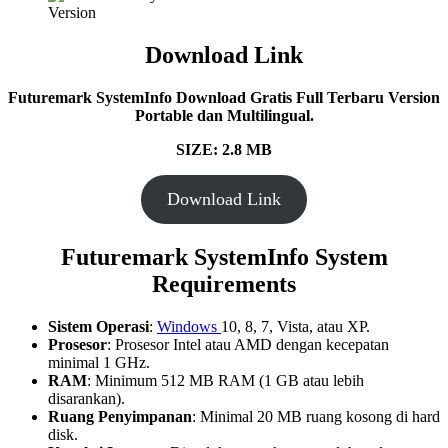
Download Link
Futuremark SystemInfo Download Gratis Full Terbaru Version
Portable dan Multilingual.
SIZE: 2.8 MB
Download Link
Futuremark SystemInfo System
Requirements
Sistem Operasi
:
Windows
10, 8, 7, Vista, atau XP.
Prosesor
: Prosesor Intel atau AMD dengan kecepatan
minimal 1 GHz.
RAM
: Minimum 512 MB RAM (1 GB atau lebih
disarankan).
Ruang Penyimpanan
: Minimal 20 MB ruang kosong di hard
disk.