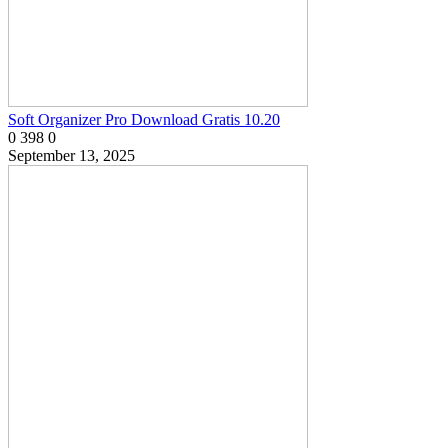
Soft Organizer Pro Download Gratis 10.20
0
398
0
September 13, 2025