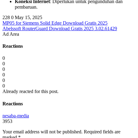
Koneksi Internet
: Diperlukan untuk pengunduhan dan
pembaruan.
228
0
May 15, 2025
MP05 for Siemens Solid Edge Download Gratis 2025
Abelssoft RouterGuard Download Gratis 2025 3.02.61429
Ad Area
Reactions
0
0
0
0
0
0
Already reacted for this post.
Reactions
nesaba-media
3953
Your email address will not be published.
Required fields are
marked
*