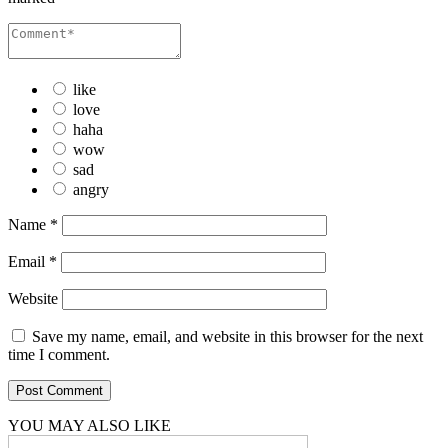
like
love
haha
wow
sad
angry
Name
*
Email
*
Website
Save my name, email, and website in this browser for the next
time I comment.
YOU MAY ALSO LIKE