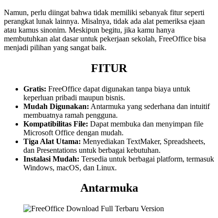
Namun, perlu diingat bahwa tidak memiliki sebanyak fitur seperti
perangkat lunak lainnya. Misalnya, tidak ada alat pemeriksa ejaan
atau kamus sinonim. Meskipun begitu, jika kamu hanya
membutuhkan alat dasar untuk pekerjaan sekolah, FreeOffice bisa
menjadi pilihan yang sangat baik.
FITUR
Gratis:
FreeOffice dapat digunakan tanpa biaya untuk
keperluan pribadi maupun bisnis.
Mudah Digunakan:
Antarmuka yang sederhana dan intuitif
membuatnya ramah pengguna.
Kompatibilitas File:
Dapat membuka dan menyimpan file
Microsoft Office dengan mudah.
Tiga Alat Utama:
Menyediakan TextMaker, Spreadsheets,
dan Presentations untuk berbagai kebutuhan.
Instalasi Mudah:
Tersedia untuk berbagai platform, termasuk
Windows, macOS, dan Linux.
Antarmuka