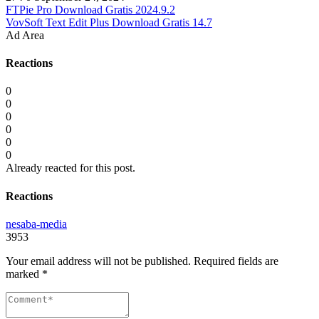
FTPie Pro Download Gratis 2024.9.2
VovSoft Text Edit Plus Download Gratis 14.7
Ad Area
Reactions
0
0
0
0
0
0
Already reacted for this post.
Reactions
nesaba-media
3953
Your email address will not be published.
Required fields are
marked
*