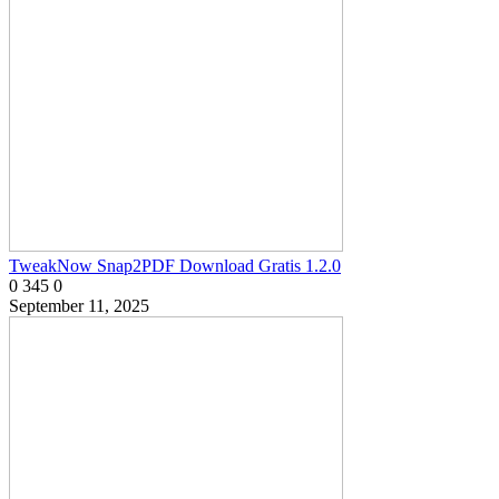
TweakNow Snap2PDF Download Gratis 1.2.0
0
345
0
September 11, 2025