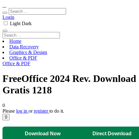
Login
Light
Dark
Home
Data Recovery
Graphics & Design
Office & PDF
Office & PDF
FreeOffice 2024 Rev. Download
Gratis 1218
0
Please
log in
or
register
to do it.
0
Download Now
Direct Download