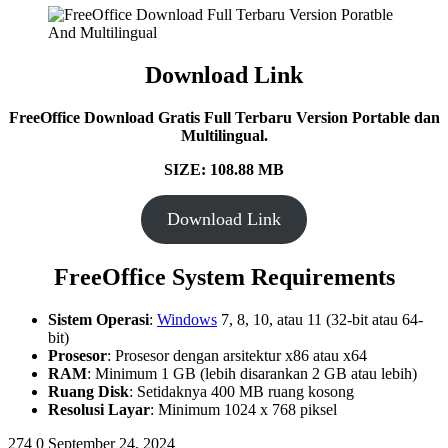
Download Link
FreeOffice Download Gratis Full Terbaru Version Portable dan
Multilingual.
SIZE: 108.88 MB
Download Link
FreeOffice System Requirements
Sistem Operasi
:
Windows
7, 8, 10, atau 11 (32-bit atau 64-
bit)
Prosesor
: Prosesor dengan arsitektur x86 atau x64
RAM
: Minimum 1 GB (lebih disarankan 2 GB atau lebih)
Ruang Disk
: Setidaknya 400 MB ruang kosong
Resolusi Layar
: Minimum 1024 x 768 piksel
274
0
September 24, 2024