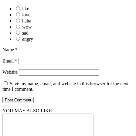
like
love
haha
wow
sad
angry
Name
*
Email
*
Website
Save my name, email, and website in this browser for the next
time I comment.
YOU MAY ALSO LIKE