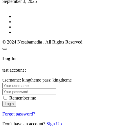
September 3, 2025
© 2024 Nesabamedia . All Rights Reserved.
Log In
test account :
username: kingtheme pass: kingtheme
Remember me
Forgot password?
Don't have an account?
Sign Up