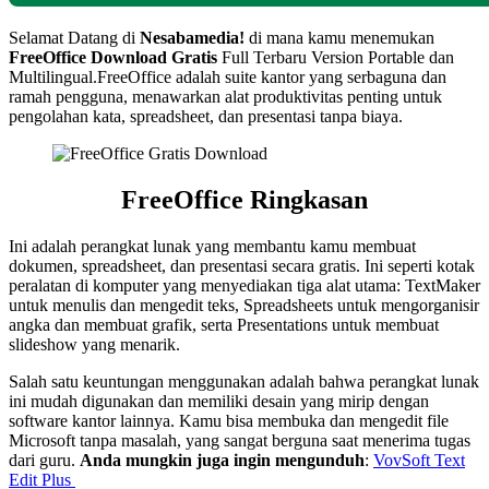
Selamat Datang di
Nesabamedia!
di mana kamu menemukan
FreeOffice
Download Gratis
Full Terbaru Version Portable dan
Multilingual.FreeOffice adalah suite kantor yang serbaguna dan
ramah pengguna, menawarkan alat produktivitas penting untuk
pengolahan kata, spreadsheet, dan presentasi tanpa biaya.
FreeOffice Ringkasan
Ini adalah perangkat lunak yang membantu kamu membuat
dokumen, spreadsheet, dan presentasi secara gratis. Ini seperti kotak
peralatan di komputer yang menyediakan tiga alat utama: TextMaker
untuk menulis dan mengedit teks, Spreadsheets untuk mengorganisir
angka dan membuat grafik, serta Presentations untuk membuat
slideshow yang menarik.
Salah satu keuntungan menggunakan adalah bahwa perangkat lunak
ini mudah digunakan dan memiliki desain yang mirip dengan
software kantor lainnya. Kamu bisa membuka dan mengedit file
Microsoft tanpa masalah, yang sangat berguna saat menerima tugas
dari guru.
Anda mungkin juga ingin mengunduh
:
VovSoft Text
Edit Plus