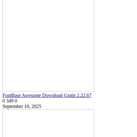
FontBase Awesome Download Gratis 2.22.67
0
349
0
September 10, 2025