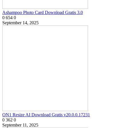
Ashampoo Photo Card Download Gratis 3.0
0
654
0
September 14, 2025
ON1 Resize AI Download Gratis v20.0.0.17231
0
362
0
September 11, 2025