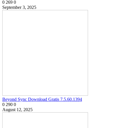
0
269
0
September 3, 2025
Beyond Sync Download Gratis 7.5.60.1394
0
290
0
August 12, 2025