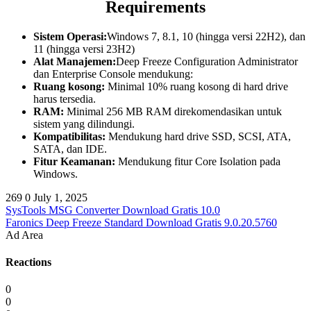
Requirements
Sistem Operasi:
Windows 7, 8.1, 10 (hingga versi 22H2), dan
11 (hingga versi 23H2)
Alat Manajemen:
Deep Freeze Configuration Administrator
dan Enterprise Console mendukung:
Ruang kosong:
Minimal 10% ruang kosong di hard drive
harus tersedia.
RAM:
Minimal 256 MB RAM direkomendasikan untuk
sistem yang dilindungi.
Kompatibilitas:
Mendukung hard drive SSD, SCSI, ATA,
SATA, dan IDE.
Fitur Keamanan:
Mendukung fitur Core Isolation pada
Windows.
269
0
July 1, 2025
SysTools MSG Converter Download Gratis 10.0
Faronics Deep Freeze Standard Download Gratis 9.0.20.5760
Ad Area
Reactions
0
0