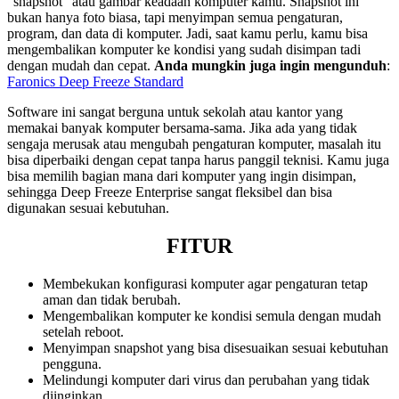
“snapshot” atau gambar keadaan komputer kamu. Snapshot ini
bukan hanya foto biasa, tapi menyimpan semua pengaturan,
program, dan data di komputer. Jadi, saat kamu perlu, kamu bisa
mengembalikan komputer ke kondisi yang sudah disimpan tadi
dengan mudah dan cepat.
Anda mungkin juga ingin mengunduh
:
Faronics Deep Freeze Standard
Software ini sangat berguna untuk sekolah atau kantor yang
memakai banyak komputer bersama-sama. Jika ada yang tidak
sengaja merusak atau mengubah pengaturan komputer, masalah itu
bisa diperbaiki dengan cepat tanpa harus panggil teknisi. Kamu juga
bisa memilih bagian mana dari komputer yang ingin disimpan,
sehingga Deep Freeze Enterprise sangat fleksibel dan bisa
digunakan sesuai kebutuhan.
FITUR
Membekukan konfigurasi komputer agar pengaturan tetap
aman dan tidak berubah.
Mengembalikan komputer ke kondisi semula dengan mudah
setelah reboot.
Menyimpan snapshot yang bisa disesuaikan sesuai kebutuhan
pengguna.
Melindungi komputer dari virus dan perubahan yang tidak
diinginkan.