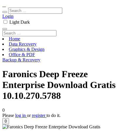
Login
Light
Dark
Home
Data Recovery
Graphics & Design
Office & PDF
Backup & Recovery
Faronics Deep Freeze
Enterprise Download Gratis
10.10.270.5788
0
Please
log in
or
register
to do it.
0