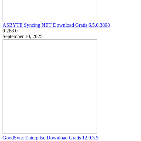
ASBYTE Syncing.NET Download Gratis 6.5.0.3898
0
268
0
September 10, 2025
GoodSync Enterprise Download Gratis 12.9.5.5