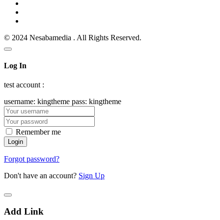
© 2024 Nesabamedia . All Rights Reserved.
Log In
test account :
username: kingtheme pass: kingtheme
Remember me
Forgot password?
Don't have an account?
Sign Up
Add Link