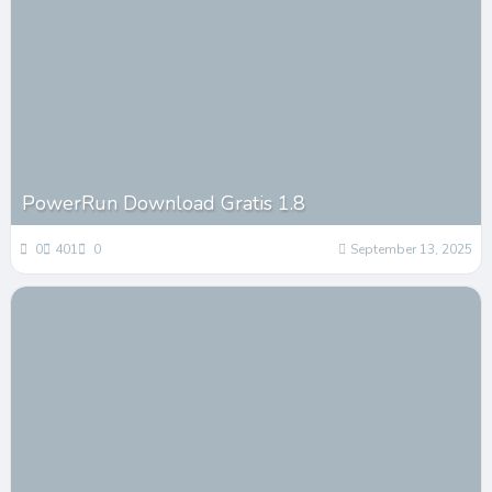
PowerRun Download Gratis 1.8
0
401
0
September 13, 2025