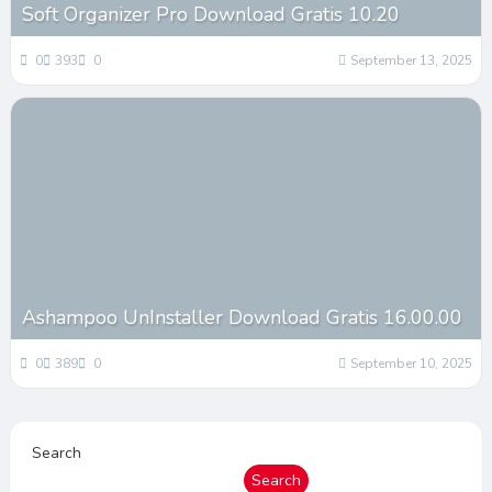
Soft Organizer Pro Download Gratis 10.20
0
393
0
September 13, 2025
Ashampoo UnInstaller Download Gratis 16.00.00
0
389
0
September 10, 2025
Search
Search