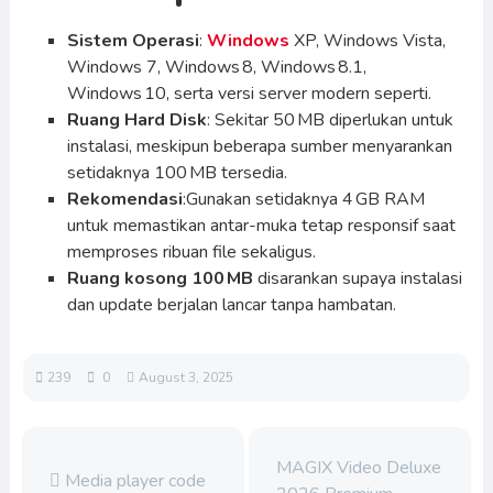
Sistem Operasi
:
Windows
XP, Windows Vista,
Windows 7, Windows 8, Windows 8.1,
Windows 10, serta versi server modern seperti.
Ruang Hard Disk
: Sekitar 50 MB diperlukan untuk
instalasi, meskipun beberapa sumber menyarankan
setidaknya 100 MB tersedia.
Rekomendasi
:Gunakan setidaknya 4 GB RAM
untuk memastikan antar-muka tetap responsif saat
memproses ribuan file sekaligus.
Ruang kosong 100 MB
disarankan supaya instalasi
dan update berjalan lancar tanpa hambatan.
239
0
August 3, 2025
MAGIX Video Deluxe
Media player code