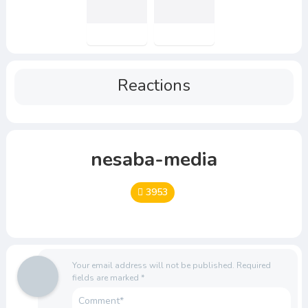
Reactions
nesaba-media
3953
Your email address will not be published.
Required
fields are marked
*