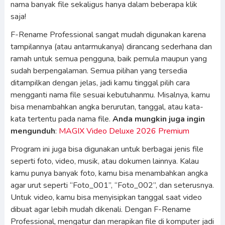
nama banyak file sekaligus hanya dalam beberapa klik
saja!
F-Rename Professional sangat mudah digunakan karena
tampilannya (atau antarmukanya) dirancang sederhana dan
ramah untuk semua pengguna, baik pemula maupun yang
sudah berpengalaman. Semua pilihan yang tersedia
ditampilkan dengan jelas, jadi kamu tinggal pilih cara
mengganti nama file sesuai kebutuhanmu. Misalnya, kamu
bisa menambahkan angka berurutan, tanggal, atau kata-
kata tertentu pada nama file.
Anda mungkin juga ingin
mengunduh
:
MAGIX Video Deluxe 2026 Premium
Program ini juga bisa digunakan untuk berbagai jenis file
seperti foto, video, musik, atau dokumen lainnya. Kalau
kamu punya banyak foto, kamu bisa menambahkan angka
agar urut seperti “Foto_001”, “Foto_002”, dan seterusnya.
Untuk video, kamu bisa menyisipkan tanggal saat video
dibuat agar lebih mudah dikenali. Dengan F-Rename
Professional, mengatur dan merapikan file di komputer jadi