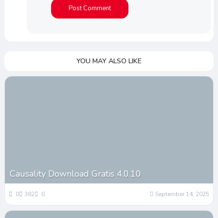
YOU MAY ALSO LIKE
Causality Download Gratis 4.0.10
0
382
0
September 14, 2025