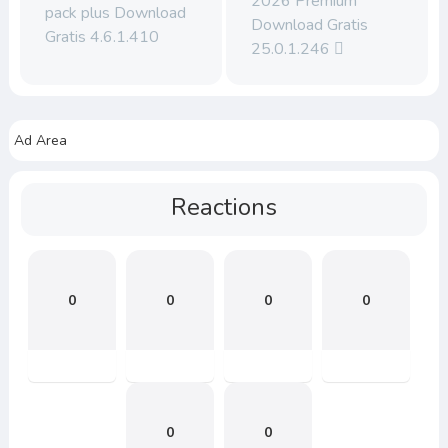
2026 Premium
pack plus Download
Download Gratis
Gratis 4.6.1.410
25.0.1.246
Ad Area
Reactions
0
0
0
0
0
0