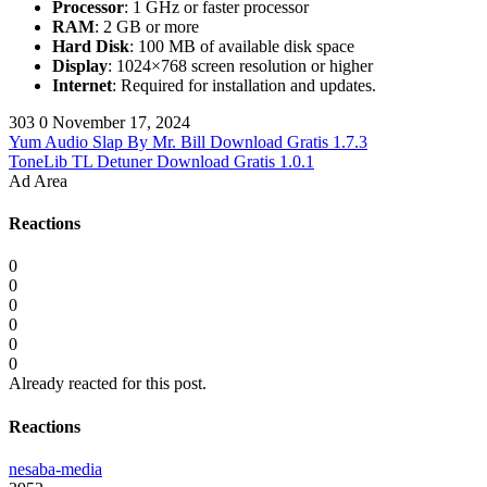
Processor
: 1 GHz or faster processor
RAM
: 2 GB or more
Hard Disk
: 100 MB of available disk space
Display
: 1024×768 screen resolution or higher
Internet
: Required for installation and updates.
303
0
November 17, 2024
Yum Audio Slap By Mr. Bill Download Gratis 1.7.3
ToneLib TL Detuner Download Gratis 1.0.1
Ad Area
Reactions
0
0
0
0
0
0
Already reacted for this post.
Reactions
nesaba-media