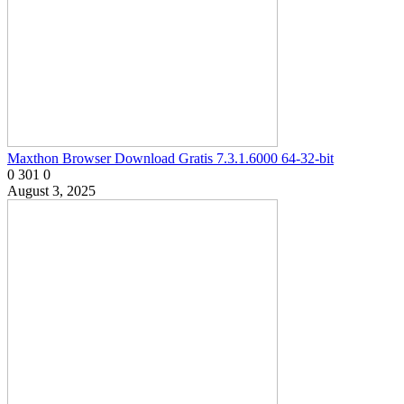
Maxthon Browser Download Gratis 7.3.1.6000 64-32-bit
0
301
0
August 3, 2025