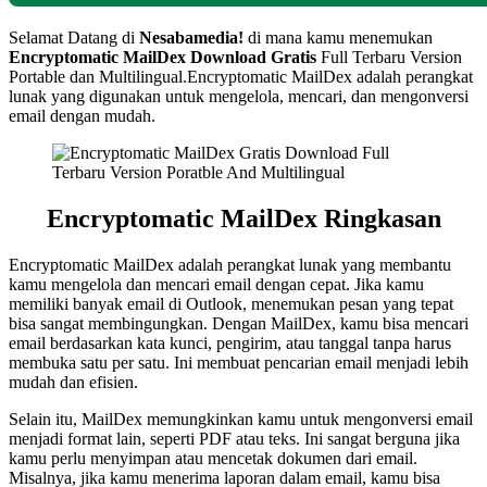
Selamat Datang di
Nesabamedia!
di mana kamu menemukan
Encryptomatic MailDex
Download Gratis
Full Terbaru Version
Portable dan Multilingual.Encryptomatic MailDex adalah perangkat
lunak yang digunakan untuk mengelola, mencari, dan mengonversi
email dengan mudah.
Encryptomatic MailDex
Ringkasan
Encryptomatic MailDex adalah perangkat lunak yang membantu
kamu mengelola dan mencari email dengan cepat. Jika kamu
memiliki banyak email di Outlook, menemukan pesan yang tepat
bisa sangat membingungkan. Dengan MailDex, kamu bisa mencari
email berdasarkan kata kunci, pengirim, atau tanggal tanpa harus
membuka satu per satu. Ini membuat pencarian email menjadi lebih
mudah dan efisien.
Selain itu, MailDex memungkinkan kamu untuk mengonversi email
menjadi format lain, seperti PDF atau teks. Ini sangat berguna jika
kamu perlu menyimpan atau mencetak dokumen dari email.
Misalnya, jika kamu menerima laporan dalam email, kamu bisa