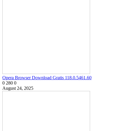
Opera Browser Download Gratis 118.0.5461.60
0
280
0
August 24, 2025