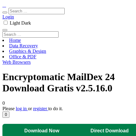
Login
Light
Dark
Home
Data Recovery
Graphics & Design
Office & PDF
Web Browsers
Encryptomatic MailDex 24
Download Gratis v2.5.16.0
0
Please
log in
or
register
to do it.
0
Download Now
Direct Download