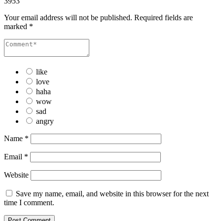
3953
Your email address will not be published.
Required fields are
marked
*
like
love
haha
wow
sad
angry
Name
*
Email
*
Website
Save my name, email, and website in this browser for the next
time I comment.