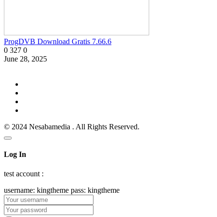
ProgDVB Download Gratis 7.66.6
0
327
0
June 28, 2025
© 2024 Nesabamedia . All Rights Reserved.
Log In
test account :
username: kingtheme pass: kingtheme