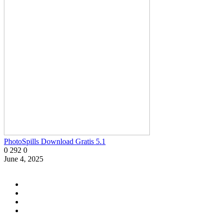
PhotoSpills Download Gratis 5.1
0
292
0
June 4, 2025