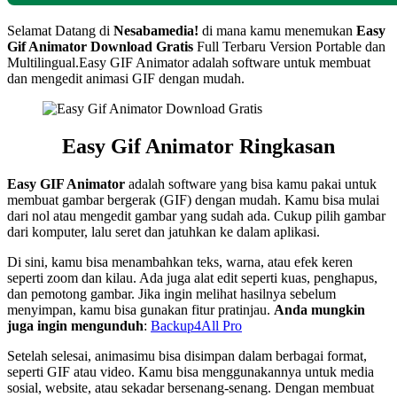
Selamat Datang di
Nesabamedia!
di mana kamu menemukan
Easy
Gif Animator
Download Gratis
Full Terbaru Version Portable dan
Multilingual.
Easy GIF Animator adalah software untuk membuat
dan mengedit animasi GIF dengan mudah.
Easy Gif Animator Ringkasan
Easy GIF Animator
adalah software yang bisa kamu pakai untuk
membuat gambar bergerak (GIF) dengan mudah. Kamu bisa mulai
dari nol atau mengedit gambar yang sudah ada. Cukup pilih gambar
dari komputer, lalu seret dan jatuhkan ke dalam aplikasi.
Di sini, kamu bisa menambahkan teks, warna, atau efek keren
seperti zoom dan kilau. Ada juga alat edit seperti kuas, penghapus,
dan pemotong gambar. Jika ingin melihat hasilnya sebelum
menyimpan, kamu bisa gunakan fitur pratinjau.
Anda mungkin
juga ingin mengunduh
:
Backup4All Pro
Setelah selesai, animasimu bisa disimpan dalam berbagai format,
seperti GIF atau video. Kamu bisa menggunakannya untuk media
sosial, website, atau sekadar bersenang-senang. Dengan membuat