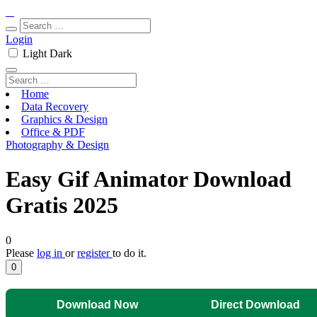
Login
Light
Dark
Home
Data Recovery
Graphics & Design
Office & PDF
Photography & Design
Easy Gif Animator Download
Gratis 2025
0
Please
log in
or
register
to do it.
0
Download Now
Direct Download