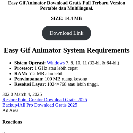
Easy Gif Animator Download Gratis Full Terbaru Version
Portable dan Multilingual.
SIZE: 14.4 MB
Download Link
Easy Gif Animator System Requirements
Sistem Operasi:
Windows
7, 8, 10, 11 (32-bit & 64-bit)
Prosesor:
1 GHz atau lebih cepat
RAM:
512 MB atau lebih
Penyimpanan:
100 MB ruang kosong
Resolusi Layar:
1024×768 atau lebih tinggi.
302
0
March 4, 2025
Restore Point Creator Download Gratis 2025
Backup4All Pro Download Gratis 2025
Ad Area
Reactions