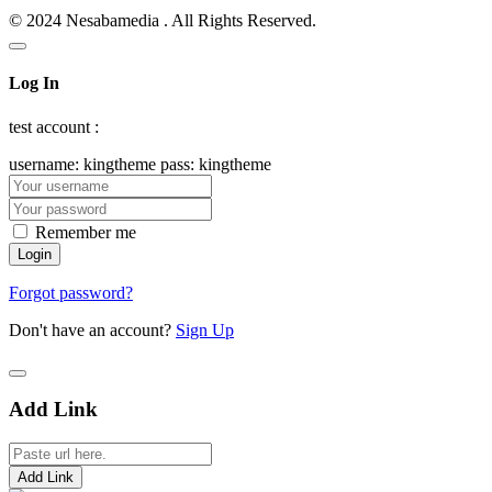
© 2024 Nesabamedia . All Rights Reserved.
Log In
test account :
username: kingtheme pass: kingtheme
Remember me
Forgot password?
Don't have an account?
Sign Up
Add Link
Add Link