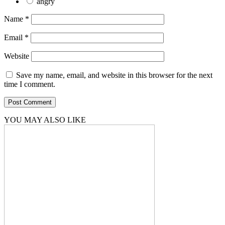
angry
Name
*
Email
*
Website
Save my name, email, and website in this browser for the next
time I comment.
YOU MAY ALSO LIKE