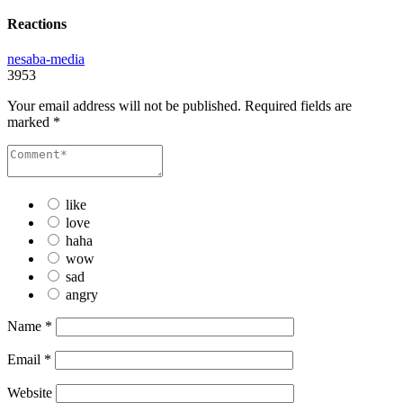
Reactions
nesaba-media
3953
Your email address will not be published.
Required fields are
marked
*
like
love
haha
wow
sad
angry
Name
*
Email
*
Website