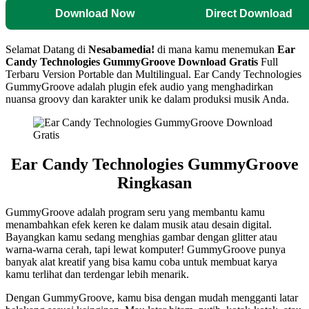
Download Now
Direct Download
Selamat Datang di
Nesabamedia!
di mana kamu menemukan
Ear
Candy Technologies GummyGroove Download Gratis
Full
Terbaru Version Portable dan Multilingual. Ear Candy Technologies
GummyGroove adalah plugin efek audio yang menghadirkan
nuansa groovy dan karakter unik ke dalam produksi musik Anda.
Ear Candy Technologies GummyGroove
Ringkasan
GummyGroove adalah program seru yang membantu kamu
menambahkan efek keren ke dalam musik atau desain digital.
Bayangkan kamu sedang menghias gambar dengan glitter atau
warna-warna cerah, tapi lewat komputer! GummyGroove punya
banyak alat kreatif yang bisa kamu coba untuk membuat karya
kamu terlihat dan terdengar lebih menarik.
Dengan GummyGroove, kamu bisa dengan mudah mengganti latar