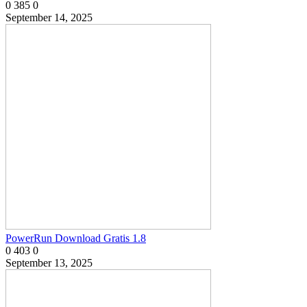
0
385
0
September 14, 2025
PowerRun Download Gratis 1.8
0
403
0
September 13, 2025