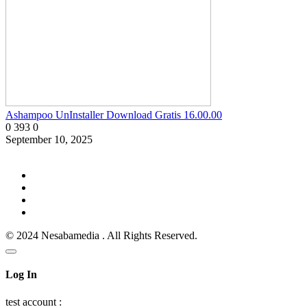
Ashampoo UnInstaller Download Gratis 16.00.00
0
393
0
September 10, 2025
© 2024 Nesabamedia . All Rights Reserved.
Log In
test account :