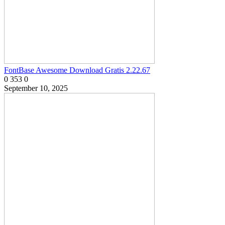
FontBase Awesome Download Gratis 2.22.67
0
353
0
September 10, 2025