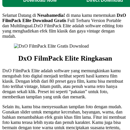
Download Now
Direct Download
Selamat Datang di
Nesabamedia!
di mana kamu menemukan
DxO
FilmPack Elite
Download Gratis
Full Terbaru Version Portable
dan Multilingual.
DxO FilmPack Elite adalah software editing foto
yang menghadirkan efek film klasik dan gaya vintage dengan
mudah.
DxO FilmPack Elite Ringkasan
DxO FilmPack Elite adalah software yang memungkinkan kamu
mengubah foto digital menjadi terlihat seperti hasil kamera film
klasik. Dengan lebih dari 80 preset gaya film, kamu bisa membuat
foto terlihat vintage, hitam putih, atau penuh warna retro hanya
dengan sekali klik. Preset ini seperti “pakaian” untuk foto,
memberikan tampilan yang unik dan menarik.
Selain itu, kamu bisa menyesuaikan tampilan foto dengan mudah.
Gunakan slider untuk mengatur kecerahan, bayangan, warna, dan
bahkan menambahkan efek grain khas film lama. Fitur ini membuat
foto kamu terasa lebih nyata dan penuh karakter. Kamu juga bisa
bermain dengan tone warna untuk menciptakan suasana tertentu,