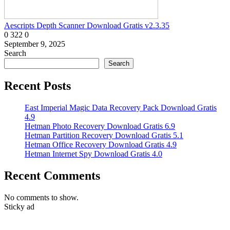
Aescripts Depth Scanner Download Gratis v2.3.35
0
322
0
September 9, 2025
Search
Search
Recent Posts
East Imperial Magic Data Recovery Pack Download Gratis
4.9
Hetman Photo Recovery Download Gratis 6.9
Hetman Partition Recovery Download Gratis 5.1
Hetman Office Recovery Download Gratis 4.9
Hetman Internet Spy Download Gratis 4.0
Recent Comments
No comments to show.
Sticky ad