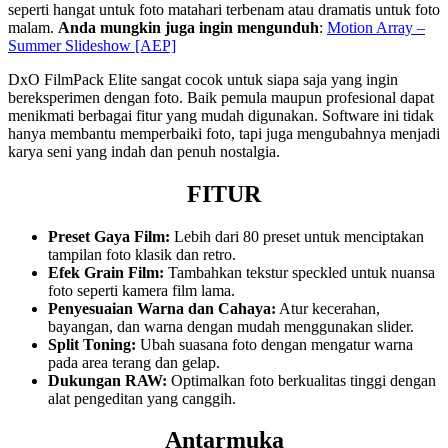
seperti hangat untuk foto matahari terbenam atau dramatis untuk foto
malam.
Anda mungkin juga ingin mengunduh
:
Motion Array –
Summer Slideshow [AEP]
DxO FilmPack Elite sangat cocok untuk siapa saja yang ingin
bereksperimen dengan foto. Baik pemula maupun profesional dapat
menikmati berbagai fitur yang mudah digunakan. Software ini tidak
hanya membantu memperbaiki foto, tapi juga mengubahnya menjadi
karya seni yang indah dan penuh nostalgia.
FITUR
Preset Gaya Film:
Lebih dari 80 preset untuk menciptakan
tampilan foto klasik dan retro.
Efek Grain Film:
Tambahkan tekstur speckled untuk nuansa
foto seperti kamera film lama.
Penyesuaian Warna dan Cahaya:
Atur kecerahan,
bayangan, dan warna dengan mudah menggunakan slider.
Split Toning:
Ubah suasana foto dengan mengatur warna
pada area terang dan gelap.
Dukungan RAW:
Optimalkan foto berkualitas tinggi dengan
alat pengeditan yang canggih.
Antarmuka