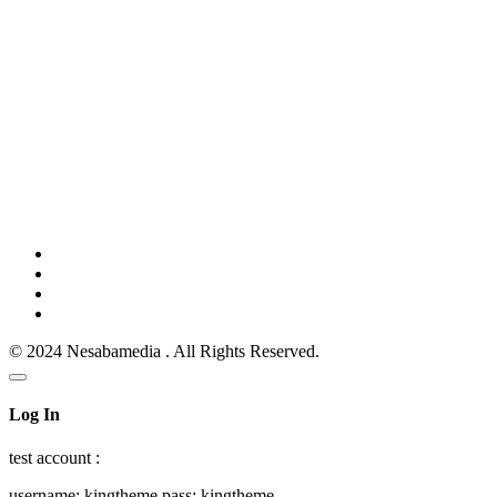
© 2024 Nesabamedia . All Rights Reserved.
Log In
test account :
username: kingtheme pass: kingtheme