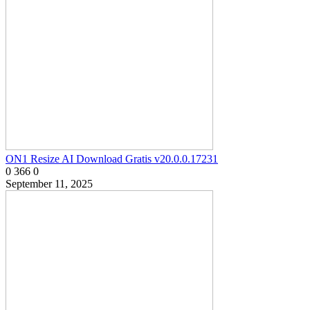
ON1 Resize AI Download Gratis v20.0.0.17231
0
366
0
September 11, 2025