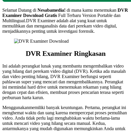
Selamat Datang di
Nesabamedia!
di mana kamu menemukan
DVR
Examiner
Download Gratis
Full Terbaru Version Portable dan
Multilingual.DVR Examiner adalah alat yang kuat untuk
memulihkan dan menganalisis data dari perekam video digital,
menjadikannya penting untuk investigasi forensik.
DVR Examiner Ringkasan
Ini adalah perangkat lunak yang membantu mengembalikan video
yang hilang dari perekam video digital (DVR). Ketika ada masalah
dan video penting hilang, DVR Examiner berfungsi seperti
pahlawan super yang mencari dan mengembalikannya. Perangkat
ini memindai hard drive untuk menemukan rekaman yang hilang
dengan cepat dan efisien, membuat proses pencarian terasa seperti
perburuan harta karun.
Menggunakanmemiliki banyak keuntungan. Pertama, perangkat ini
menghemat waktu dan uang karena mempercepat proses pemulihan
video. Anda tidak perlu lagi menghabiskan waktu berlama-lama
untuk mencari video yang hilang secara manual. Kedua,
antarmukanya yang mudah digunakan memungkinkan Anda untuk