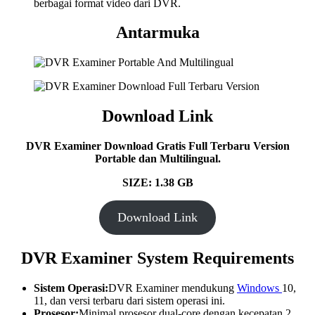
berbagai format video dari DVR.
Antarmuka
Download Link
DVR Examiner Download Gratis Full Terbaru Version
Portable dan Multilingual.
SIZE: 1.38 GB
Download Link
DVR Examiner System Requirements
Sistem Operasi:
DVR Examiner mendukung
Windows
10,
11, dan versi terbaru dari sistem operasi ini.
Prosesor:
Minimal prosesor dual-core dengan kecepatan 2