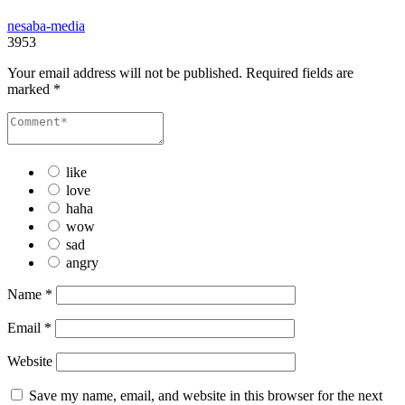
nesaba-media
3953
Your email address will not be published.
Required fields are
marked
*
like
love
haha
wow
sad
angry
Name
*
Email
*
Website
Save my name, email, and website in this browser for the next