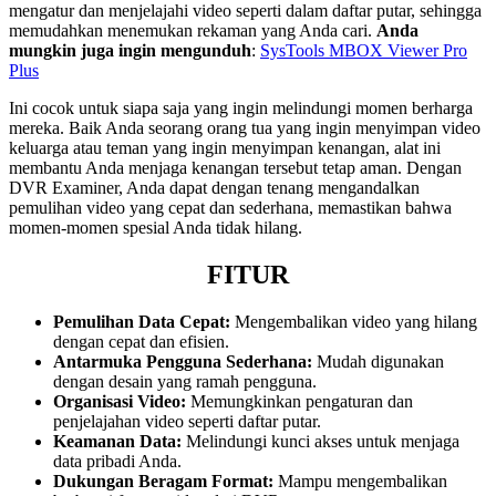
mengatur dan menjelajahi video seperti dalam daftar putar, sehingga
memudahkan menemukan rekaman yang Anda cari.
Anda
mungkin juga ingin mengunduh
:
SysTools MBOX Viewer Pro
Plus
Ini cocok untuk siapa saja yang ingin melindungi momen berharga
mereka. Baik Anda seorang orang tua yang ingin menyimpan video
keluarga atau teman yang ingin menyimpan kenangan, alat ini
membantu Anda menjaga kenangan tersebut tetap aman. Dengan
DVR Examiner, Anda dapat dengan tenang mengandalkan
pemulihan video yang cepat dan sederhana, memastikan bahwa
momen-momen spesial Anda tidak hilang.
FITUR
Pemulihan Data Cepat:
Mengembalikan video yang hilang
dengan cepat dan efisien.
Antarmuka Pengguna Sederhana:
Mudah digunakan
dengan desain yang ramah pengguna.
Organisasi Video:
Memungkinkan pengaturan dan
penjelajahan video seperti daftar putar.
Keamanan Data:
Melindungi kunci akses untuk menjaga
data pribadi Anda.
Dukungan Beragam Format:
Mampu mengembalikan