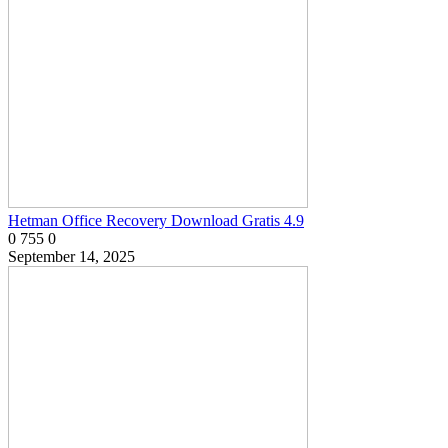
Hetman Office Recovery Download Gratis 4.9
0
755
0
September 14, 2025