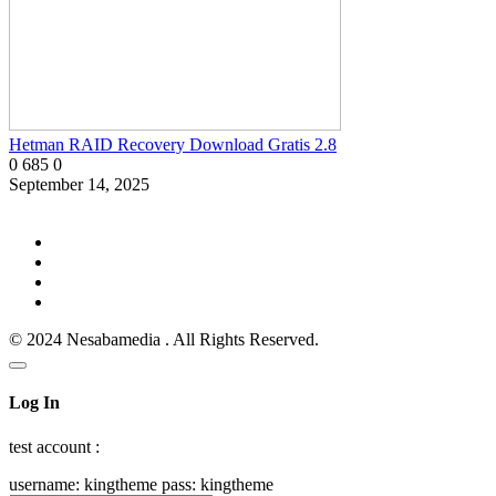
Hetman RAID Recovery Download Gratis 2.8
0
685
0
September 14, 2025
© 2024 Nesabamedia . All Rights Reserved.
Log In
test account :
username: kingtheme pass: kingtheme