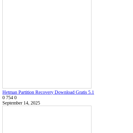
Hetman Partition Recovery Download Gratis 5.1
0
754
0
September 14, 2025