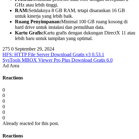
GHz atau lebih tinggi.
RAM:
Setidaknya 8 GB RAM, tetapi disarankan 16 GB
untuk kinerja yang lebih baik.
Ruang Penyimpanan:
Minimal 100 GB ruang kosong di
hard drive untuk instalasi dan pemulihan data.
Kartu Grafis:
Kartu grafis dengan dukungan DirectX 11 atau
lebih baru untuk tampilan yang optimal.
275
0
September 29, 2024
HFS: HTTP File Server Download Gratis v3 0.53.1
SysTools MBOX Viewer Pro Plus Download Gratis 6.0
Ad Area
Reactions
0
0
0
0
0
0
Already reacted for this post.
Reactions