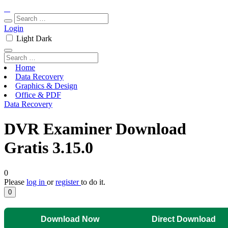
Login
Light
Dark
Home
Data Recovery
Graphics & Design
Office & PDF
Data Recovery
DVR Examiner Download
Gratis 3.15.0
0
Please
log in
or
register
to do it.
0
Download Now
Direct Download