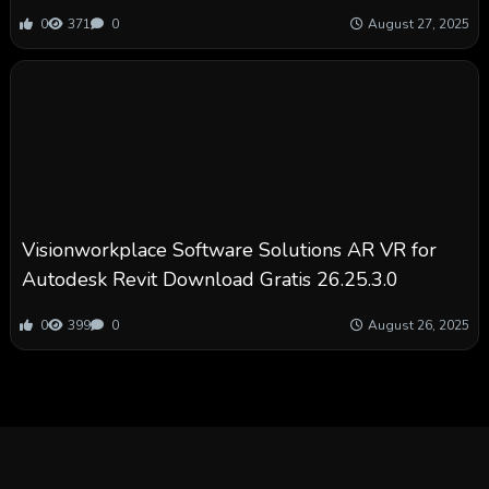
0
371
0
August 27, 2025
Visionworkplace Software Solutions AR VR for
Autodesk Revit Download Gratis 26.25.3.0
0
399
0
August 26, 2025