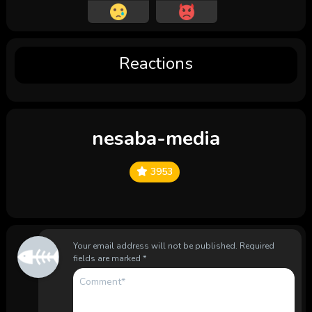
Reactions
nesaba-media
3953
Your email address will not be published.
Required
fields are marked
*