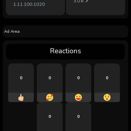
3.0.6
1.11.100.1020
Ad Area
Reactions
0
0
0
0
0
0