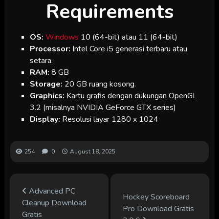
Requirements
OS:
Windows
10 (64-bit) atau 11 (64-bit)
Processor:
Intel Core i5 generasi terbaru atau
setara.
RAM:
8 GB
Storage:
20 GB ruang kosong.
Graphics:
Kartu grafis dengan dukungan OpenGL
3.2 (misalnya NVIDIA GeForce GTX series)
Display:
Resolusi layar 1280 x 1024
254
0
August 18, 2025
Advanced PC
Hockey Scoreboard
Cleanup Download
Pro Download Gratis
Gratis