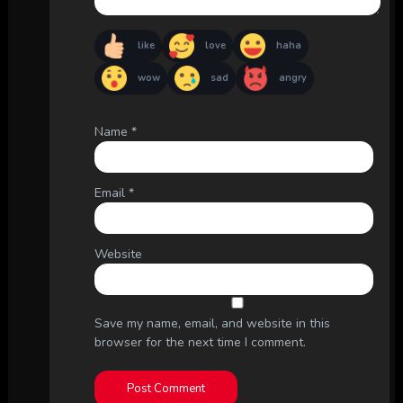
like
love
haha
wow
sad
angry
Name
*
Email
*
Website
Save my name, email, and website in this
browser for the next time I comment.