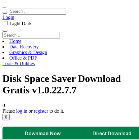
Login
Light
Dark
Home
Data Recovery
Graphics & Design
Office & PDF
Tools & Utilities
Disk Space Saver Download
Gratis v1.0.22.7.7
0
Please
log in
or
register
to do it.
0
Download Now
Direct Download