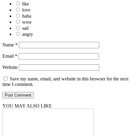
like
love
haha
wow
sad
angry
Name
*
Email
*
Website
Save my name, email, and website in this browser for the next
time I comment.
YOU MAY ALSO LIKE