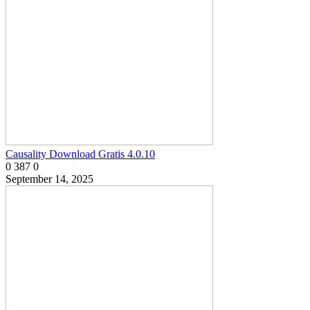
Causality Download Gratis 4.0.10
0
387
0
September 14, 2025