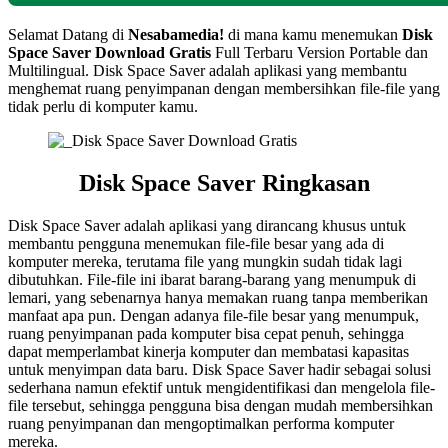
Selamat Datang di
Nesabamedia!
di mana kamu menemukan
Disk
Space Saver
Download Gratis
Full Terbaru Version Portable dan
Multilingual. Disk Space Saver adalah aplikasi yang membantu
menghemat ruang penyimpanan dengan membersihkan file-file yang
tidak perlu di komputer kamu.
Disk Space Saver Ringkasan
Disk Space Saver adalah aplikasi yang dirancang khusus untuk
membantu pengguna menemukan file-file besar yang ada di
komputer mereka, terutama file yang mungkin sudah tidak lagi
dibutuhkan. File-file ini ibarat barang-barang yang menumpuk di
lemari, yang sebenarnya hanya memakan ruang tanpa memberikan
manfaat apa pun. Dengan adanya file-file besar yang menumpuk,
ruang penyimpanan pada komputer bisa cepat penuh, sehingga
dapat memperlambat kinerja komputer dan membatasi kapasitas
untuk menyimpan data baru. Disk Space Saver hadir sebagai solusi
sederhana namun efektif untuk mengidentifikasi dan mengelola file-
file tersebut, sehingga pengguna bisa dengan mudah membersihkan
ruang penyimpanan dan mengoptimalkan performa komputer
mereka.