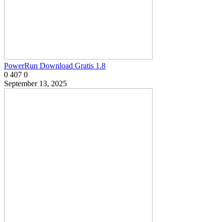
PowerRun Download Gratis 1.8
0
407
0
September 13, 2025