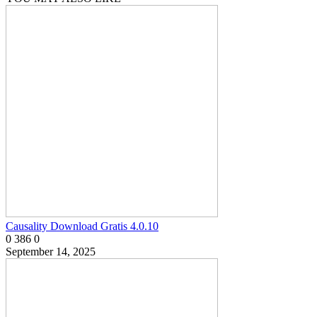
Causality Download Gratis 4.0.10
0
386
0
September 14, 2025