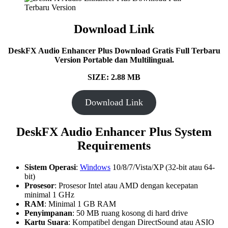
Download Link
DeskFX Audio Enhancer Plus
Download Gratis Full Terbaru
Version Portable dan Multilingual.
SIZE: 2.88 MB
Download Link
DeskFX Audio Enhancer Plus System
Requirements
Sistem Operasi
:
Windows
10/8/7/Vista/XP (32-bit atau 64-
bit)
Prosesor
: Prosesor Intel atau AMD dengan kecepatan
minimal 1 GHz
RAM
: Minimal 1 GB RAM
Penyimpanan
: 50 MB ruang kosong di hard drive
Kartu Suara
: Kompatibel dengan DirectSound atau ASIO