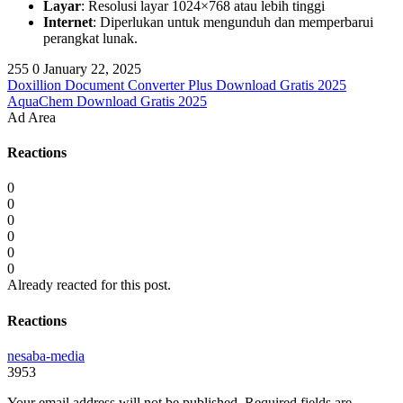
Layar
: Resolusi layar 1024×768 atau lebih tinggi
Internet
: Diperlukan untuk mengunduh dan memperbarui
perangkat lunak.
255
0
January 22, 2025
Doxillion Document Converter Plus Download Gratis 2025
AquaChem Download Gratis 2025
Ad Area
Reactions
0
0
0
0
0
0
Already reacted for this post.
Reactions
nesaba-media
3953
Your email address will not be published.
Required fields are