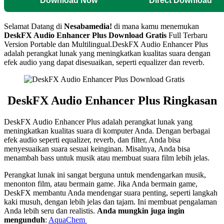
Download Now
Direct Download
Selamat Datang di
Nesabamedia!
di mana kamu menemukan
DeskFX Audio Enhancer Plus
Download Gratis
Full Terbaru
Version Portable dan Multilingual.
DeskFX Audio Enhancer Plus
adalah perangkat lunak yang meningkatkan kualitas suara dengan
efek audio yang dapat disesuaikan, seperti equalizer dan reverb.
DeskFX Audio Enhancer Plus Ringkasan
DeskFX Audio Enhancer Plus adalah perangkat lunak yang
meningkatkan kualitas suara di komputer Anda. Dengan berbagai
efek audio seperti equalizer, reverb, dan filter, Anda bisa
menyesuaikan suara sesuai keinginan. Misalnya, Anda bisa
menambah bass untuk musik atau membuat suara film lebih jelas.
Perangkat lunak ini sangat berguna untuk mendengarkan musik,
menonton film, atau bermain game. Jika Anda bermain game,
DeskFX membantu Anda mendengar suara penting, seperti langkah
kaki musuh, dengan lebih jelas dan tajam. Ini membuat pengalaman
Anda lebih seru dan realistis.
Anda mungkin juga ingin
mengunduh
:
AquaChem