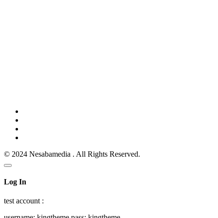
© 2024 Nesabamedia . All Rights Reserved.
Log In
test account :
username: kingtheme pass: kingtheme