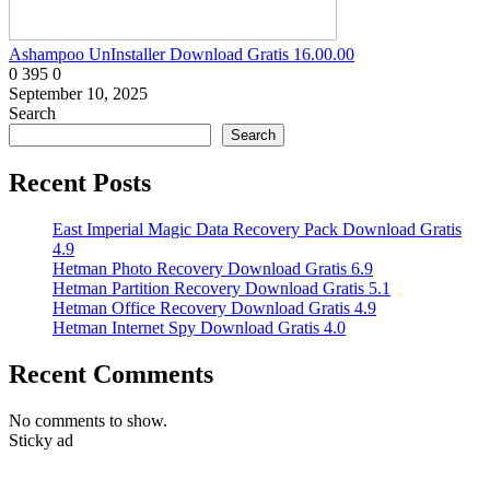
Ashampoo UnInstaller Download Gratis 16.00.00
0
395
0
September 10, 2025
Search
Search
Recent Posts
East Imperial Magic Data Recovery Pack Download Gratis
4.9
Hetman Photo Recovery Download Gratis 6.9
Hetman Partition Recovery Download Gratis 5.1
Hetman Office Recovery Download Gratis 4.9
Hetman Internet Spy Download Gratis 4.0
Recent Comments
No comments to show.
Sticky ad