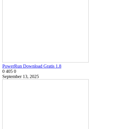
PowerRun Download Gratis 1.8
0
405
0
September 13, 2025