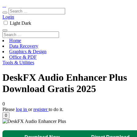
Login
Light
Dark
Home
Data Recovery
Graphics & Design
Office & PDF
Tools & Utilities
DeskFX Audio Enhancer Plus
Download Gratis 2025
0
Please
log in
or
register
to do it.
0