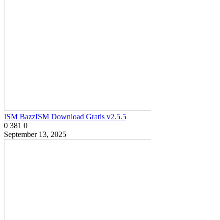
ISM BazzISM Download Gratis v2.5.5
0
381
0
September 13, 2025