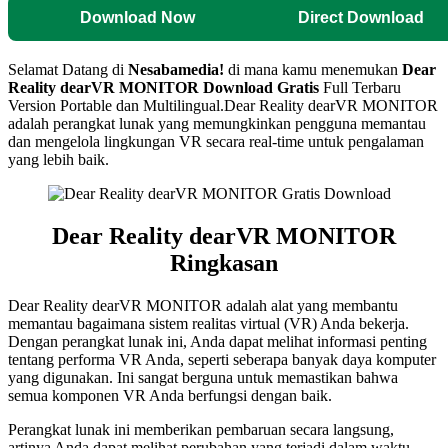
Download Now
Direct Download
Selamat Datang di
Nesabamedia!
di mana kamu menemukan
Dear
Reality dearVR MONITOR Download Gratis
Full Terbaru
Version Portable dan Multilingual.Dear Reality dearVR MONITOR
adalah perangkat lunak yang memungkinkan pengguna memantau
dan mengelola lingkungan VR secara real-time untuk pengalaman
yang lebih baik.
Dear Reality dearVR MONITOR
Ringkasan
Dear Reality dearVR MONITOR adalah alat yang membantu
memantau bagaimana sistem realitas virtual (VR) Anda bekerja.
Dengan perangkat lunak ini, Anda dapat melihat informasi penting
tentang performa VR Anda, seperti seberapa banyak daya komputer
yang digunakan. Ini sangat berguna untuk memastikan bahwa
semua komponen VR Anda berfungsi dengan baik.
Perangkat lunak ini memberikan pembaruan secara langsung,
artinya Anda dapat melihat perubahan yang terjadi dalam waktu