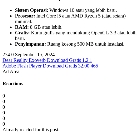
Sistem Operasi:
Windows 10 atau yang lebih baru.
Prosesor:
Intel Core i5 atau AMD Ryzen 5 (atau setara)
minimal.
RAM:
8 GB atau lebih.
Grafis:
Kartu grafis yang mendukung OpenGL 3.3 atau lebih
baru.
Penyimpanan:
Ruang kosong 500 MB untuk instalasi.
274
0
September 15, 2024
Dear Reality Exoverb Download Gratis 1.2.1
Adobe Flash Player Download Gratis 32.00.465
Ad Area
Reactions
0
0
0
0
0
0
Already reacted for this post.