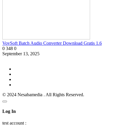
VovSoft Batch Audio Converter Download Gratis 1.6
0
348
0
September 13, 2025
© 2024 Nesabamedia . All Rights Reserved.
Log In
test account :