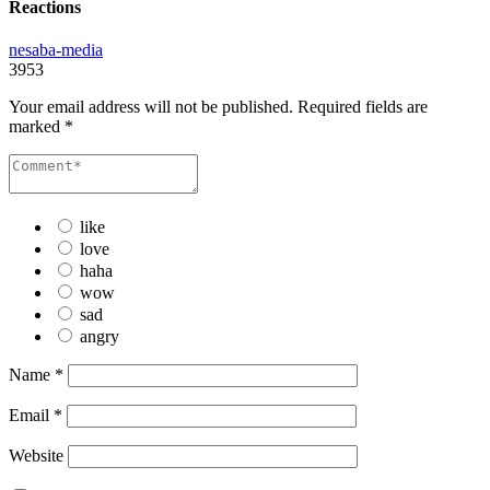
Reactions
nesaba-media
3953
Your email address will not be published.
Required fields are
marked
*
like
love
haha
wow
sad
angry
Name
*
Email
*
Website