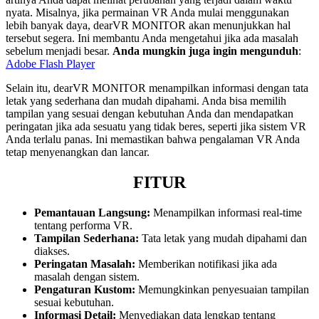
nyata. Misalnya, jika permainan VR Anda mulai menggunakan
lebih banyak daya, dearVR MONITOR akan menunjukkan hal
tersebut segera. Ini membantu Anda mengetahui jika ada masalah
sebelum menjadi besar.
Anda mungkin juga ingin mengunduh
:
Adobe Flash Player
Selain itu, dearVR MONITOR menampilkan informasi dengan tata
letak yang sederhana dan mudah dipahami. Anda bisa memilih
tampilan yang sesuai dengan kebutuhan Anda dan mendapatkan
peringatan jika ada sesuatu yang tidak beres, seperti jika sistem VR
Anda terlalu panas. Ini memastikan bahwa pengalaman VR Anda
tetap menyenangkan dan lancar.
FITUR
Pemantauan Langsung:
Menampilkan informasi real-time
tentang performa VR.
Tampilan Sederhana:
Tata letak yang mudah dipahami dan
diakses.
Peringatan Masalah:
Memberikan notifikasi jika ada
masalah dengan sistem.
Pengaturan Kustom:
Memungkinkan penyesuaian tampilan
sesuai kebutuhan.
Informasi Detail:
Menyediakan data lengkap tentang