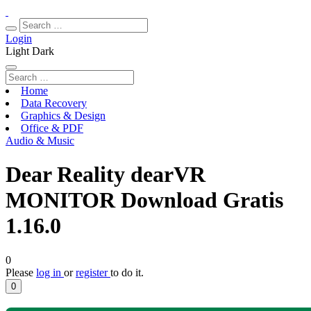
Login
Light
Dark
Home
Data Recovery
Graphics & Design
Office & PDF
Audio & Music
Dear Reality dearVR
MONITOR Download Gratis
1.16.0
0
Please
log in
or
register
to do it.
0