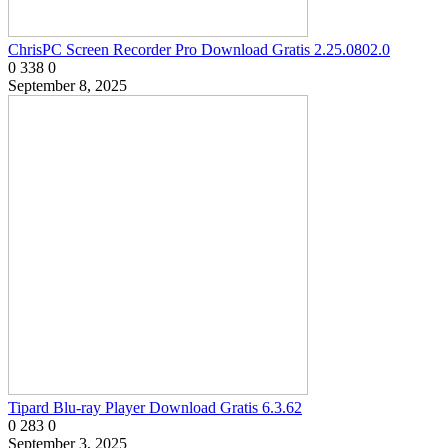
ChrisPC Screen Recorder Pro Download Gratis 2.25.0802.0
0
338
0
September 8, 2025
Tipard Blu-ray Player Download Gratis 6.3.62
0
283
0
September 3, 2025