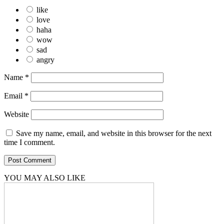
like
love
haha
wow
sad
angry
Name
*
Email
*
Website
Save my name, email, and website in this browser for the next
time I comment.
YOU MAY ALSO LIKE