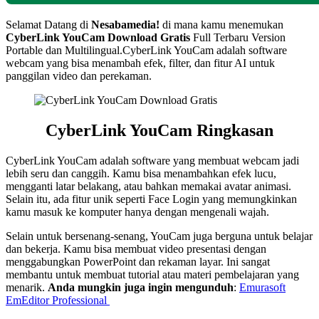
Selamat Datang di
Nesabamedia!
di mana kamu menemukan
CyberLink YouCam
Download Gratis
Full Terbaru Version
Portable dan Multilingual.
CyberLink YouCam adalah software
webcam yang bisa menambah efek, filter, dan fitur AI untuk
panggilan video dan perekaman.
CyberLink YouCam
Ringkasan
CyberLink YouCam adalah software yang membuat webcam jadi
lebih seru dan canggih. Kamu bisa menambahkan efek lucu,
mengganti latar belakang, atau bahkan memakai avatar animasi.
Selain itu, ada fitur unik seperti Face Login yang memungkinkan
kamu masuk ke komputer hanya dengan mengenali wajah.
Selain untuk bersenang-senang, YouCam juga berguna untuk belajar
dan bekerja. Kamu bisa membuat video presentasi dengan
menggabungkan PowerPoint dan rekaman layar. Ini sangat
membantu untuk membuat tutorial atau materi pembelajaran yang
menarik.
Anda mungkin juga ingin mengunduh
:
Emurasoft
EmEditor Professional