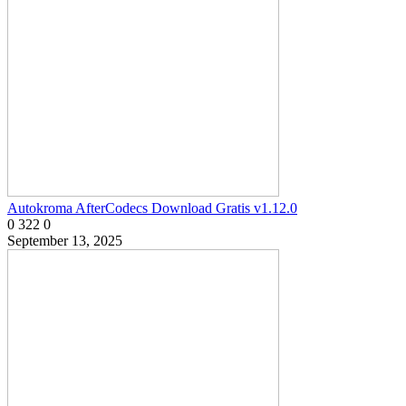
Autokroma AfterCodecs Download Gratis v1.12.0
0
322
0
September 13, 2025