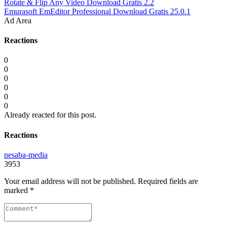
Rotate & Flip Any Video Download Gratis 2.2
Emurasoft EmEditor Professional Download Gratis 25.0.1
Ad Area
Reactions
0
0
0
0
0
0
Already reacted for this post.
Reactions
nesaba-media
3953
Your email address will not be published.
Required fields are
marked
*