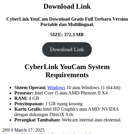
Download Link
CyberLink YouCam
Download Gratis Full Terbaru Version
Portable dan Multilingual.
SIZE: 372.3 MB
Download Link
CyberLink YouCam System
Requirements
Sistem Operasi:
Windows
10 atau Windows 11 (64-bit)
Prosesor:
Intel Core i5 atau AMD Phenom II X4
RAM:
4 GB
Penyimpanan:
1 GB ruang kosong
Kartu Grafis:
Intel HD Graphics atau AMD/ NVIDIA
dengan dukungan DirectX 9.0c
Perangkat Tambahan:
Webcam internal atau eksternal.
269
0
March 17, 2025