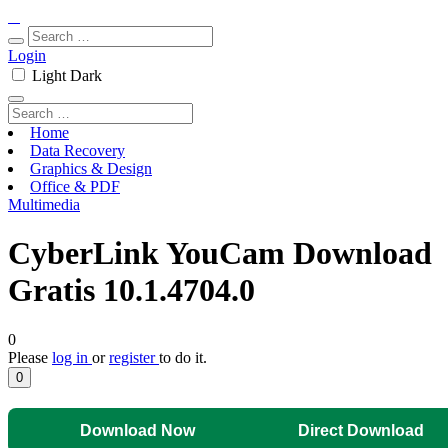
Login
Light
Dark
Home
Data Recovery
Graphics & Design
Office & PDF
Multimedia
CyberLink YouCam Download
Gratis 10.1.4704.0
0
Please
log in
or
register
to do it.
0
Download Now
Direct Download