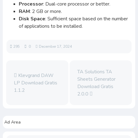
Processor
: Dual-core processor or better.
RAM
: 2 GB or more.
Disk Space
: Sufficient space based on the number
of applications to be installed.
295
0
December 17, 2024
TA Solutions TA
Klevgrand DAW
Sheets Generator
LP Download Gratis
Download Gratis
1.1.2
2.0.0
Ad Area