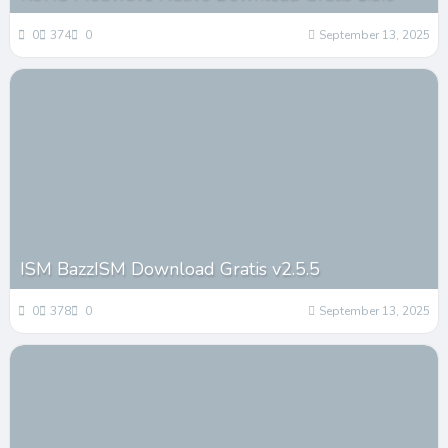
0
374
0
September 13, 2025
ISM BazzISM Download Gratis v2.5.5
0
378
0
September 13, 2025