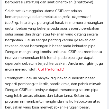
beroperasi (
startup
) dan saat dihentikan (
shutdown
).
Salah satu keunggulan utama CSiPlant adalah
kemampuannya dalam melakukan
path-dependent
loading
. Ini artinya, perangkat lunak ini mempertimbangkan
urutan beban yang bekerja pada pipa, seperti perubahan
suhu panas dan dingin atau tekanan yang datang secara
bergantian. Hal ini sangat penting karena gesekan dan
tekanan dapat berpengaruh besar pada kekuatan pipa.
Dengan menghitung kondisi terburuk, CSiPlant membantu
insinyur menemukan titik lemah pada pipa agar dapat
diperbaiki sebelum terjadi kerusakan.
Anda mungkin juga
ingin mengunduh
:
CSI Perform3D
Perangkat lunak ini banyak digunakan di industri besar,
seperti pembangkit listrik, pabrik kimia, dan pabrik minyak.
Dengan CSiPlant, insinyur dapat merancang sistem pipa
yang lebih aman, efisien, dan tahan lama. Selain itu,
program ini membantu menghindari risiko kebocoran atau
kerusakan yang bisa menyebabkan kerugian besar.