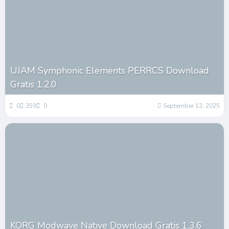
UJAM Symphonic Elements PERRCS Download
Gratis 1.2.0
0
359
0
September 13, 2025
KORG Modwave Native Download Gratis 1.3.6