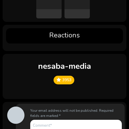
Reactions
nesaba-media
3953
Your email address will not be published.
Required
fields are marked
*