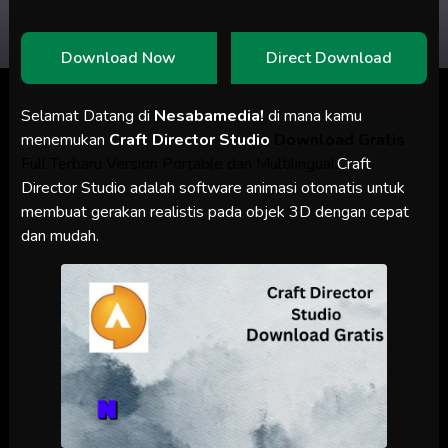
Download Now
Direct Download
Selamat Datang di
Nesabamedia!
di mana kamu
menemukan
Craft Director Studio
Download Gratis
Full Terbaru Version Portable dan Multilingual.
Craft
Director Studio adalah software animasi otomatis untuk
membuat gerakan realistis pada objek 3D dengan cepat
dan mudah.