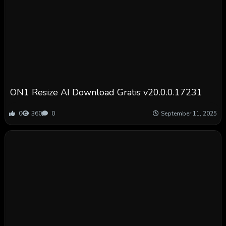
ON1 Resize AI Download Gratis v20.0.0.17231
0
360
0
September 11, 2025