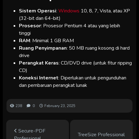
Sistem Operasi
:
Windows
10, 8, 7, Vista, atau XP
(32-bit dan 64-bit)
Prosesor
: Prosesor Pentium 4 atau yang lebih
tinggi
RAM
: Minimal 1 GB RAM
Ruang Penyimpanan
: 50 MB ruang kosong di hard
drive
Perangkat Keras
: CD/DVD drive (untuk fitur ripping
CD)
Koneksi Internet
: Diperlukan untuk pengunduhan
dan pembaruan perangkat lunak
238
0
February 23, 2025
Secure-PDF
TreeSize Professional
Professional