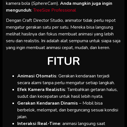
kamera bola (
SphereCam
).
Anda mungkin juga ingin
mengunduh
:
TreeSize Professional
Dengan Craft Director Studio, animator tidak perlu repot
mengatur gerakan satu per satu. Mereka bisa langsung
melihat hasilnya dan fokus membuat animasi yang lebih
seru dan realistis. Ini adalah alat sempurna untuk siapa saja
yang ingin membuat animasi cepat, mudah, dan keren.
FITUR
Animasi Otomatis
: Gerakan kendaraan terjadi
secara alami tanpa perlu mengatur setiap langkah.
Efek Kamera Realistis
: Tambahkan getaran halus,
sudut dan kecepatan untuk hasil lebih nyata.
Gerakan Kendaraan Dinamis
– Mobil bisa
berbelok, melompat, dan berguncang sesuai kondisi
jalan.
Interaksi Real-Time
: animasi langsung saat