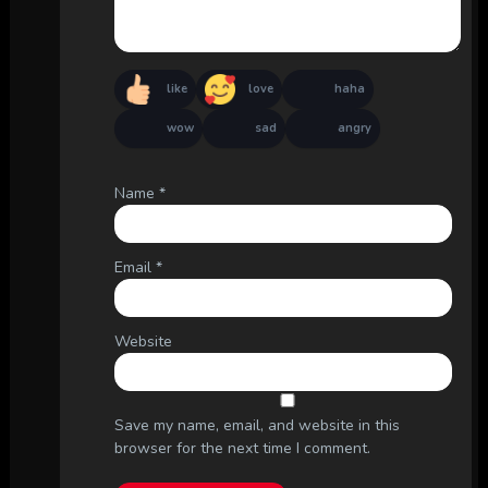
like
love
haha
wow
sad
angry
Name
*
Email
*
Website
Save my name, email, and website in this
browser for the next time I comment.