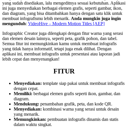
yang sudah disediakan, lalu mengeditnya sesuai kebutuhan. Aplikasi
ini juga menyediakan berbagai elemen grafis, seperti gambar, ikon,
dan diagram, yang bisa ditambahkan hanya dengan satu klik untuk
membuat infografismu lebih menarik.
Anda mungkin juga ingin
mengunduh
:
VideoHive – Modern Motion Titles [AEP]
Infographic Creator juga dilengkapi dengan fitur warna yang serasi
dan elemen desain lainnya, seperti peta, grafik pohon, dan tabel.
Semua fitur ini memungkinkan kamu untuk membuat infografis
yang tidak hanya informatif, tetapi juga enak dilihat. Dengan
aplikasi ini, membuat infografis untuk presentasi atau laporan jadi
lebih cepat dan menyenangkan!
FITUR
Menyediakan:
template siap pakai untuk membuat infografis
dengan cepat.
Memiliki:
berbagai elemen grafis seperti ikon, gambar, dan
diagram.
Mendukung:
penambahan grafik, peta, dan kode QR.
Menyediakan:
kombinasi warna yang serasi untuk desain
yang menarik.
Memungkinkan:
pembuatan infografis dinamis dan statis
dalam waktu singkat.