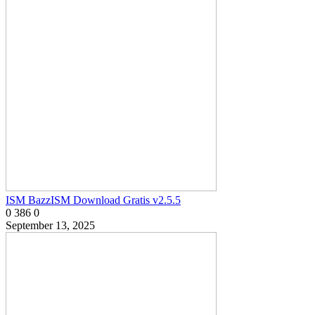
ISM BazzISM Download Gratis v2.5.5
0
386
0
September 13, 2025