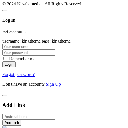
© 2024 Nesabamedia . All Rights Reserved.
Log In
test account :
username: kingtheme pass: kingtheme
Remember me
Forgot password?
Don't have an account?
Sign Up
Add Link
Add Link