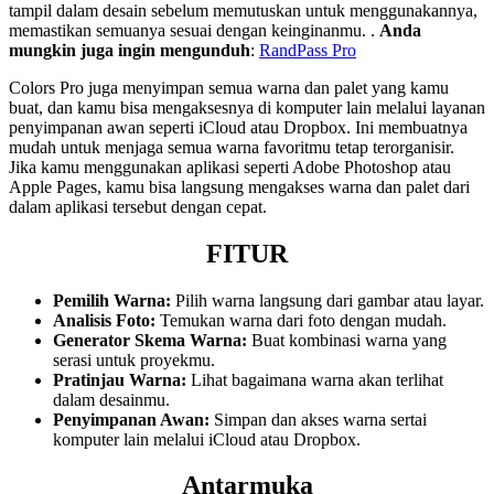
tampil dalam desain sebelum memutuskan untuk menggunakannya,
memastikan semuanya sesuai dengan keinginanmu. .
Anda
mungkin juga ingin mengunduh
:
RandPass Pro
Colors Pro juga menyimpan semua warna dan palet yang kamu
buat, dan kamu bisa mengaksesnya di komputer lain melalui layanan
penyimpanan awan seperti iCloud atau Dropbox. Ini membuatnya
mudah untuk menjaga semua warna favoritmu tetap terorganisir.
Jika kamu menggunakan aplikasi seperti Adobe Photoshop atau
Apple Pages, kamu bisa langsung mengakses warna dan palet dari
dalam aplikasi tersebut dengan cepat.
FITUR
Pemilih Warna:
Pilih warna langsung dari gambar atau layar.
Analisis Foto:
Temukan warna dari foto dengan mudah.
Generator Skema Warna:
Buat kombinasi warna yang
serasi untuk proyekmu.
Pratinjau Warna:
Lihat bagaimana warna akan terlihat
dalam desainmu.
Penyimpanan Awan:
Simpan dan akses warna sertai
komputer lain melalui iCloud atau Dropbox.
Antarmuka