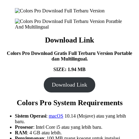
Download Link
Colors Pro Download Gratis Full Terbaru Version Portable
dan Multilingual.
SIZE: 1.94 MB
Download Link
Colors Pro System Requirements
Sistem Operasi
:
macOS
10.14 (Mojave) atau yang lebih
baru.
Prosesor
: Intel Core i5 atau yang lebih baru.
RAM
: 4 GB atau lebih.
Penyimpanan
: 100 MB ruang kosong untuk instalasi.