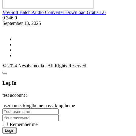
VovSoft Batch Audio Converter Download Gratis 1.6
0
346
0
September 13, 2025
© 2024 Nesabamedia . All Rights Reserved.
Log In
test account :
username: kingtheme pass: kingtheme
Remember me