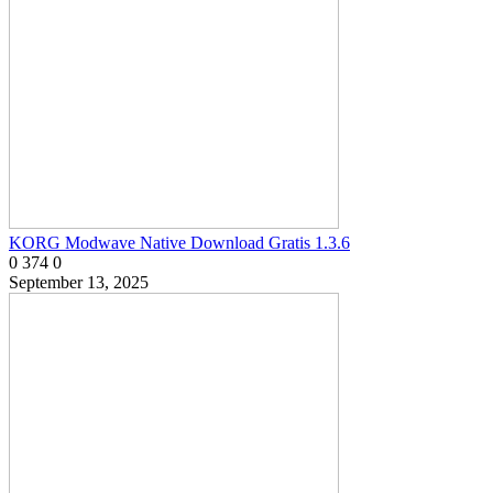
KORG Modwave Native Download Gratis 1.3.6
0
374
0
September 13, 2025