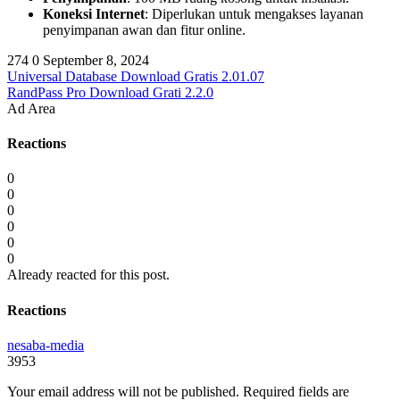
Koneksi Internet
: Diperlukan untuk mengakses layanan
penyimpanan awan dan fitur online.
274
0
September 8, 2024
Universal Database Download Gratis 2.01.07
RandPass Pro Download Grati 2.2.0
Ad Area
Reactions
0
0
0
0
0
0
Already reacted for this post.
Reactions
nesaba-media
3953
Your email address will not be published.
Required fields are