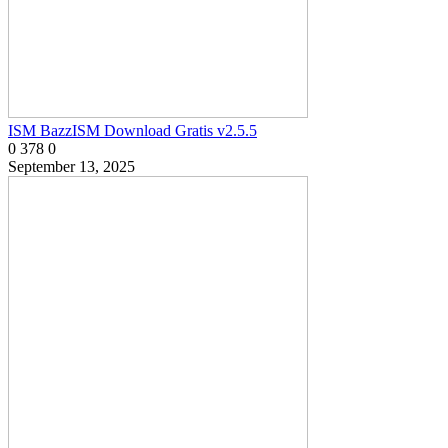
ISM BazzISM Download Gratis v2.5.5
0
378
0
September 13, 2025