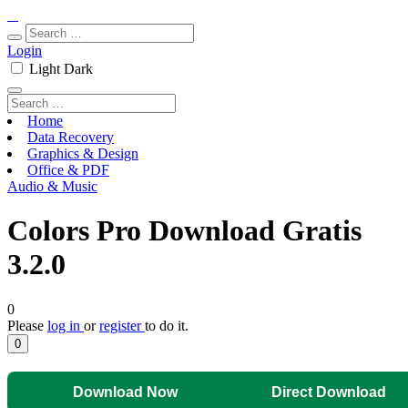
Login
Light
Dark
Home
Data Recovery
Graphics & Design
Office & PDF
Audio & Music
Colors Pro Download Gratis
3.2.0
0
Please
log in
or
register
to do it.
0
Download Now
Direct Download