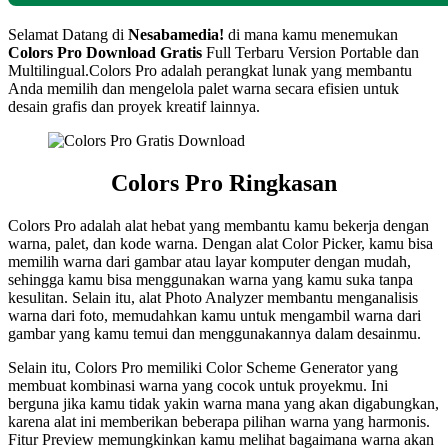
Selamat Datang di
Nesabamedia!
di mana kamu menemukan
Colors Pro Download Gratis
Full Terbaru Version Portable dan
Multilingual.Colors Pro adalah perangkat lunak yang membantu
Anda memilih dan mengelola palet warna secara efisien untuk
desain grafis dan proyek kreatif lainnya.
Colors Pro Ringkasan
Colors Pro adalah alat hebat yang membantu kamu bekerja dengan
warna, palet, dan kode warna. Dengan alat Color Picker, kamu bisa
memilih warna dari gambar atau layar komputer dengan mudah,
sehingga kamu bisa menggunakan warna yang kamu suka tanpa
kesulitan. Selain itu, alat Photo Analyzer membantu menganalisis
warna dari foto, memudahkan kamu untuk mengambil warna dari
gambar yang kamu temui dan menggunakannya dalam desainmu.
Selain itu, Colors Pro memiliki Color Scheme Generator yang
membuat kombinasi warna yang cocok untuk proyekmu. Ini
berguna jika kamu tidak yakin warna mana yang akan digabungkan,
karena alat ini memberikan beberapa pilihan warna yang harmonis.
Fitur Preview memungkinkan kamu melihat bagaimana warna akan