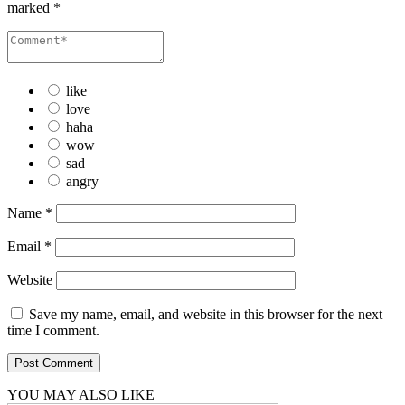
marked
*
like
love
haha
wow
sad
angry
Name
*
Email
*
Website
Save my name, email, and website in this browser for the next
time I comment.
YOU MAY ALSO LIKE