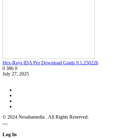
Hex-Rays IDA Pro Download Gratis 9.1.250226
0
386
0
July 27, 2025
© 2024 Nesabamedia . All Rights Reserved.
Log In