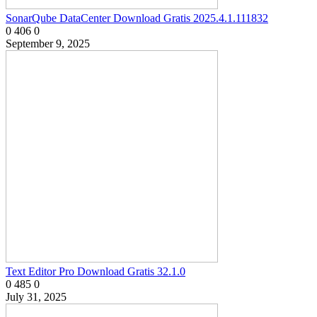
SonarQube DataCenter Download Gratis 2025.4.1.111832
0
406
0
September 9, 2025
Text Editor Pro Download Gratis 32.1.0
0
485
0
July 31, 2025