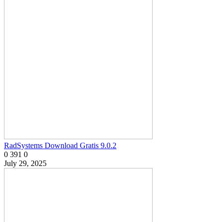
RadSystems Download Gratis 9.0.2
0
391
0
July 29, 2025