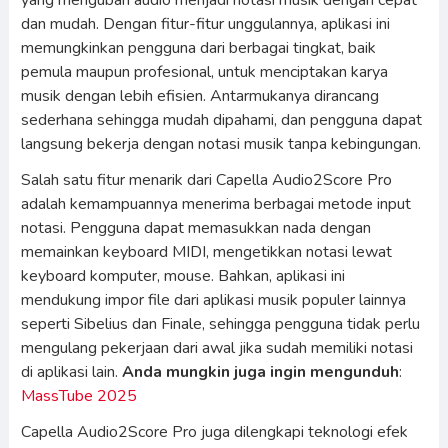
yang mengubah audio menjadi notasi musik dengan cepat
dan mudah. Dengan fitur-fitur unggulannya, aplikasi ini
memungkinkan pengguna dari berbagai tingkat, baik
pemula maupun profesional, untuk menciptakan karya
musik dengan lebih efisien. Antarmukanya dirancang
sederhana sehingga mudah dipahami, dan pengguna dapat
langsung bekerja dengan notasi musik tanpa kebingungan.
Salah satu fitur menarik dari Capella Audio2Score Pro
adalah kemampuannya menerima berbagai metode input
notasi. Pengguna dapat memasukkan nada dengan
memainkan keyboard MIDI, mengetikkan notasi lewat
keyboard komputer, mouse. Bahkan, aplikasi ini
mendukung impor file dari aplikasi musik populer lainnya
seperti Sibelius dan Finale, sehingga pengguna tidak perlu
mengulang pekerjaan dari awal jika sudah memiliki notasi
di aplikasi lain.
Anda mungkin juga ingin mengunduh
:
MassTube 2025
Capella Audio2Score Pro juga dilengkapi teknologi efek