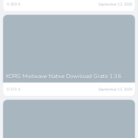
0
359
0
September 13, 2025
KORG Modwave Native Download Gratis 1.3.6
0
373
0
September 13, 2025