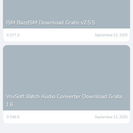
ISM BazzISM Download Gratis v2.5.5
0
377
0
September 13, 2025
VovSoft Batch Audio Converter Download Gratis
1.6
0
346
0
September 13, 2025