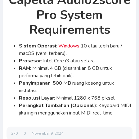
Capella Audio2score
Pro System
Requirements
Sistem Operasi
:
Windows
10 atau lebih baru /
macOS (versi terbaru).
Prosesor
: Intel Core i3 atau setara.
RAM
: Minimal 4 GB (disarankan 8 GB untuk
performa yang lebih baik).
Penyimpanan
: 500 MB ruang kosong untuk
instalasi.
Resolusi Layar
: Minimal 1280 x 768 piksel.
Perangkat Tambahan (Opsional)
: Keyboard MIDI
jika ingin menggunakan input MIDI real-time.
270
0
November 9, 2024