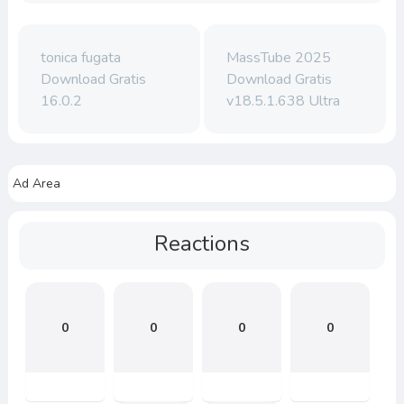
tonica fugata
MassTube 2025
Download Gratis
Download Gratis
16.0.2
v18.5.1.638 Ultra
Ad Area
Reactions
0
0
0
0