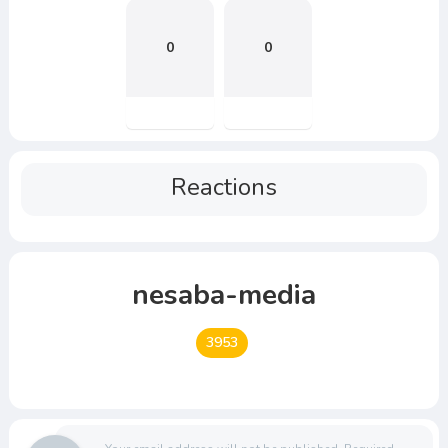
0
0
Reactions
nesaba-media
3953