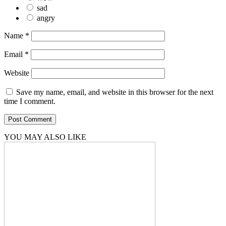
sad
angry
Name
*
Email
*
Website
Save my name, email, and website in this browser for the next
time I comment.
YOU MAY ALSO LIKE