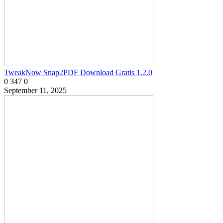
TweakNow Snap2PDF Download Gratis 1.2.0
0
347
0
September 11, 2025