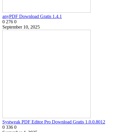
anyPDF Download Gratis 1.4.1
0
276
0
September 10, 2025
Systweak PDF Editor Pro Download Gratis 1.0.0.8012
0
336
0