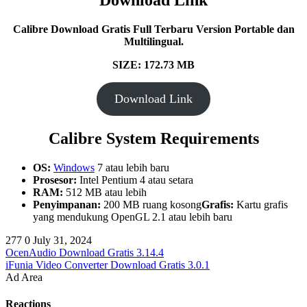
Download Link
Calibre Download Gratis Full Terbaru Version Portable dan
Multilingual.
SIZE: 172.73 MB
Download Link
Calibre System Requirements
OS:
Windows
7 atau lebih baru
Prosesor:
Intel Pentium 4 atau setara
RAM:
512 MB atau lebih
Penyimpanan:
200 MB ruang kosong
Grafis:
Kartu grafis
yang mendukung OpenGL 2.1 atau lebih baru
277
0
July 31, 2024
OcenAudio Download Gratis 3.14.4
iFunia Video Converter Download Gratis 3.0.1
Ad Area
Reactions