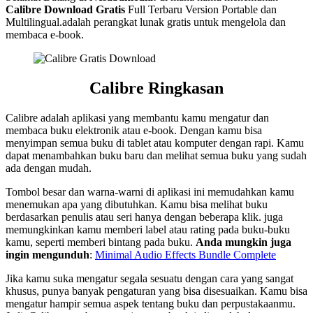
Calibre Download Gratis
Full Terbaru Version Portable dan
Multilingual.adalah perangkat lunak gratis untuk mengelola dan
membaca e-book.
Calibre Ringkasan
Calibre adalah aplikasi yang membantu kamu mengatur dan
membaca buku elektronik atau e-book. Dengan kamu bisa
menyimpan semua buku di tablet atau komputer dengan rapi. Kamu
dapat menambahkan buku baru dan melihat semua buku yang sudah
ada dengan mudah.
Tombol besar dan warna-warni di aplikasi ini memudahkan kamu
menemukan apa yang dibutuhkan. Kamu bisa melihat buku
berdasarkan penulis atau seri hanya dengan beberapa klik. juga
memungkinkan kamu memberi label atau rating pada buku-buku
kamu, seperti memberi bintang pada buku.
Anda mungkin juga
ingin mengunduh
:
Minimal Audio Effects Bundle Complete
Jika kamu suka mengatur segala sesuatu dengan cara yang sangat
khusus, punya banyak pengaturan yang bisa disesuaikan. Kamu bisa
mengatur hampir semua aspek tentang buku dan perpustakaanmu.