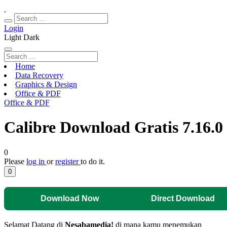
Login
Light
Dark
Home
Data Recovery
Graphics & Design
Office & PDF
Office & PDF
Calibre Download Gratis 7.16.0
0
Please
log in
or
register
to do it.
0
Download Now
Direct Download
Selamat Datang di
Nesabamedia!
di mana kamu menemukan