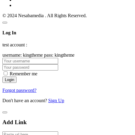
© 2024 Nesabamedia . All Rights Reserved.
Log In
test account :
username: kingtheme pass: kingtheme
Remember me
Forgot password?
Don't have an account?
Sign Up
Add Link