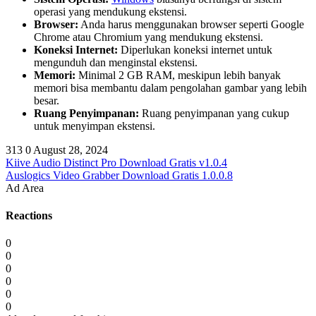
operasi yang mendukung ekstensi.
Browser:
Anda harus menggunakan browser seperti Google
Chrome atau Chromium yang mendukung ekstensi.
Koneksi Internet:
Diperlukan koneksi internet untuk
mengunduh dan menginstal ekstensi.
Memori:
Minimal 2 GB RAM, meskipun lebih banyak
memori bisa membantu dalam pengolahan gambar yang lebih
besar.
Ruang Penyimpanan:
Ruang penyimpanan yang cukup
untuk menyimpan ekstensi.
313
0
August 28, 2024
Kiive Audio Distinct Pro Download Gratis v1.0.4
Auslogics Video Grabber Download Gratis 1.0.0.8
Ad Area
Reactions
0
0
0
0
0
0