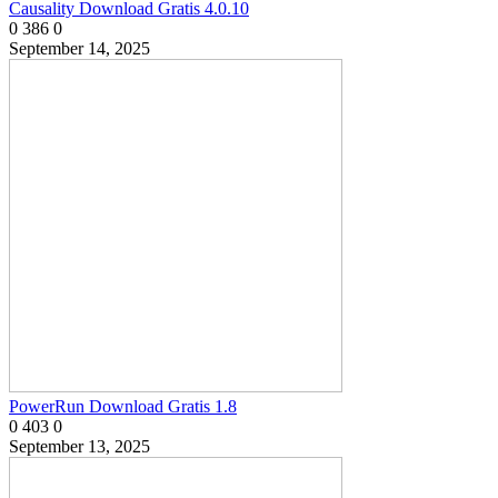
Causality Download Gratis 4.0.10
0
386
0
September 14, 2025
PowerRun Download Gratis 1.8
0
403
0
September 13, 2025