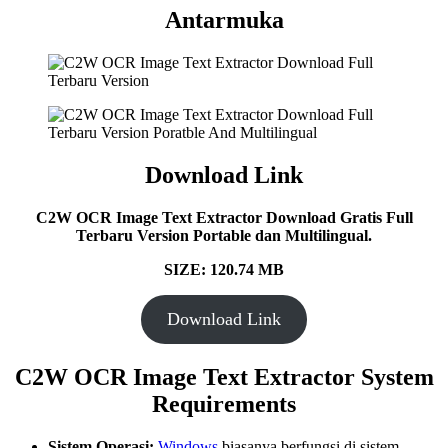
Antarmuka
Download Link
C2W OCR Image Text Extractor Download Gratis Full
Terbaru Version Portable dan Multilingual.
SIZE: 120.74 MB
Download Link
C2W OCR Image Text Extractor System
Requirements
Sistem Operasi:
Windows
biasanya berfungsi di sistem