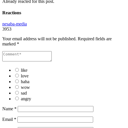
Already reacted for this post.
Reactions
nesaba-media
3953
Your email address will not be published.
Required fields are
marked
*
like
love
haha
wow
sad
angry
Name
*
Email
*