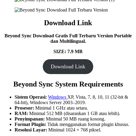
Download Link
Beyond Sync
Download Gratis Full Terbaru Version Portable
dan Multilingual.
SIZE: 7.9 MB
Download Link
Beyond Sync
System Requirements
Sistem Operasi:
Windows
XP, Vista, 7, 8, 10, 11 (32-bit &
64-bit), Windows Server 2003–2019.
Prosesor:
Minimal 1 GHz atau setara.
RAM:
Minimal 512 MB (disarankan 1 GB atau lebih).
Penyimpanan:
Minimal 50 MB ruang kosong.
Format Plugin:
Tidak menggunakan format plugin khusus.
Resolusi Layar:
Minimal 1024 × 768 piksel.