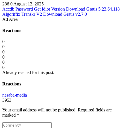
286
0
August 12, 2025
Accdb Password Get Idiot Version Download Gratis 5.23.64.118
Algoriffix Transkr V2 Download Gratis v2.7.0
Ad Area
Reactions
0
0
0
0
0
0
Already reacted for this post.
Reactions
nesaba-media
3953
Your email address will not be published.
Required fields are
marked
*