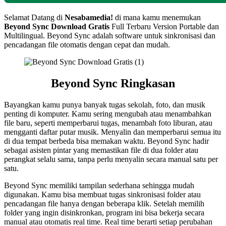
Selamat Datang di
Nesabamedia!
di mana kamu menemukan
Beyond Sync
Download Gratis
Full Terbaru Version Portable dan
Multilingual. Beyond Sync adalah software untuk sinkronisasi dan
pencadangan file otomatis dengan cepat dan mudah.
Beyond Sync
Ringkasan
Bayangkan kamu punya banyak tugas sekolah, foto, dan musik
penting di komputer. Kamu sering mengubah atau menambahkan
file baru, seperti memperbarui tugas, menambah foto liburan, atau
mengganti daftar putar musik. Menyalin dan memperbarui semua itu
di dua tempat berbeda bisa memakan waktu. Beyond Sync hadir
sebagai asisten pintar yang memastikan file di dua folder atau
perangkat selalu sama, tanpa perlu menyalin secara manual satu per
satu.
Beyond Sync memiliki tampilan sederhana sehingga mudah
digunakan. Kamu bisa membuat tugas sinkronisasi folder atau
pencadangan file hanya dengan beberapa klik. Setelah memilih
folder yang ingin disinkronkan, program ini bisa bekerja secara
manual atau otomatis real time. Real time berarti setiap perubahan