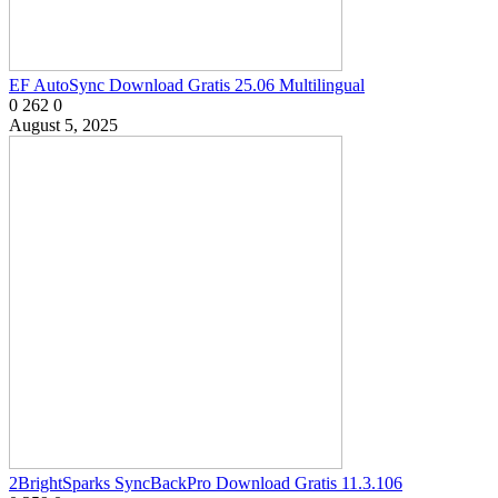
EF AutoSync Download Gratis 25.06 Multilingual
0
262
0
August 5, 2025
2BrightSparks SyncBackPro Download Gratis 11.3.106