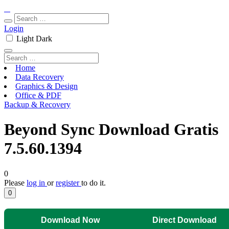
Login
Light
Dark
Home
Data Recovery
Graphics & Design
Office & PDF
Backup & Recovery
Beyond Sync Download Gratis
7.5.60.1394
0
Please
log in
or
register
to do it.
0
Download Now
Direct Download