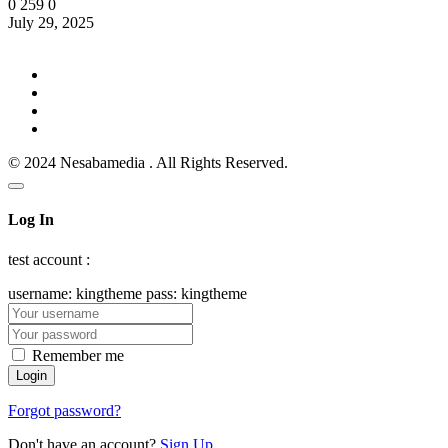
0
259
0
July 29, 2025
© 2024 Nesabamedia . All Rights Reserved.
Log In
test account :
username: kingtheme pass: kingtheme
Remember me
Forgot password?
Don't have an account?
Sign Up