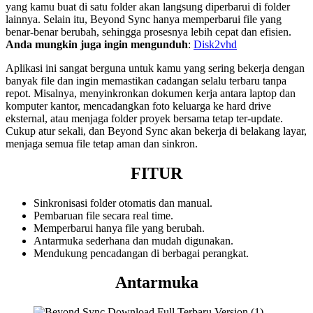
yang kamu buat di satu folder akan langsung diperbarui di folder
lainnya. Selain itu, Beyond Sync hanya memperbarui file yang
benar-benar berubah, sehingga prosesnya lebih cepat dan efisien.
Anda mungkin juga ingin mengunduh
:
Disk2vhd
Aplikasi ini sangat berguna untuk kamu yang sering bekerja dengan
banyak file dan ingin memastikan cadangan selalu terbaru tanpa
repot. Misalnya, menyinkronkan dokumen kerja antara laptop dan
komputer kantor, mencadangkan foto keluarga ke hard drive
eksternal, atau menjaga folder proyek bersama tetap ter-update.
Cukup atur sekali, dan Beyond Sync akan bekerja di belakang layar,
menjaga semua file tetap aman dan sinkron.
FITUR
Sinkronisasi folder otomatis dan manual.
Pembaruan file secara real time.
Memperbarui hanya file yang berubah.
Antarmuka sederhana dan mudah digunakan.
Mendukung pencadangan di berbagai perangkat.
Antarmuka