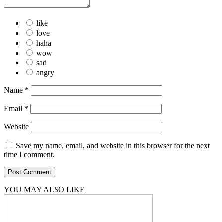
like
love
haha
wow
sad
angry
Name
*
Email
*
Website
Save my name, email, and website in this browser for the next
time I comment.
YOU MAY ALSO LIKE