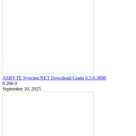
ASBYTE Syncing.NET Download Gratis 6.5.0.3898
0
266
0
September 10, 2025