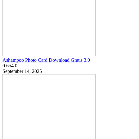
Ashampoo Photo Card Download Gratis 3.0
0
654
0
September 14, 2025