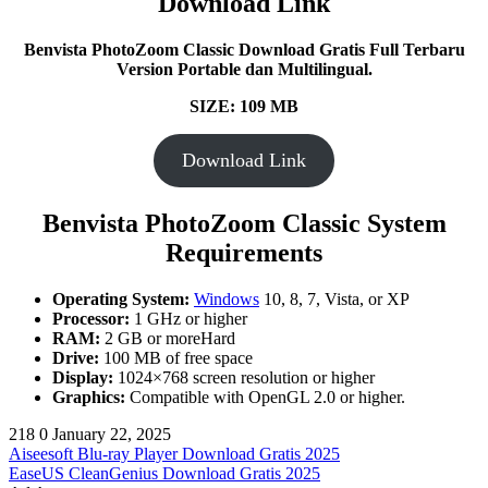
Download Link
Benvista PhotoZoom Classic Download Gratis Full Terbaru
Version Portable dan Multilingual.
SIZE: 109 MB
Download Link
Benvista PhotoZoom Classic System
Requirements
Operating System:
Windows
10, 8, 7, Vista, or XP
Processor:
1 GHz or higher
RAM:
2 GB or moreHard
Drive:
100 MB of free space
Display:
1024×768 screen resolution or higher
Graphics:
Compatible with OpenGL 2.0 or higher.
218
0
January 22, 2025
Aiseesoft Blu-ray Player Download Gratis 2025
EaseUS CleanGenius Download Gratis 2025