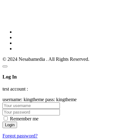
© 2024 Nesabamedia . All Rights Reserved.
Log In
test account :
username: kingtheme pass: kingtheme
Remember me
Forgot password?