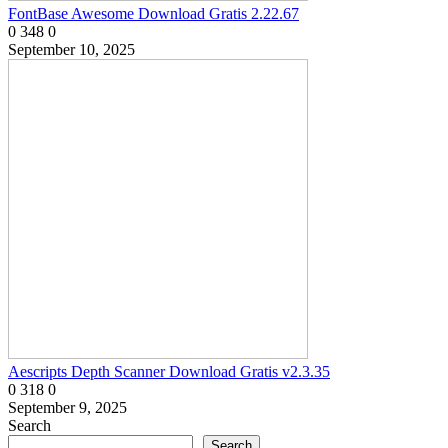
FontBase Awesome Download Gratis 2.22.67
0
348
0
September 10, 2025
Aescripts Depth Scanner Download Gratis v2.3.35
0
318
0
September 9, 2025
Search
Search