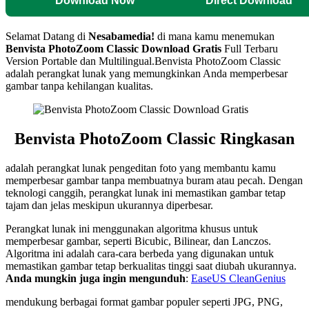
Download Now
Direct Download
Selamat Datang di
Nesabamedia!
di mana kamu menemukan
Benvista PhotoZoom Classic
Download Gratis
Full Terbaru
Version Portable dan Multilingual.
Benvista PhotoZoom Classic
adalah perangkat lunak yang memungkinkan Anda memperbesar
gambar tanpa kehilangan kualitas.
Benvista PhotoZoom Classic Ringkasan
adalah perangkat lunak pengeditan foto yang membantu kamu
memperbesar gambar tanpa membuatnya buram atau pecah. Dengan
teknologi canggih, perangkat lunak ini memastikan gambar tetap
tajam dan jelas meskipun ukurannya diperbesar.
Perangkat lunak ini menggunakan algoritma khusus untuk
memperbesar gambar, seperti Bicubic, Bilinear, dan Lanczos.
Algoritma ini adalah cara-cara berbeda yang digunakan untuk
memastikan gambar tetap berkualitas tinggi saat diubah ukurannya.
Anda mungkin juga ingin mengunduh
:
EaseUS CleanGenius
mendukung berbagai format gambar populer seperti JPG, PNG,