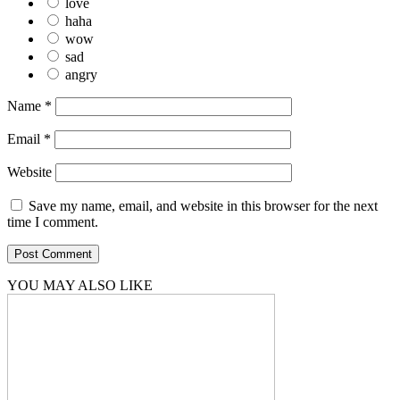
love
haha
wow
sad
angry
Name
*
Email
*
Website
Save my name, email, and website in this browser for the next
time I comment.
YOU MAY ALSO LIKE