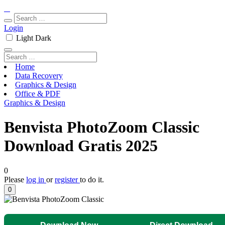
Login
Light
Dark
Home
Data Recovery
Graphics & Design
Office & PDF
Graphics & Design
Benvista PhotoZoom Classic
Download Gratis 2025
0
Please
log in
or
register
to do it.
0