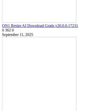
ON1 Resize AI Download Gratis v20.0.0.17231
0
362
0
September 11, 2025