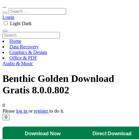
Login
Light
Dark
Home
Data Recovery
Graphics & Design
Office & PDF
Audio & Music
Benthic Golden Download
Gratis 8.0.0.802
0
Please
log in
or
register
to do it.
0
Download Now
Direct Download