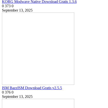
KORG Modwave Native Download Gratis 1.3.6
0
373
0
September 13, 2025
ISM BazzISM Download Gratis v2.5.5
0
376
0
September 13, 2025