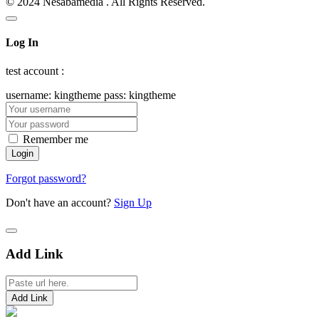
© 2024 Nesabamedia . All Rights Reserved.
Log In
test account :
username: kingtheme pass: kingtheme
Remember me
Forgot password?
Don't have an account?
Sign Up
Add Link
Add Link