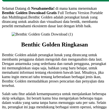
Selamat Datang di
Nesabamedia!
di mana kamu menemukan
Benthic Golden
Download Gratis
Full Terbaru Version Portable
dan Multilingual.Benthic Golden adalah perangkat lunak yang
dirancang untuk analisis dan visualisasi data bentik, membantu
peneliti memahami ekosistem dasar laut dengan lebih baik.
Benthic Golden Ringkasan
Benthic Golden adalah perangkat lunak yang dirancang untuk
membantu pengguna dalam mengolah dan menganalisis data laut.
Dengan antarmuka yang sederhana dan ramah pengguna, perangkat
ini memungkinkan siapa saja, bahkan yang baru belajar, untuk
memahami informasi tentang ekosistem bawah laut. Misalnya, jika
kamu ingin mencari tahu tentang keberadaan berbagai jenis ikan,
Benthic Golden memudahkan proses pencarian dan penyajian data
tersebut.
Salah satu fitur adalah kemampuannya untuk menjalankan beberapa
skrip sekaligus. Ini berarti kamu bisa mengerjakan beberapa tugas
dalam waktu yang sama tanpa harus menunggu satu per satu. Selain
itu, perangkat ini juga mendukung berbagai sistem operasi, sehingga