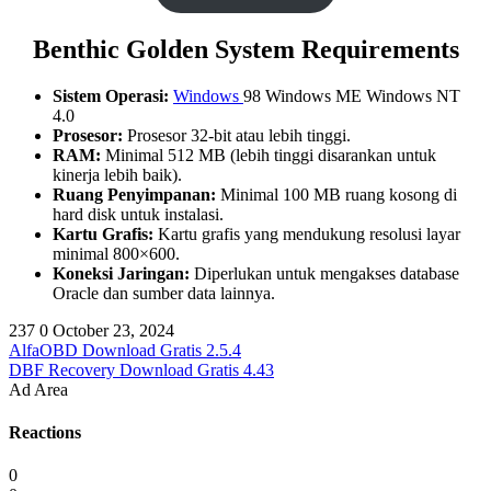
Benthic Golden System Requirements
Sistem Operasi:
Windows
98 Windows ME Windows NT
4.0
Prosesor:
Prosesor 32-bit atau lebih tinggi.
RAM:
Minimal 512 MB (lebih tinggi disarankan untuk
kinerja lebih baik).
Ruang Penyimpanan:
Minimal 100 MB ruang kosong di
hard disk untuk instalasi.
Kartu Grafis:
Kartu grafis yang mendukung resolusi layar
minimal 800×600.
Koneksi Jaringan:
Diperlukan untuk mengakses database
Oracle dan sumber data lainnya.
237
0
October 23, 2024
AlfaOBD Download Gratis 2.5.4
DBF Recovery Download Gratis 4.43
Ad Area
Reactions
0