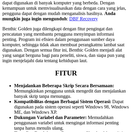
dapat digunakan di banyak komputer yang berbeda. Dengan
kemampuan untuk memvisualisasikan data dengan cara yang jelas,
pengguna dapat dengan mudah menganalisis hasilnya.
Anda
mungkin juga ingin mengunduh
:
DBF Recovery
Benthic Golden juga dilengkapi dengan fitur pengingat dan
pencatatan yang membantu pengguna menyimpan informasi
penting. Program ini efisien dalam penggunaan sumber daya
komputer, sehingga tidak akan membuat perangkatmu lambat saat
digunakan. Dengan semua fitur ini, Benthic Golden menjadi alat
yang sangat berguna bagi para peneliti, siswa, dan siapa pun yang
ingin menjelajahi data tentang kehidupan laut.
FITUR
Menjalankan Beberapa Skrip Secara Bersamaan:
Memungkinkan pengguna untuk mengedit dan menjalankan
banyak skrip tanpa menunggu.
Kompatibilitas dengan Berbagai Sistem Operasi:
Dapat
digunakan pada sistem operasi seperti Windows 98, Windows
ME, dan Windows XP.
Dukungan Variabel dan Parameter:
Memudahkan
penggunaan variabel untuk mengingat informasi penting
tanpa harus menulis ulang.