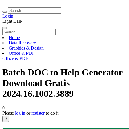
Login
Light
Dark
Home
Data Recovery
Graphics & Design
Office & PDF
Office & PDF
Batch DOC to Help Generator
Download Gratis
2024.16.1002.3889
0
Please
log in
or
register
to do it.
0