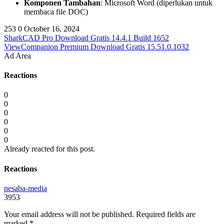
Komponen Tambahan
: Microsoft Word (diperlukan untuk
membaca file DOC)
253
0
October 16, 2024
SharkCAD Pro Download Gratis 14.4.1 Build 1652
ViewCompanion Premium Download Gratis 15.51.0.1032
Ad Area
Reactions
0
0
0
0
0
0
Already reacted for this post.
Reactions
nesaba-media
3953
Your email address will not be published.
Required fields are
marked
*