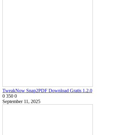
TweakNow Snap2PDF Download Gratis 1.2.0
0
350
0
September 11, 2025