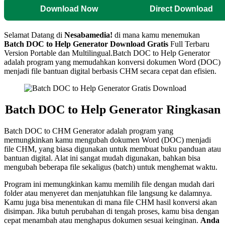
Download Now
Direct Download
Selamat Datang di
Nesabamedia!
di mana kamu menemukan
Batch DOC to Help Generator
Download Gratis
Full Terbaru
Version Portable dan Multilingual.Batch DOC to Help Generator
adalah program yang memudahkan konversi dokumen Word (DOC)
menjadi file bantuan digital berbasis CHM secara cepat dan efisien.
Batch DOC to Help Generator Ringkasan
Batch DOC to CHM Generator adalah program yang
memungkinkan kamu mengubah dokumen Word (DOC) menjadi
file CHM, yang biasa digunakan untuk membuat buku panduan atau
bantuan digital. Alat ini sangat mudah digunakan, bahkan bisa
mengubah beberapa file sekaligus (batch) untuk menghemat waktu.
Program ini memungkinkan kamu memilih file dengan mudah dari
folder atau menyeret dan menjatuhkan file langsung ke dalamnya.
Kamu juga bisa menentukan di mana file CHM hasil konversi akan
disimpan. Jika butuh perubahan di tengah proses, kamu bisa dengan
cepat menambah atau menghapus dokumen sesuai keinginan.
Anda