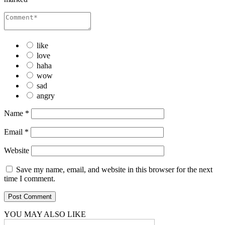
like
love
haha
wow
sad
angry
Name
*
Email
*
Website
Save my name, email, and website in this browser for the next
time I comment.
YOU MAY ALSO LIKE