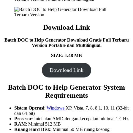
Download Link
Batch DOC to Help Generator Download Gratis Full Terbaru
Version Portable dan Multilingual.
SIZE: 1.48 MB
Download Link
Batch DOC to Help Generator System
Requirements
Sistem Operasi
:
Windows
XP, Vista, 7, 8, 8.1, 10, 11 (32-bit
dan 64-bit)
Prosesor
: Intel atau AMD dengan kecepatan minimal 1 GHz
RAM
: Minimal 512 MB
Ruang Hard Disk
: Minimal 50 MB ruang kosong