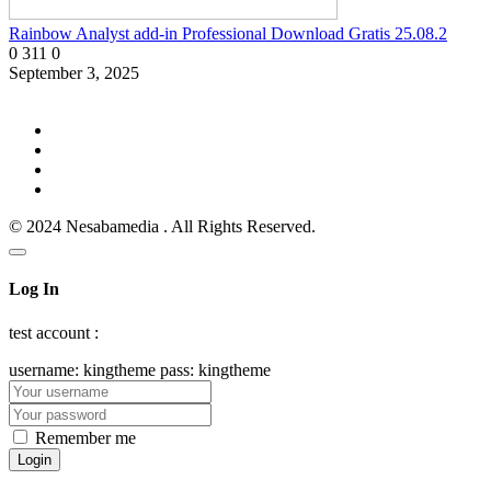
Rainbow Analyst add-in Professional Download Gratis 25.08.2
0
311
0
September 3, 2025
© 2024 Nesabamedia . All Rights Reserved.
Log In
test account :
username: kingtheme pass: kingtheme
Remember me