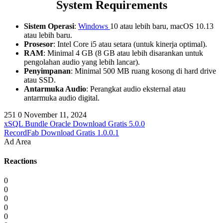
System Requirements
Sistem Operasi
:
Windows
10 atau lebih baru, macOS 10.13
atau lebih baru.
Prosesor
: Intel Core i5 atau setara (untuk kinerja optimal).
RAM
: Minimal 4 GB (8 GB atau lebih disarankan untuk
pengolahan audio yang lebih lancar).
Penyimpanan
: Minimal 500 MB ruang kosong di hard drive
atau SSD.
Antarmuka Audio
: Perangkat audio eksternal atau
antarmuka audio digital.
251
0
November 11, 2024
xSQL Bundle Oracle Download Gratis 5.0.0
RecordFab Download Gratis 1.0.0.1
Ad Area
Reactions
0
0
0
0
0