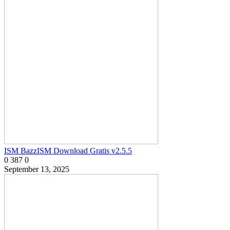
ISM BazzISM Download Gratis v2.5.5
0
387
0
September 13, 2025