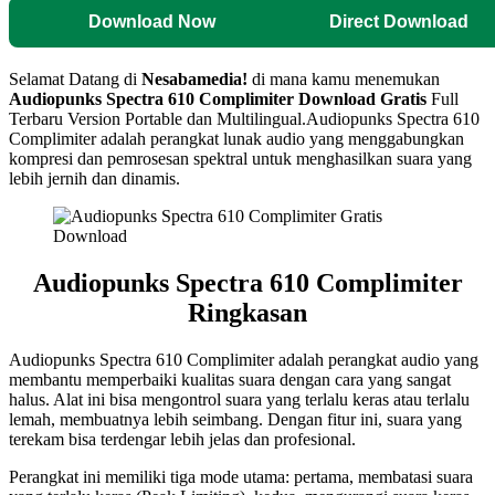
Download Now
Direct Download
Selamat Datang di
Nesabamedia!
di mana kamu menemukan
Audiopunks Spectra 610 Complimiter
Download Gratis
Full
Terbaru Version Portable dan Multilingual.Audiopunks Spectra 610
Complimiter adalah perangkat lunak audio yang menggabungkan
kompresi dan pemrosesan spektral untuk menghasilkan suara yang
lebih jernih dan dinamis.
Audiopunks Spectra 610 Complimiter
Ringkasan
Audiopunks Spectra 610 Complimiter adalah perangkat audio yang
membantu memperbaiki kualitas suara dengan cara yang sangat
halus. Alat ini bisa mengontrol suara yang terlalu keras atau terlalu
lemah, membuatnya lebih seimbang. Dengan fitur ini, suara yang
terekam bisa terdengar lebih jelas dan profesional.
Perangkat ini memiliki tiga mode utama: pertama, membatasi suara