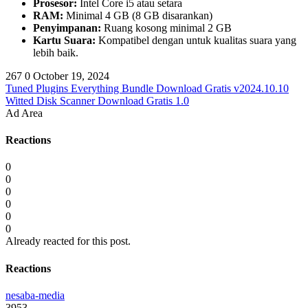
Prosesor:
Intel Core i5 atau setara
RAM:
Minimal 4 GB (8 GB disarankan)
Penyimpanan:
Ruang kosong minimal 2 GB
Kartu Suara:
Kompatibel dengan untuk kualitas suara yang
lebih baik.
267
0
October 19, 2024
Tuned Plugins Everything Bundle Download Gratis v2024.10.10
Witted Disk Scanner Download Gratis 1.0
Ad Area
Reactions
0
0
0
0
0
0
Already reacted for this post.
Reactions
nesaba-media
3953