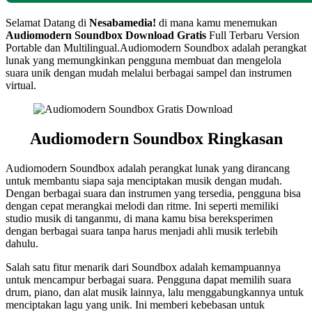
Selamat Datang di
Nesabamedia!
di mana kamu menemukan
Audiomodern Soundbox
Download Gratis
Full Terbaru Version
Portable dan Multilingual.Audiomodern Soundbox adalah perangkat
lunak yang memungkinkan pengguna membuat dan mengelola
suara unik dengan mudah melalui berbagai sampel dan instrumen
virtual.
Audiomodern Soundbox Ringkasan
Audiomodern Soundbox adalah perangkat lunak yang dirancang
untuk membantu siapa saja menciptakan musik dengan mudah.
Dengan berbagai suara dan instrumen yang tersedia, pengguna bisa
dengan cepat merangkai melodi dan ritme. Ini seperti memiliki
studio musik di tanganmu, di mana kamu bisa bereksperimen
dengan berbagai suara tanpa harus menjadi ahli musik terlebih
dahulu.
Salah satu fitur menarik dari Soundbox adalah kemampuannya
untuk mencampur berbagai suara. Pengguna dapat memilih suara
drum, piano, dan alat musik lainnya, lalu menggabungkannya untuk
menciptakan lagu yang unik. Ini memberi kebebasan untuk