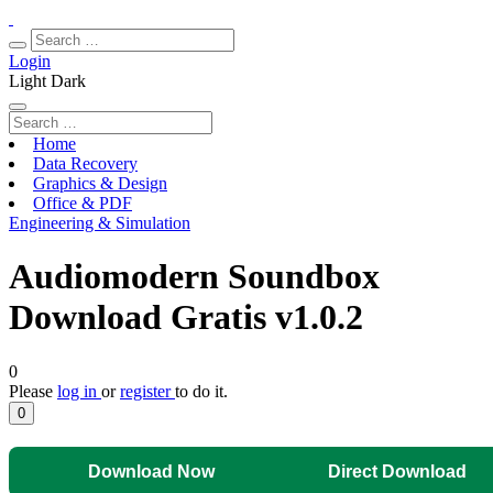
Login
Light
Dark
Home
Data Recovery
Graphics & Design
Office & PDF
Engineering & Simulation
Audiomodern Soundbox
Download Gratis v1.0.2
0
Please
log in
or
register
to do it.
0
Download Now
Direct Download