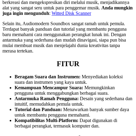
berkreasi dan mengekspresikan diri melalui musik, menjadikannya
alat yang sangat seru untuk para penggemar musik.
Anda mungkin
juga ingin mengunduh
:
Witted Disk Scanner
Selain itu, Audiomodern Soundbox sangat ramah untuk pemula.
Terdapat banyak panduan dan tutorial yang membantu pengguna
baru memahami cara menggunakan perangkat lunak ini. Dengan
antarmuka yang sederhana dan mudah dinavigasi, siapa pun bisa
mulai membuat musik dan menjelajahi dunia kreativitas tanpa
merasa tertekan.
FITUR
Beragam Suara dan Instrumen:
Menyediakan koleksi
suara dan instrumen yang kaya untuk.
Kemampuan Mencampur Suara:
Memungkinkan
pengguna untuk menggabungkan berbagai suara.
Antarmuka Ramah Pengguna:
Desain yang sederhana dan
intuitif, memudahkan pemula untuk.
Tutorial dan Panduan:
Menawarkan banyak sumber daya
untuk membantu pengguna memahami.
Kompatibilitas Multi-Platform:
Dapat digunakan di
berbagai perangkat, termasuk komputer dan.