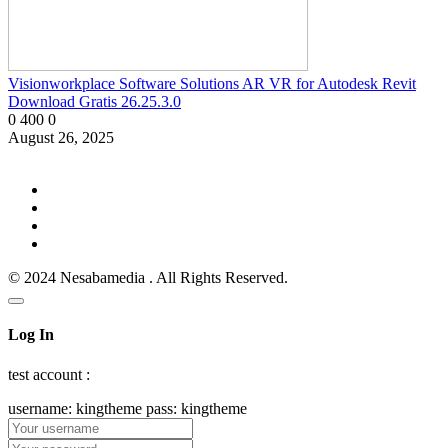
Visionworkplace Software Solutions AR VR for Autodesk Revit
Download Gratis 26.25.3.0
0
400
0
August 26, 2025
© 2024 Nesabamedia . All Rights Reserved.
Log In
test account :
username: kingtheme pass: kingtheme