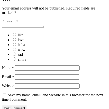
Your email address will not be published.
Required fields are
marked
*
like
love
haha
wow
sad
angry
Name
*
Email
*
Website
Save my name, email, and website in this browser for the next
time I comment.