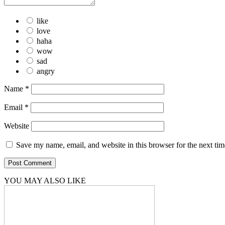
like
love
haha
wow
sad
angry
Name
*
Email
*
Website
Save my name, email, and website in this browser for the next ti
YOU MAY ALSO LIKE