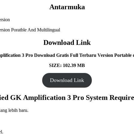
Antarmuka
Download Link
lification 3 Pro Download Gratis Full Terbaru Version Portable d
SIZE: 102.39 MB
Download Link
ied GK Amplification 3 Pro System Requir
ang lebih baru.
l.