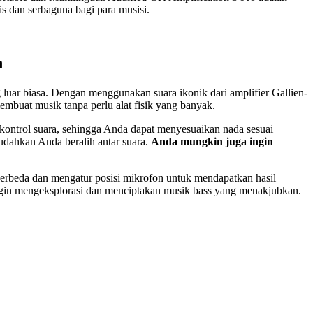
is dan serbaguna bagi para musisi.
n
luar biasa. Dengan menggunakan suara ikonik dari amplifier Gallien-
mbuat musik tanpa perlu alat fisik yang banyak.
ontrol suara, sehingga Anda dapat menyesuaikan nada sesuai
dahkan Anda beralih antar suara.
Anda mungkin juga ingin
 berbeda dan mengatur posisi mikrofon untuk mendapatkan hasil
ingin mengeksplorasi dan menciptakan musik bass yang menakjubkan.