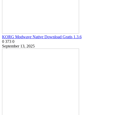
KORG Modwave Native Download Gratis 1.3.6
0
373
0
September 13, 2025