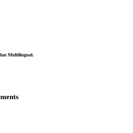
an Multilingual.
ements