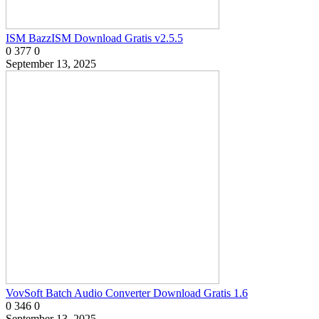
ISM BazzISM Download Gratis v2.5.5
0
377
0
September 13, 2025
VovSoft Batch Audio Converter Download Gratis 1.6
0
346
0
September 13, 2025