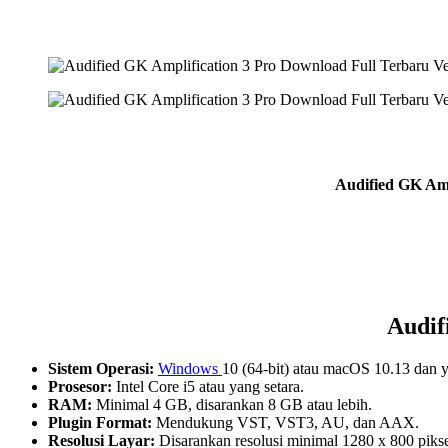
Audified GK Amp
Audif
Sistem Operasi:
Windows
10 (64-bit) atau macOS 10.13 dan y
Prosesor:
Intel Core i5 atau yang setara.
RAM:
Minimal 4 GB, disarankan 8 GB atau lebih.
Plugin Format:
Mendukung VST, VST3, AU, dan AAX.
Resolusi Layar:
Disarankan resolusi minimal 1280 x 800 pikse