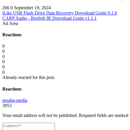
266
0
September 19, 2024
iLike USB Flash Drive Data Recovery Download Gratis 9.1.0
CARP Audio - Reeferb IR Download Gratis v1.1.1
Ad Area
Reactions
0
0
0
0
0
0
Already reacted for this post.
Reactions
nesaba-media
3953
Your email address will not be published.
Required fields are marked