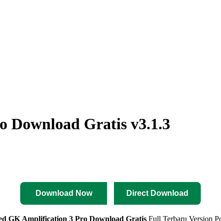
o Download Gratis v3.1.3
Download Now
Direct Download
ed GK Amplification 3 Pro
Download Gratis
Full Terbaru Version Po