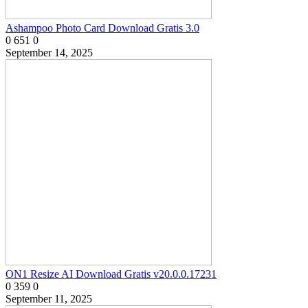
Ashampoo Photo Card Download Gratis 3.0
0
651
0
September 14, 2025
ON1 Resize AI Download Gratis v20.0.0.17231
0
359
0
September 11, 2025