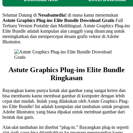
Selamat Datang di
Nesabamedia!
di mana kamu menemukan
Astute Graphics Plug-ins Elite Bundle
Download Gratis
Full
Terbaru Version Portable dan Multilingual. Astute Graphics Plug-ins
Elite Bundle adalah kumpulan alat canggih yang dirancang untuk
meningkatkan dan mempercepat desain grafis vektor di Adobe
Illustrator.
Astute Graphics Plug-ins Elite Bundle
Ringkasan
Bayangkan kamu punya kotak alat gambar yang sangat keren dan
bisa membantu kamu membuat gambar di komputer dengan lebih
cepat dan mudah. Itulah yang dilakukan oleh Astute Graphics Plug-
ins Elite Bundle! Ini adalah kumpulan alat tambahan untuk program
Adobe Illustrator, yang biasa dipakai untuk membuat gambar dari
bentuk dan garis.
Alat-alat tambahan ini disebut “plug-in.” Bayangkan plug-in seperti
alat ajaib yang bisa ditambahkan ke program menggambar kamu