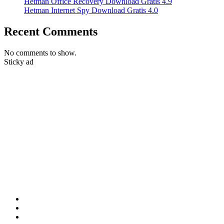
Hetman Office Recovery Download Gratis 4.9
Hetman Internet Spy Download Gratis 4.0
Recent Comments
No comments to show.
Sticky ad