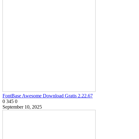
FontBase Awesome Download Gratis 2.22.67
0
345
0
September 10, 2025