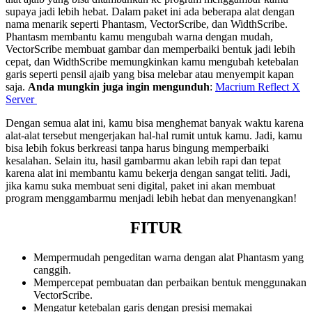
supaya jadi lebih hebat. Dalam paket ini ada beberapa alat dengan
nama menarik seperti Phantasm, VectorScribe, dan WidthScribe.
Phantasm membantu kamu mengubah warna dengan mudah,
VectorScribe membuat gambar dan memperbaiki bentuk jadi lebih
cepat, dan WidthScribe memungkinkan kamu mengubah ketebalan
garis seperti pensil ajaib yang bisa melebar atau menyempit kapan
saja.
Anda mungkin juga ingin mengunduh
:
Macrium Reflect X
Server
Dengan semua alat ini, kamu bisa menghemat banyak waktu karena
alat-alat tersebut mengerjakan hal-hal rumit untuk kamu. Jadi, kamu
bisa lebih fokus berkreasi tanpa harus bingung memperbaiki
kesalahan. Selain itu, hasil gambarmu akan lebih rapi dan tepat
karena alat ini membantu kamu bekerja dengan sangat teliti. Jadi,
jika kamu suka membuat seni digital, paket ini akan membuat
program menggambarmu menjadi lebih hebat dan menyenangkan!
FITUR
Mempermudah pengeditan warna dengan alat Phantasm yang
canggih.
Mempercepat pembuatan dan perbaikan bentuk menggunakan
VectorScribe.
Mengatur ketebalan garis dengan presisi memakai