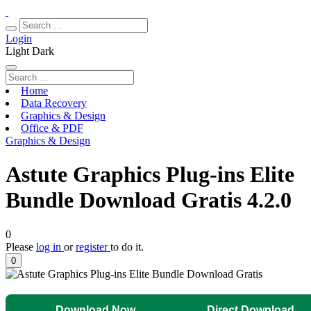
Login
Light
Dark
Home
Data Recovery
Graphics & Design
Office & PDF
Graphics & Design
Astute Graphics Plug-ins Elite
Bundle Download Gratis 4.2.0
0
Please
log in
or
register
to do it.
0
Download Now
Direct Download