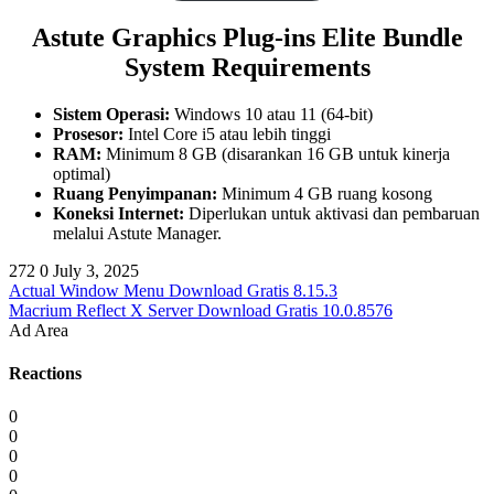
Astute Graphics Plug-ins Elite Bundle
System Requirements
Sistem Operasi:
Windows 10 atau 11 (64-bit)
Prosesor:
Intel Core i5 atau lebih tinggi
RAM:
Minimum 8 GB (disarankan 16 GB untuk kinerja
optimal)
Ruang Penyimpanan:
Minimum 4 GB ruang kosong
Koneksi Internet:
Diperlukan untuk aktivasi dan pembaruan
melalui Astute Manager.
272
0
July 3, 2025
Actual Window Menu Download Gratis 8.15.3
Macrium Reflect X Server Download Gratis 10.0.8576
Ad Area
Reactions
0
0
0
0