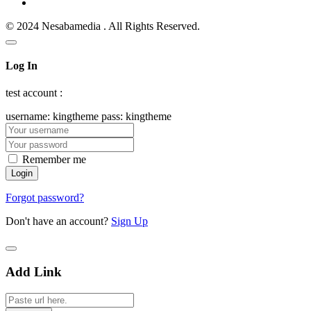
© 2024 Nesabamedia . All Rights Reserved.
Log In
test account :
username: kingtheme pass: kingtheme
Remember me
Forgot password?
Don't have an account?
Sign Up
Add Link