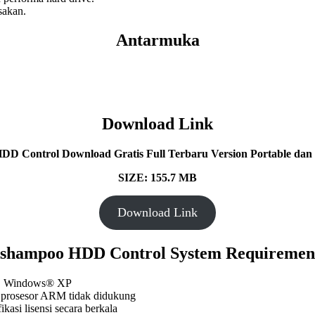
sakan.
Antarmuka
Download Link
D Control Download Gratis Full Terbaru Version Portable dan M
SIZE: 155.7 MB
Download Link
shampoo HDD Control System Requiremen
ta, Windows® XP
; prosesor ARM tidak didukung
kasi lisensi secara berkala