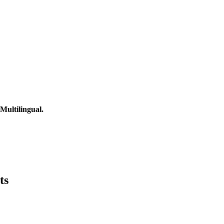
ultilingual.
ts