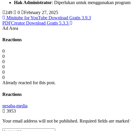
Hak Administrator
: Diperlukan untuk menggunakan program 
249
0
February 27, 2025
Minitube for YouTube Download Gratis 3.9.3
PDFCreator Download Gratis 5.3.3
Ad Area
Reactions
0
0
0
0
0
0
Already reacted for this post.
Reactions
nesaba-media
3953
Your email address will not be published.
Required fields are marked