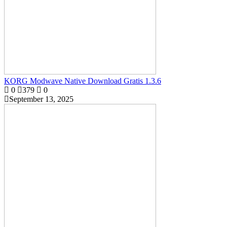
KORG Modwave Native Download Gratis 1.3.6
0
379
0
September 13, 2025