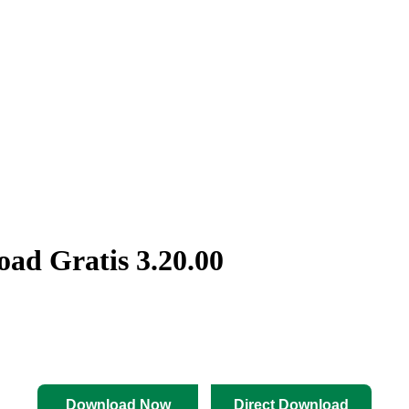
d Gratis 3.20.00
Download Now
Direct Download