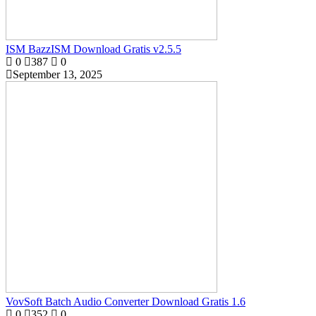
ISM BazzISM Download Gratis v2.5.5
0
387
0
September 13, 2025
VovSoft Batch Audio Converter Download Gratis 1.6
0
352
0