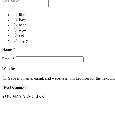
like
love
haha
wow
sad
angry
Name
*
Email
*
Website
Save my name, email, and website in this browser for the next ti
YOU MAY ALSO LIKE