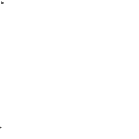
ini.
*