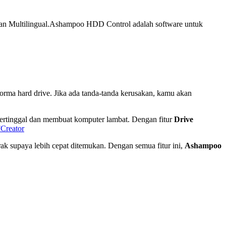
an Multilingual.
Ashampoo HDD Control adalah software untuk
forma hard drive. Jika ada tanda-tanda kerusakan, kamu akan
p tertinggal dan membuat komputer lambat. Dengan fitur
Drive
Creator
ak supaya lebih cepat ditemukan. Dengan semua fitur ini,
Ashampoo