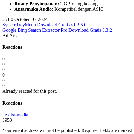
Ruang Penyimpanan:
2 GB ruang kosong
Antarmuka Audio:
Kompatibel dengan ASIO
251
0
October 10, 2024
SystemTrayMenu Download Gratis v1.3.5.0
Google Bing Search Extractor Pro Download Gratis 8.3.2
Ad Area
Reactions
0
0
0
0
0
0
Already reacted for this post.
Reactions
nesaba-media
3953
Your email address will not be published.
Required fields are marked