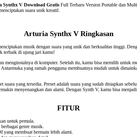
a Synthx V
Download Gratis
Full Terbaru Version Portable dan Multi
enciptakan suara unik kreatif.
Arturia Synthx V Ringkasan
ciptakan musik dengan suara yang unik dan berkualitas tinggi. Denga
k terbaik di ujung jari kamu!
 menginstalnya di komputer. Setelah itu, kamu bisa memilih untuk me
). Antarmuka yang ramah pengguna membuatnya mudah untuk dimainkan
 suara yang tersedia. Preset adalah suara yang sudah disiapkan sebe
makin menyenangkan dan alami. Dengan Synth V, kamu bisa menjadi p
FITUR
kan untuk pemula.
 berbagai genre musik.
I yang membuat bermain lebih alami.