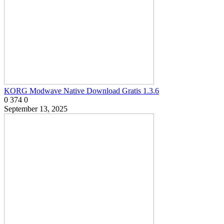
KORG Modwave Native Download Gratis 1.3.6
0
374
0
September 13, 2025