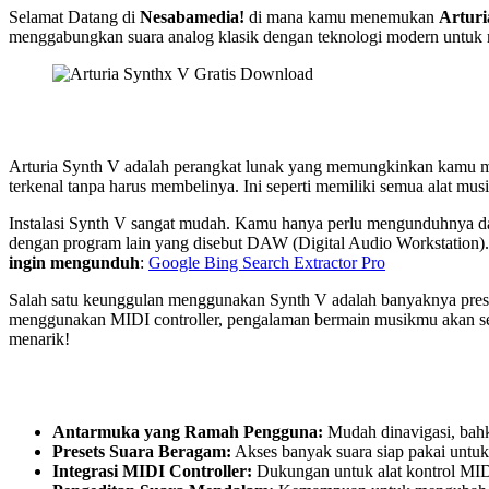
Selamat Datang di
Nesabamedia!
di mana kamu menemukan
Arturi
menggabungkan suara analog klasik dengan teknologi modern untuk m
Arturia Synth V adalah perangkat lunak yang memungkinkan kamu men
terkenal tanpa harus membelinya. Ini seperti memiliki semua alat musi
Instalasi Synth V sangat mudah. Kamu hanya perlu mengunduhnya dan
dengan program lain yang disebut DAW (Digital Audio Workstation
ingin mengunduh
:
Google Bing Search Extractor Pro
Salah satu keunggulan menggunakan Synth V adalah banyaknya preset
menggunakan MIDI controller, pengalaman bermain musikmu akan se
menarik!
Antarmuka yang Ramah Pengguna:
Mudah dinavigasi, bah
Presets Suara Beragam:
Akses banyak suara siap pakai untuk
Integrasi MIDI Controller:
Dukungan untuk alat kontrol MID