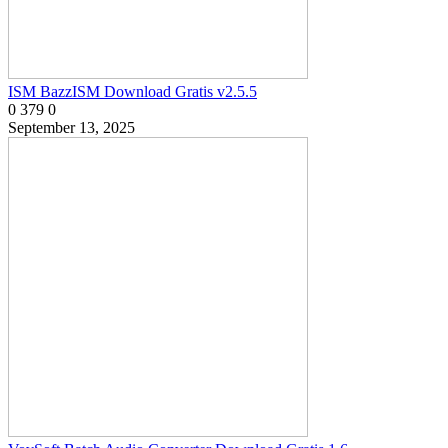
ISM BazzISM Download Gratis v2.5.5
0
379
0
September 13, 2025