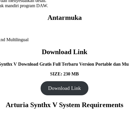
an menyesuaikan detail.
nak mandiri program DAW.
Antarmuka
Download Link
Synthx V Download Gratis Full Terbaru Version Portable dan Mult
SIZE: 230 MB
Download Link
Arturia Synthx V System Requirements