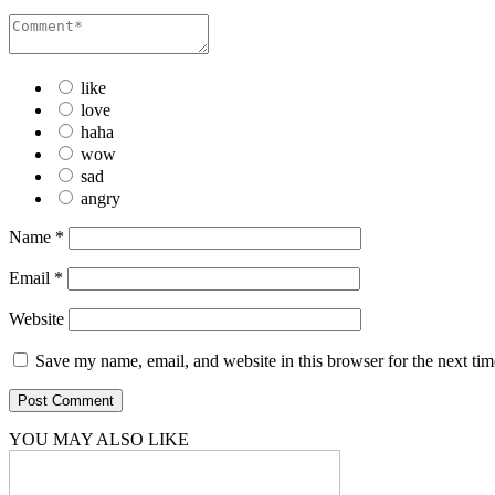
like
love
haha
wow
sad
angry
Name
*
Email
*
Website
Save my name, email, and website in this browser for the next ti
YOU MAY ALSO LIKE