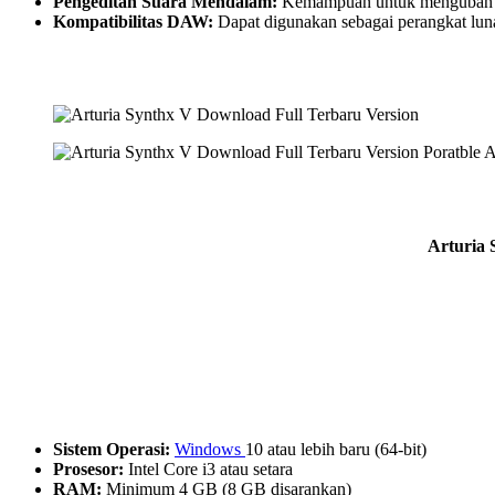
Pengeditan Suara Mendalam:
Kemampuan untuk mengubah d
Kompatibilitas DAW:
Dapat digunakan sebagai perangkat lu
Arturia 
Sistem Operasi:
Windows
10 atau lebih baru (64-bit)
Prosesor:
Intel Core i3 atau setara
RAM:
Minimum 4 GB (8 GB disarankan)