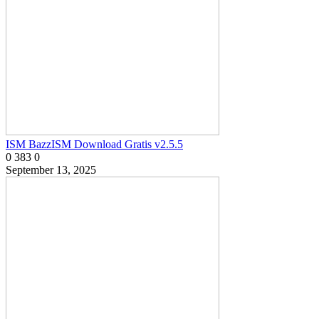
ISM BazzISM Download Gratis v2.5.5
0
383
0
September 13, 2025