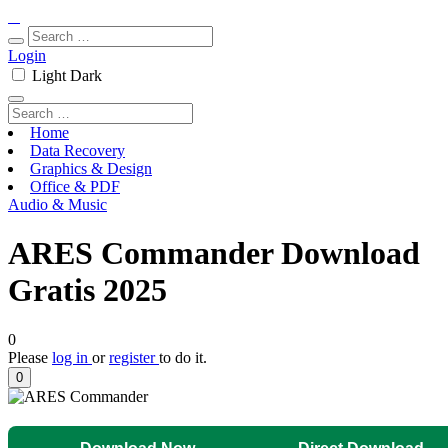
Login
Light
Dark
Home
Data Recovery
Graphics & Design
Office & PDF
Audio & Music
ARES Commander Download
Gratis 2025
0
Please
log in
or
register
to do it.
0