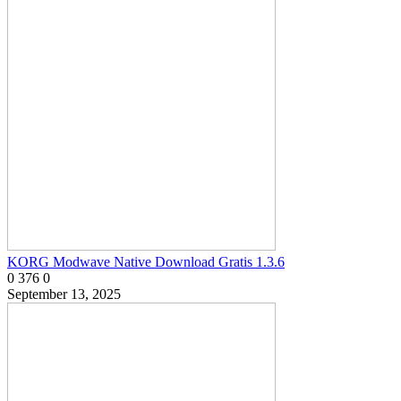
KORG Modwave Native Download Gratis 1.3.6
0
376
0
September 13, 2025