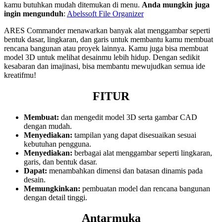
kamu butuhkan mudah ditemukan di menu.
Anda mungkin juga
ingin mengunduh
:
Abelssoft File Organizer
ARES Commander menawarkan banyak alat menggambar seperti
bentuk dasar, lingkaran, dan garis untuk membantu kamu membuat
rencana bangunan atau proyek lainnya. Kamu juga bisa membuat
model 3D untuk melihat desainmu lebih hidup. Dengan sedikit
kesabaran dan imajinasi, bisa membantu mewujudkan semua ide
kreatifmu!
FITUR
Membuat:
dan mengedit model 3D serta gambar CAD
dengan mudah.
Menyediakan:
tampilan yang dapat disesuaikan sesuai
kebutuhan pengguna.
Menyediakan:
berbagai alat menggambar seperti lingkaran,
garis, dan bentuk dasar.
Dapat:
menambahkan dimensi dan batasan dinamis pada
desain.
Memungkinkan:
pembuatan model dan rencana bangunan
dengan detail tinggi.
Antarmuka