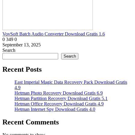
VovSoft Batch Audio Converter Download Gratis 1.6
0
349
0
September 13, 2025
Search
Search
Recent Posts
East Imperial Magic Data Recovery Pack Download Gratis
4.9
Hetman Photo Recovery Download Gratis 6.9
Hetman Partition Recovery Download Gratis 5.1
Hetman Office Recovery Download Gratis 4.9
Hetman Internet Spy Download Gratis 4.0
Recent Comments
No comments to show.