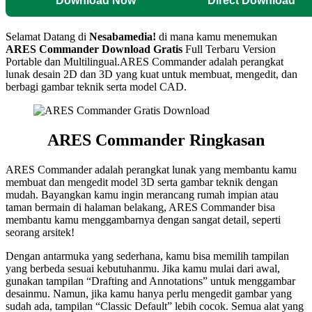
Download Now
Direct Download
Selamat Datang di
Nesabamedia!
di mana kamu menemukan
ARES Commander
Download Gratis
Full Terbaru Version
Portable dan Multilingual.
ARES Commander adalah perangkat
lunak desain 2D dan 3D yang kuat untuk membuat, mengedit, dan
berbagi gambar teknik serta model CAD.
ARES Commander
Ringkasan
ARES Commander adalah perangkat lunak yang membantu kamu
membuat dan mengedit model 3D serta gambar teknik dengan
mudah. Bayangkan kamu ingin merancang rumah impian atau
taman bermain di halaman belakang, ARES Commander bisa
membantu kamu menggambarnya dengan sangat detail, seperti
seorang arsitek!
Dengan antarmuka yang sederhana, kamu bisa memilih tampilan
yang berbeda sesuai kebutuhanmu. Jika kamu mulai dari awal,
gunakan tampilan “Drafting and Annotations” untuk menggambar
desainmu. Namun, jika kamu hanya perlu mengedit gambar yang
sudah ada, tampilan “Classic Default” lebih cocok. Semua alat yang