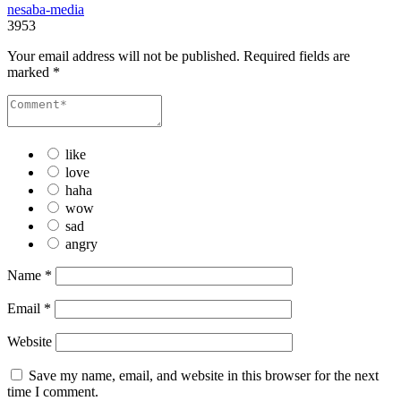
nesaba-media
3953
Your email address will not be published.
Required fields are
marked
*
like
love
haha
wow
sad
angry
Name
*
Email
*
Website
Save my name, email, and website in this browser for the next
time I comment.