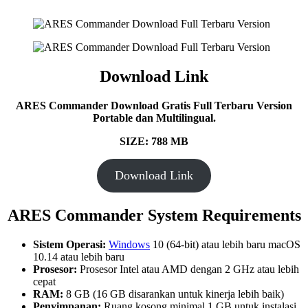
Download Link
ARES Commander Download Gratis Full Terbaru Version
Portable dan Multilingual.
SIZE: 788 MB
Download Link
ARES Commander System Requirements
Sistem Operasi:
Windows
10 (64-bit) atau lebih baru macOS
10.14 atau lebih baru
Prosesor:
Prosesor Intel atau AMD dengan 2 GHz atau lebih
cepat
RAM:
8 GB (16 GB disarankan untuk kinerja lebih baik)
Penyimpanan:
Ruang kosong minimal 1 GB untuk instalasi