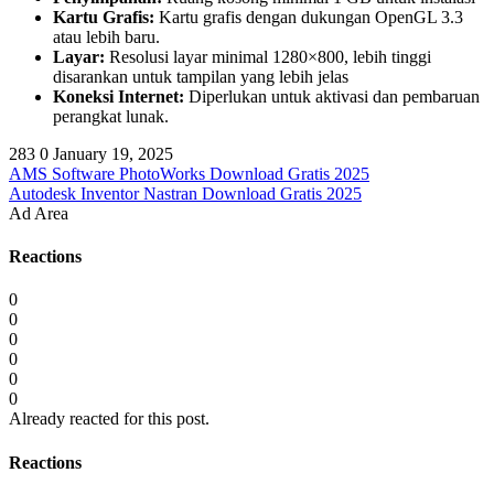
Kartu Grafis:
Kartu grafis dengan dukungan OpenGL 3.3
atau lebih baru.
Layar:
Resolusi layar minimal 1280×800, lebih tinggi
disarankan untuk tampilan yang lebih jelas
Koneksi Internet:
Diperlukan untuk aktivasi dan pembaruan
perangkat lunak.
283
0
January 19, 2025
AMS Software PhotoWorks Download Gratis 2025
Autodesk Inventor Nastran Download Gratis 2025
Ad Area
Reactions
0
0
0
0
0
0
Already reacted for this post.
Reactions