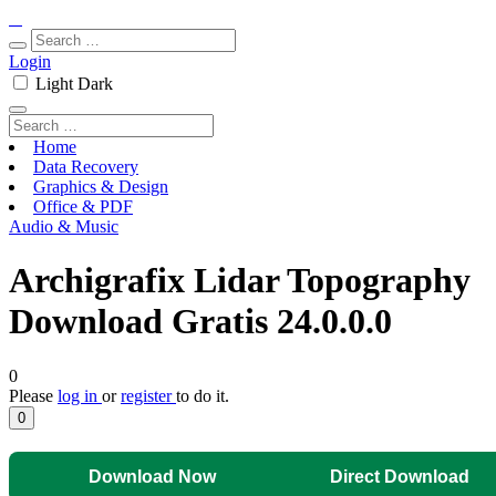
Login
Light
Dark
Home
Data Recovery
Graphics & Design
Office & PDF
Audio & Music
Archigrafix Lidar Topography
Download Gratis 24.0.0.0
0
Please
log in
or
register
to do it.
0
Download Now
Direct Download