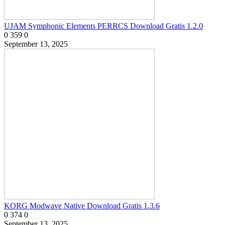
UJAM Symphonic Elements PERRCS Download Gratis 1.2.0
0
359
0
September 13, 2025
KORG Modwave Native Download Gratis 1.3.6
0
374
0
September 13, 2025