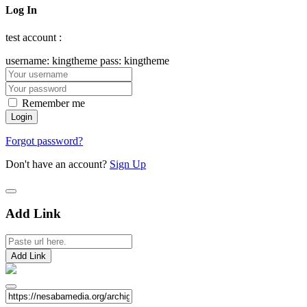
Log In
test account :
username: kingtheme pass: kingtheme
Remember me
Forgot password?
Don't have an account?
Sign Up
Add Link
Add Link