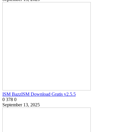
ISM BazzISM Download Gratis v2.5.5
0
378
0
September 13, 2025