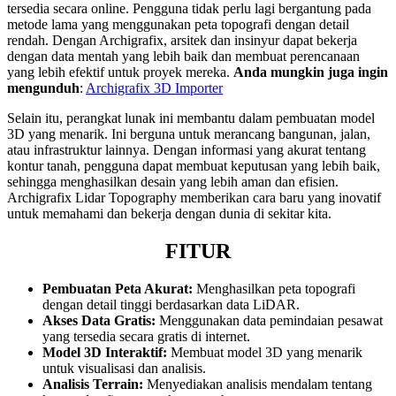
tersedia secara online. Pengguna tidak perlu lagi bergantung pada
metode lama yang menggunakan peta topografi dengan detail
rendah. Dengan Archigrafix, arsitek dan insinyur dapat bekerja
dengan data mentah yang lebih baik dan membuat perencanaan
yang lebih efektif untuk proyek mereka.
Anda mungkin juga ingin
mengunduh
:
Archigrafix 3D Importer
Selain itu, perangkat lunak ini membantu dalam pembuatan model
3D yang menarik. Ini berguna untuk merancang bangunan, jalan,
atau infrastruktur lainnya. Dengan informasi yang akurat tentang
kontur tanah, pengguna dapat membuat keputusan yang lebih baik,
sehingga menghasilkan desain yang lebih aman dan efisien.
Archigrafix Lidar Topography memberikan cara baru yang inovatif
untuk memahami dan bekerja dengan dunia di sekitar kita.
FITUR
Pembuatan Peta Akurat:
Menghasilkan peta topografi
dengan detail tinggi berdasarkan data LiDAR.
Akses Data Gratis:
Menggunakan data pemindaian pesawat
yang tersedia secara gratis di internet.
Model 3D Interaktif:
Membuat model 3D yang menarik
untuk visualisasi dan analisis.
Analisis Terrain:
Menyediakan analisis mendalam tentang