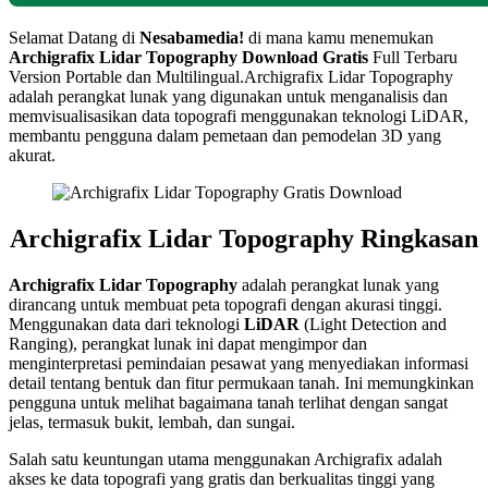
Selamat Datang di
Nesabamedia!
di mana kamu menemukan
Archigrafix Lidar Topography
Download Gratis
Full Terbaru
Version Portable dan Multilingual.Archigrafix Lidar Topography
adalah perangkat lunak yang digunakan untuk menganalisis dan
memvisualisasikan data topografi menggunakan teknologi LiDAR,
membantu pengguna dalam pemetaan dan pemodelan 3D yang
akurat.
Archigrafix Lidar Topography Ringkasan
Archigrafix Lidar Topography
adalah perangkat lunak yang
dirancang untuk membuat peta topografi dengan akurasi tinggi.
Menggunakan data dari teknologi
LiDAR
(Light Detection and
Ranging), perangkat lunak ini dapat mengimpor dan
menginterpretasi pemindaian pesawat yang menyediakan informasi
detail tentang bentuk dan fitur permukaan tanah. Ini memungkinkan
pengguna untuk melihat bagaimana tanah terlihat dengan sangat
jelas, termasuk bukit, lembah, dan sungai.
Salah satu keuntungan utama menggunakan Archigrafix adalah
akses ke data topografi yang gratis dan berkualitas tinggi yang