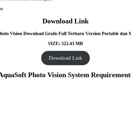
Download Link
oto Vision Download Gratis Full Terbaru Version Portable dan M
SIZE: 522.43 MB
Download Link
AquaSoft Photo Vision System Requirement