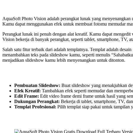
AquaSoft Photo Vision adalah perangkat lunak yang menyenangkan 
Kamu dapat menggunakan efek untuk membuat fotomu memudar masu
Perangkat lunak ini penuh dengan alat kreatif. Kamu dapat mengedit
Vision bekerja di banyak perangkat, seperti tablet, smartphone, TV,
Salah satu fitur terbaik dari adalah templatnya. Templat adalah desa
menambahkan teks pada slideshow kamu, seperti menulis “Sahabatk
menjadikan slideshow kamu lebih menyenangkan untuk ditonton.
Pembuatan Slideshow:
Buat slideshow yang menakjubkan den
Efek Kreatif:
Tambahkan efek seperti memudar dan memperbes
Edit Frame:
Edit video frame demi frame untuk hasil yang se
Dukungan Perangkat:
Bekerja di tablet, smartphone, TV, dan
Templat Profesional:
Pilih templat siap pakai untuk tampilan 