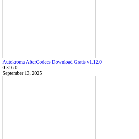
Autokroma AfterCodecs Download Gratis v1.12.0
0
316
0
September 13, 2025