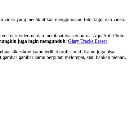
 video yang menakjubkan menggunakan foto, lagu, dan video.
an kecil dari videomu dan membuatnya sempurna. AquaSoft Photo
ungkin juga ingin mengunduh
:
Glary Tracks Eraser
embuat slideshow kamu terlihat profesional. Kamu juga bisa
 gambar-gambar kamu berputar, melompat, atau bahkan menari,