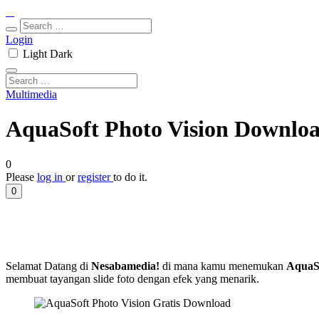
Login
Light
Dark
Multimedia
AquaSoft Photo Vision Download
0
Please
log in
or
register
to do it.
0
Selamat Datang di
Nesabamedia!
di mana kamu menemukan
AquaSo
membuat tayangan slide foto dengan efek yang menarik.