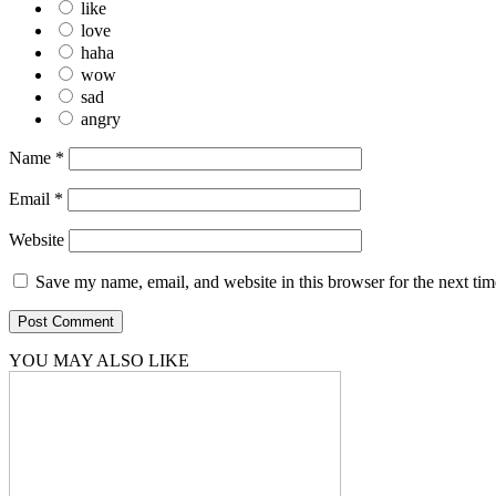
like
love
haha
wow
sad
angry
Name
*
Email
*
Website
Save my name, email, and website in this browser for the next ti
YOU MAY ALSO LIKE