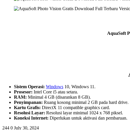
AquaSoft Ph
Sistem Operasi:
Windows
10, Windows 11.
Prosesor:
Intel Core i5 atau setara.
RAM:
Minimal 4 GB (disarankan 8 GB).
Penyimpanan:
Ruang kosong minimal 2 GB pada hard drive.
Kartu Grafis:
DirectX 11 compatible graphics card.
Resolusi Layar:
Resolusi layar minimal 1024 x 768 piksel.
Koneksi Internet:
Diperlukan untuk aktivasi dan pembaruan.
244
0
July 30, 2024