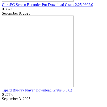
ChrisPC Screen Recorder Pro Download Gratis 2.25.0802.0
0
332
0
September 8, 2025
Tipard Blu-ray Player Download Gratis 6.3.62
0
277
0
September 3, 2025